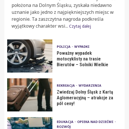
położona na Dolnym Śląsku, zyskała niedawno
uznanie jako jedno z najpiękniejszych miejsc w
regionie. Ta zaszczytna nagroda podkreśla
wyjątkowy charakter wsi...
Czytaj dalej
POLICJA
WYPADKI
Poważny wypadek
motocyklisty na trasie
Bierutów – Solniki Wielkie
REKREACJA
WYDARZENIA
Zwiedzaj Dolny Śląsk z Kartą
Aglomeracyjną – atrakcje za
pół ceny!
EDUKACJA
OPIEKA NAD DZIEĆMI
ROZWÓJ