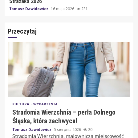
Strażaka 2026
Tomasz Dawidowicz
16 maja 2026
231
Przeczytaj
KULTURA
WYDARZENIA
Stradomia Wierzchnia – perła Dolnego
Śląska, która zachwyca!
Tomasz Dawidowicz
5 sierpnia 2026
20
Stradomia Wierzchnia, malownicza miejscowość