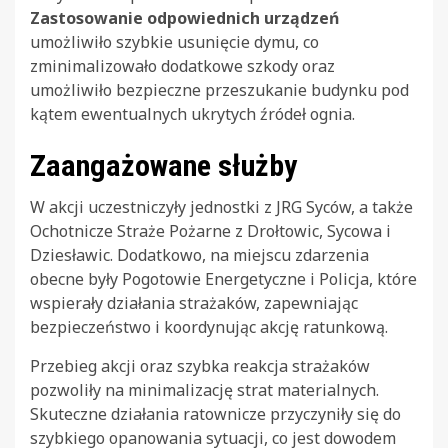
Zastosowanie odpowiednich urządzeń
umożliwiło szybkie usunięcie dymu, co
zminimalizowało dodatkowe szkody oraz
umożliwiło bezpieczne przeszukanie budynku pod
kątem ewentualnych ukrytych źródeł ognia.
Zaangażowane służby
W akcji uczestniczyły jednostki z JRG Syców, a także
Ochotnicze Straże Pożarne z Drołtowic, Sycowa i
Dziesławic. Dodatkowo, na miejscu zdarzenia
obecne były Pogotowie Energetyczne i Policja, które
wspierały działania strażaków, zapewniając
bezpieczeństwo i koordynując akcję ratunkową.
Przebieg akcji oraz szybka reakcja strażaków
pozwoliły na minimalizację strat materialnych.
Skuteczne działania ratownicze przyczyniły się do
szybkiego opanowania sytuacji, co jest dowodem