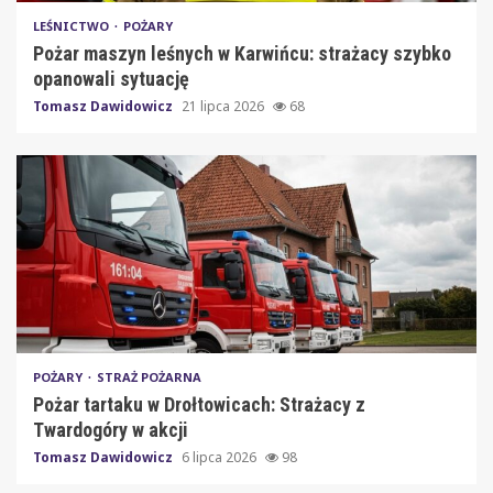
LEŚNICTWO
POŻARY
Pożar maszyn leśnych w Karwińcu: strażacy szybko
opanowali sytuację
Tomasz Dawidowicz
21 lipca 2026
68
POŻARY
STRAŻ POŻARNA
Pożar tartaku w Drołtowicach: Strażacy z
Twardogóry w akcji
Tomasz Dawidowicz
6 lipca 2026
98