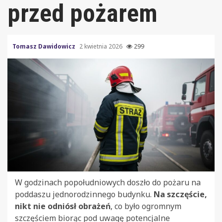
przed pożarem
Tomasz Dawidowicz
2 kwietnia 2026
299
W godzinach popołudniowych doszło do pożaru na
poddaszu jednorodzinnego budynku.
Na szczęście,
nikt nie odniósł obrażeń
, co było ogromnym
szczęściem biorąc pod uwagę potencjalne