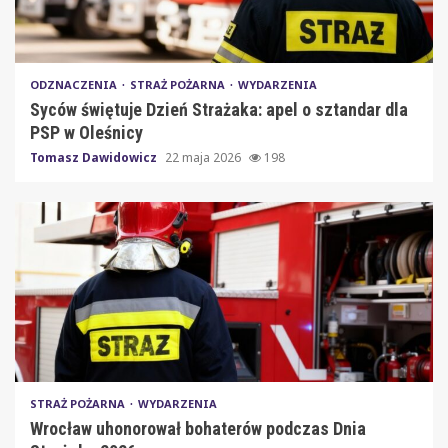
ODZNACZENIA
STRAŻ POŻARNA
WYDARZENIA
Syców świętuje Dzień Strażaka: apel o sztandar dla
PSP w Oleśnicy
Tomasz Dawidowicz
22 maja 2026
198
STRAŻ POŻARNA
WYDARZENIA
Wrocław uhonorował bohaterów podczas Dnia