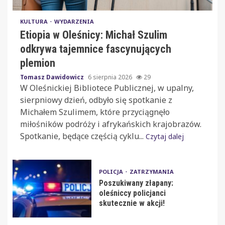
KULTURA
WYDARZENIA
Etiopia w Oleśnicy: Michał Szulim
odkrywa tajemnice fascynujących
plemion
Tomasz Dawidowicz
6 sierpnia 2026
29
W Oleśnickiej Bibliotece Publicznej, w upalny,
sierpniowy dzień, odbyło się spotkanie z
Michałem Szulimem, które przyciągnęło
miłośników podróży i afrykańskich krajobrazów.
Spotkanie, będące częścią cyklu...
Czytaj dalej
POLICJA
ZATRZYMANIA
Poszukiwany złapany:
oleśniccy policjanci
skutecznie w akcji!