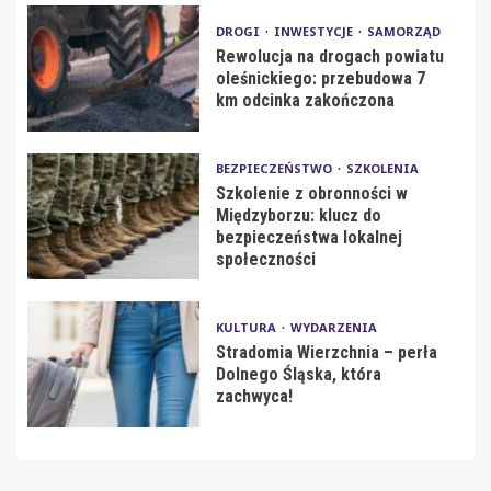
DROGI
INWESTYCJE
SAMORZĄD
Rewolucja na drogach powiatu
oleśnickiego: przebudowa 7
km odcinka zakończona
BEZPIECZEŃSTWO
SZKOLENIA
Szkolenie z obronności w
Międzyborzu: klucz do
bezpieczeństwa lokalnej
społeczności
KULTURA
WYDARZENIA
Stradomia Wierzchnia – perła
Dolnego Śląska, która
zachwyca!