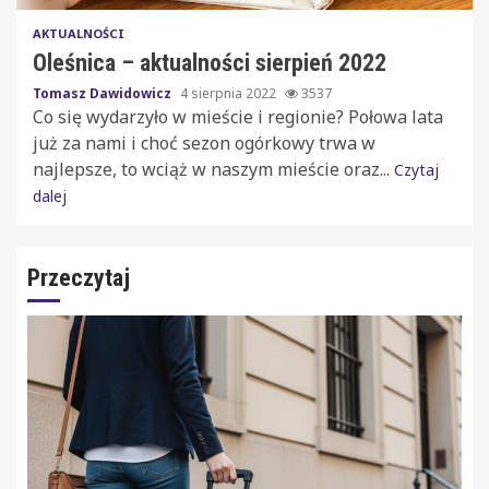
AKTUALNOŚCI
Oleśnica – aktualności sierpień 2022
Tomasz Dawidowicz
4 sierpnia 2022
3537
Co się wydarzyło w mieście i regionie? Połowa lata
już za nami i choć sezon ogórkowy trwa w
najlepsze, to wciąż w naszym mieście oraz...
Czytaj
dalej
Przeczytaj