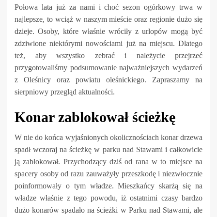
Połowa lata już za nami i choć sezon ogórkowy trwa w
najlepsze, to wciąż w naszym mieście oraz regionie dużo się
dzieje. Osoby, które właśnie wróciły z urlopów mogą być
zdziwione niektórymi nowościami już na miejscu. Dlatego
też, aby wszystko zebrać i należycie przejrzeć
przygotowaliśmy podsumowanie najważniejszych wydarzeń
z Oleśnicy oraz powiatu oleśnickiego. Zapraszamy na
sierpniowy przegląd aktualności.
Konar zablokował ścieżkę
W nie do końca wyjaśnionych okolicznościach konar drzewa
spadł wczoraj na ścieżkę w parku nad Stawami i całkowicie
ją zablokował. Przychodzący dziś od rana w to miejsce na
spacery osoby od razu zauważyły przeszkodę i niezwłocznie
poinformowały o tym władze. Mieszkańcy skarżą się na
władze właśnie z tego powodu, iż ostatnimi czasy bardzo
dużo konarów spadało na ścieżki w Parku nad Stawami, ale