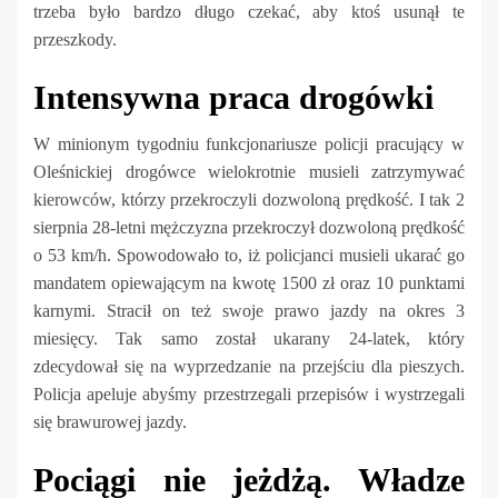
trzeba było bardzo długo czekać, aby ktoś usunął te
przeszkody.
Intensywna praca drogówki
W minionym tygodniu funkcjonariusze policji pracujący w
Oleśnickiej drogówce wielokrotnie musieli zatrzymywać
kierowców, którzy przekroczyli dozwoloną prędkość. I tak 2
sierpnia 28-letni mężczyzna przekroczył dozwoloną prędkość
o 53 km/h. Spowodowało to, iż policjanci musieli ukarać go
mandatem opiewającym na kwotę 1500 zł oraz 10 punktami
karnymi. Stracił on też swoje prawo jazdy na okres 3
miesięcy. Tak samo został ukarany 24-latek, który
zdecydował się na wyprzedzanie na przejściu dla pieszych.
Policja apeluje abyśmy przestrzegali przepisów i wystrzegali
się brawurowej jazdy.
Pociągi nie jeżdżą. Władze