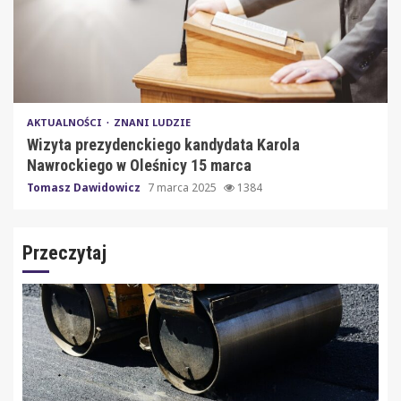
AKTUALNOŚCI
ZNANI LUDZIE
Wizyta prezydenckiego kandydata Karola
Nawrockiego w Oleśnicy 15 marca
Tomasz Dawidowicz
7 marca 2025
1384
Przeczytaj