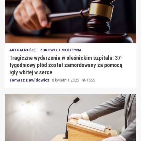
AKTUALNOŚCI
ZDROWIE I MEDYCYNA
Tragiczne wydarzenia w oleśnickim szpitalu: 37-
tygodniowy płód został zamordowany za pomocą
igły wbitej w serce
Tomasz Dawidowicz
8 kwietnia 2025
1655