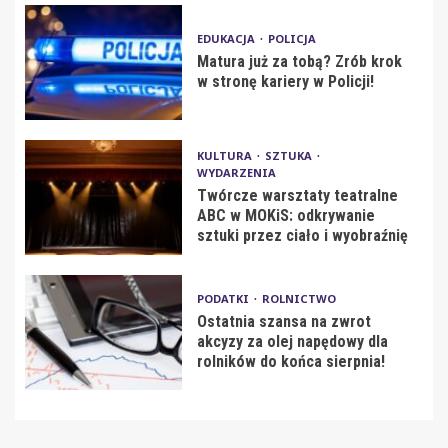
EDUKACJA
POLICJA
Matura już za tobą? Zrób krok
w stronę kariery w Policji!
KULTURA
SZTUKA
WYDARZENIA
Twórcze warsztaty teatralne
ABC w MOKiS: odkrywanie
sztuki przez ciało i wyobraźnię
PODATKI
ROLNICTWO
Ostatnia szansa na zwrot
akcyzy za olej napędowy dla
rolników do końca sierpnia!