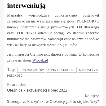
interweniują
Marszałek województwa dolnośląskiego postanowił
zareagować na nie wywiązywanie się spółki POLREGIO z
umowy dostarczania usług przewozowych. Od dłuższego
czasu POLREGIO odwołuje pociągi, co stanowi znacznie
utrudnienie dla pasażerów. Samorząd chce nałożyć na spółkę
większe kary za niewywiązywanie się z umów.
Jeśli interesują Cię inne aktualności z powiatu, to koniecznie
zajrzyj na stronę
Wrocek.pl
Tags:
BRAK POCIĄGÓW
KONAR NA DRODZE
MANDATY ZA
PRĘDKOŚĆ
Continue
Poprzedni:
Oleśnica – aktualności lipiec 2022
Reading
Kolejny:
Stonoga vs Kaczyński w Oleśnicy. Jak to się skończy?