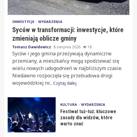
INWESTYCJE
WYDARZENIA
Syców w transformacji: inwestycje, które
zmieniają oblicze gminy
Tomasz Dawidowicz
8 sierpnia 2026
18
Syców i jego gmina przeżywają dynamiczne
przemiany, a mieszkańcy mogą spodziewać się
wielu nowych udogodnień w najbliższym czasie.
Niedawno rozpoczęła się przebudowa drogi
wojewódzkiej nr...
Czytaj dalej
KULTURA
WYDARZENIA
Festiwal tuż-tuż: kluczowe
zasady dla widzów, które
warto znać