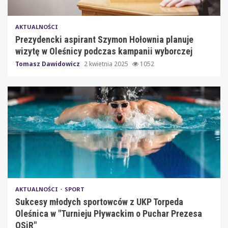
AKTUALNOŚCI
Prezydencki aspirant Szymon Hołownia planuje
wizytę w Oleśnicy podczas kampanii wyborczej
Tomasz Dawidowicz
2 kwietnia 2025
1052
AKTUALNOŚCI
SPORT
Sukcesy młodych sportowców z UKP Torpeda
Oleśnica w "Turnieju Pływackim o Puchar Prezesa
OSiR"