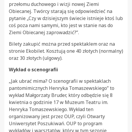
przełomu duchowego i wizji nowej Ziemi
Obiecanej. Twórcy starają się odpowiedzieć na
pytanie „Czy w dzisiejszym świecie istnieje ktoś lub
coś poza nami samymi, kto jest w stanie nas do
Ziemi Obiecanej zaprowadzić?”.
Bilety zakupić można przed spektaklem oraz na
stronie Ekobilet. Kosztują one 40 złotych (normalny)
oraz 30 złotych (ulgowy).
Wykład o scenografii
„Jak ubrać mima? O scenografii w spektaklach
pantomimicznych Henryka Tomaszewskiego” to
wykład Małgorzaty Bruder, który odbędzie się 8
kwietnia o godzinie 17 w Muzeum Teatru im.
Henryka Tomaszewskiego. Wykład ten
organizowany jest przez OUP, czyli Otwarty
Uniwersytet Poszukiwań. OUP to program
wykładów i warsztatów, który w tym sezonie