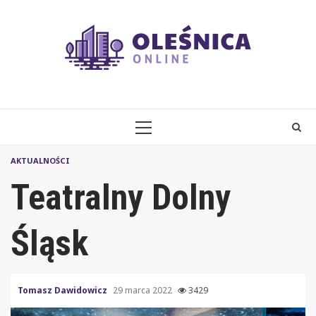
Skip
to
content
PRIMARY
MENU
AKTUALNOŚCI
Teatralny Dolny
Śląsk
Tomasz Dawidowicz
29 marca 2022
3429