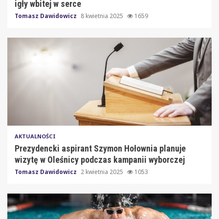
igły wbitej w serce
Tomasz Dawidowicz
8 kwietnia 2025
1659
AKTUALNOŚCI
Prezydencki aspirant Szymon Hołownia planuje
wizytę w Oleśnicy podczas kampanii wyborczej
Tomasz Dawidowicz
2 kwietnia 2025
1053