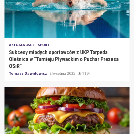
AKTUALNOŚCI
SPORT
Sukcesy młodych sportowców z UKP Torpeda
Oleśnica w "Turnieju Pływackim o Puchar Prezesa
OSiR"
Tomasz Dawidowicz
2 kwietnia 2025
1194