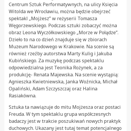
Centrum Sztuk Performatywnych, na ulicy Księcia
Witolda we Wrocławiu, można będzie obejrzeć
spektakl „Mojżesz” w reżyserii Tomasza
Węgorzewskiego. Podczas sztuki zobaczyć można
obraz Leona Wyczółkowskiego „Morze w Połądze”.
Dzieło to na co dzień znajduje się w zbiorach
Muzeum Narodowego w Krakowie. Na scenie są
również rzeźby autorstwa Marty Kulig i Jakuba
Kubińskiego. Za muzykę podczas spektaklu
odpowiedzialna jest Teonika Rożynek, a za
produkcję- Renata Majewska. Na scenie wystąpią:
Agnieszka Kwietniewska, Janka Woźnicka, Michał
Opaliński, Adam Szczyszczaj oraz Halina
Rasiakówna.
Sztuka ta nawiązuje do mitu Mojżesza oraz postaci
Freuda. W tym spektaklu grupa współczesnych
badaczy jest w trakcie poszukiwań nowych praktyk
duchowych. Ukazany jest tutaj temat potencjalnego