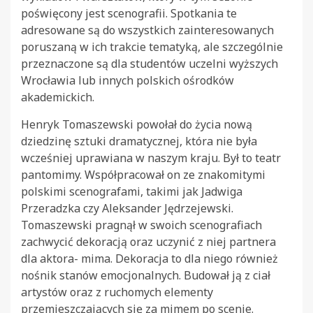
poświęcony jest scenografii. Spotkania te
adresowane są do wszystkich zainteresowanych
poruszaną w ich trakcie tematyką, ale szczególnie
przeznaczone są dla studentów uczelni wyższych
Wrocławia lub innych polskich ośrodków
akademickich.
Henryk Tomaszewski powołał do życia nową
dziedzinę sztuki dramatycznej, która nie była
wcześniej uprawiana w naszym kraju. Był to teatr
pantomimy. Współpracował on ze znakomitymi
polskimi scenografami, takimi jak Jadwiga
Przeradzka czy Aleksander Jędrzejewski.
Tomaszewski pragnął w swoich scenografiach
zachwycić dekoracją oraz uczynić z niej partnera
dla aktora- mima. Dekoracja to dla niego również
nośnik stanów emocjonalnych
.
Budował ją z ciał
artystów oraz z ruchomych elementy
przemieszczających się za mimem po scenie.