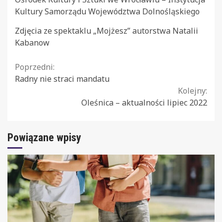
Kultury Samorządu Województwa Dolnośląskiego
Zdjęcia ze spektaklu „Mojżesz” autorstwa Natalii
Kabanow
Continue
Poprzedni:
Radny nie straci mandatu
Reading
Kolejny:
Oleśnica – aktualności lipiec 2022
Powiązane wpisy