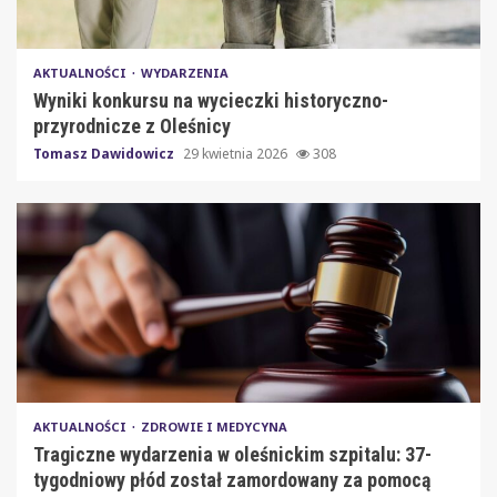
AKTUALNOŚCI
WYDARZENIA
Wyniki konkursu na wycieczki historyczno-
przyrodnicze z Oleśnicy
Tomasz Dawidowicz
29 kwietnia 2026
308
AKTUALNOŚCI
ZDROWIE I MEDYCYNA
Tragiczne wydarzenia w oleśnickim szpitalu: 37-
tygodniowy płód został zamordowany za pomocą