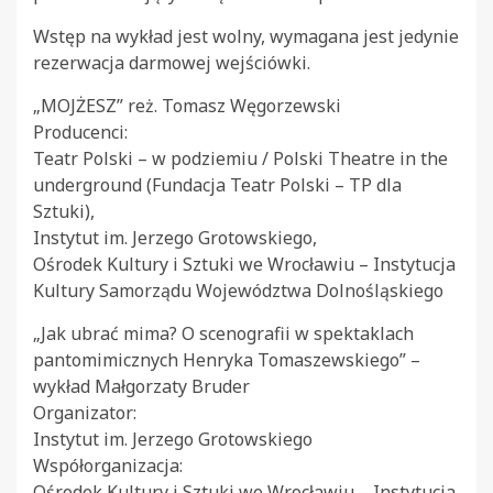
Wstęp na wykład jest wolny, wymagana jest jedynie
rezerwacja darmowej wejściówki.
„MOJŻESZ” reż. Tomasz Węgorzewski
Producenci:
Teatr Polski – w podziemiu / Polski Theatre in the
underground (Fundacja Teatr Polski – TP dla
Sztuki),
Instytut im. Jerzego Grotowskiego,
Ośrodek Kultury i Sztuki we Wrocławiu – Instytucja
Kultury Samorządu Województwa Dolnośląskiego
„Jak ubrać mima? O scenografii w spektaklach
pantomimicznych Henryka Tomaszewskiego” –
wykład Małgorzaty Bruder
Organizator:
Instytut im. Jerzego Grotowskiego
Współorganizacja:
Ośrodek Kultury i Sztuki we Wrocławiu – Instytucja