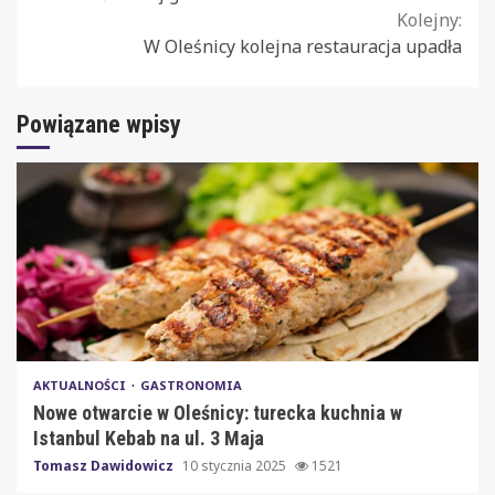
Reading
Kolejny:
W Oleśnicy kolejna restauracja upadła
Powiązane wpisy
AKTUALNOŚCI
GASTRONOMIA
Nowe otwarcie w Oleśnicy: turecka kuchnia w
Istanbul Kebab na ul. 3 Maja
Tomasz Dawidowicz
10 stycznia 2025
1521