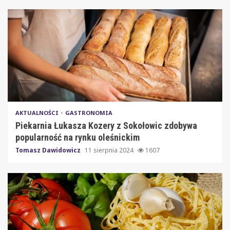
AKTUALNOŚCI
GASTRONOMIA
Piekarnia Łukasza Kozery z Sokołowic zdobywa
popularność na rynku oleśnickim
Tomasz Dawidowicz
11 sierpnia 2024
1607