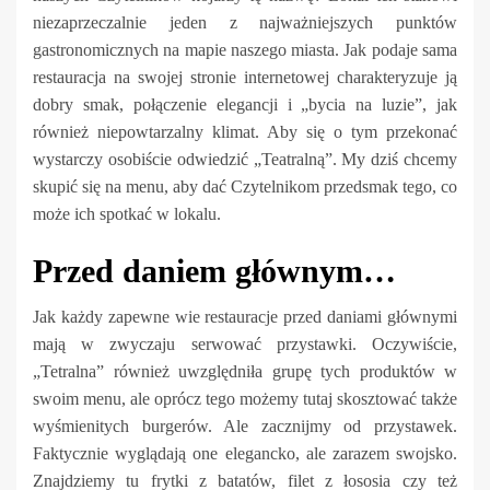
niezaprzeczalnie jeden z najważniejszych punktów
gastronomicznych na mapie naszego miasta. Jak podaje sama
restauracja na swojej stronie internetowej charakteryzuje ją
dobry smak, połączenie elegancji i „bycia na luzie”, jak
również niepowtarzalny klimat. Aby się o tym przekonać
wystarczy osobiście odwiedzić „Teatralną”. My dziś chcemy
skupić się na menu, aby dać Czytelnikom przedsmak tego, co
może ich spotkać w lokalu.
Przed daniem głównym…
Jak każdy zapewne wie restauracje przed daniami głównymi
mają w zwyczaju serwować przystawki. Oczywiście,
„Tetralna” również uwzględniła grupę tych produktów w
swoim menu, ale oprócz tego możemy tutaj skosztować także
wyśmienitych burgerów. Ale zacznijmy od przystawek.
Faktycznie wyglądają one elegancko, ale zarazem swojsko.
Znajdziemy tu frytki z batatów, filet z łososia czy też