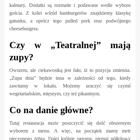
kalmary. Dodatki są rozmaite i podawane wedle wyboru
gościa. Z kolei wśród hamburgerów znajdziemy klasykę
gatunku, a oprócz tego pulled pork oraz podwójnego
cheeseburgera.
Czy w „Teatralnej” mają
zupy?
Owszem, ale ciekawostką jest fakt, iż to pozycja zmienna.
„Zupa dnia” będzie inna w zależności od tego, kiedy
zawitamy w lokalu. Możemy uraczyć się czymś
wegetariańskim, mięsnym, czy też pikantnym.
Co na danie główne?
Tutaj restauracja może poszczycić się dość obszernym
wyborem z menu. A więc, na początek mamy metr
pieczonego żebra. Dalej króluje ogromy, niemal półkilowy