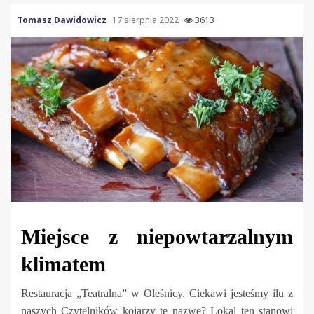
Tomasz Dawidowicz
17 sierpnia 2022
3613
Miejsce z niepowtarzalnym
klimatem
Restauracja „Teatralna” w Oleśnicy. Ciekawi jesteśmy ilu z
naszych Czytelników kojarzy tę nazwę? Lokal ten stanowi