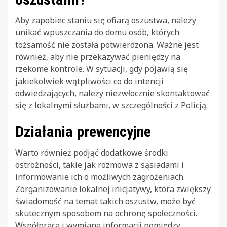
Aby zapobiec staniu się ofiarą oszustwa, należy
unikać wpuszczania do domu osób, których
tożsamość nie została potwierdzona. Ważne jest
również, aby nie przekazywać pieniędzy na
rzekome kontrole. W sytuacji, gdy pojawią się
jakiekolwiek wątpliwości co do intencji
odwiedzających, należy niezwłocznie skontaktować
się z lokalnymi służbami, w szczególności z Policją.
Działania prewencyjne
Warto również podjąć dodatkowe środki
ostrożności, takie jak rozmowa z sąsiadami i
informowanie ich o możliwych zagrożeniach.
Zorganizowanie lokalnej inicjatywy, która zwiększy
świadomość na temat takich oszustw, może być
skutecznym sposobem na ochronę społeczności.
Współpraca i wymiana informacji pomiędzy