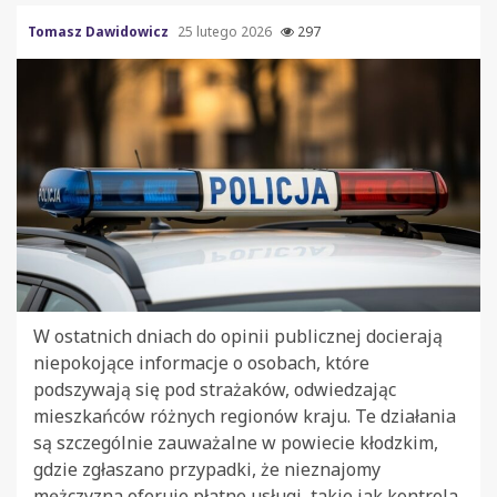
Tomasz Dawidowicz
25 lutego 2026
297
W ostatnich dniach do opinii publicznej docierają
niepokojące informacje o osobach, które
podszywają się pod strażaków, odwiedzając
mieszkańców różnych regionów kraju. Te działania
są szczególnie zauważalne w powiecie kłodzkim,
gdzie zgłaszano przypadki, że nieznajomy
mężczyzna oferuje płatne usługi, takie jak kontrola