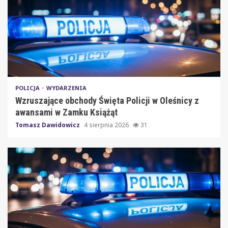
POLICJA
WYDARZENIA
Wzruszające obchody Święta Policji w Oleśnicy z
awansami w Zamku Książąt
Tomasz Dawidowicz
4 sierpnia 2026
31