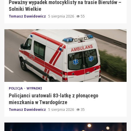
Poważny wypadek motocyklisty na trasie Bierutów –
Solniki Wielkie
Tomasz Dawidowicz
5 sierpnia 2026
55
POLICJA
WYPADKI
Policjanci uratowali 83-latkę z płonącego
mieszkania w Twardogórze
Tomasz Dawidowicz
5 sierpnia 2026
35