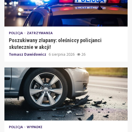
POLICJA
ZATRZYMANIA
Poszukiwany złapany: oleśniccy policjanci
skutecznie w akcji!
Tomasz Dawidowicz
6 sierpnia 2026
26
POLICJA
WYPADKI