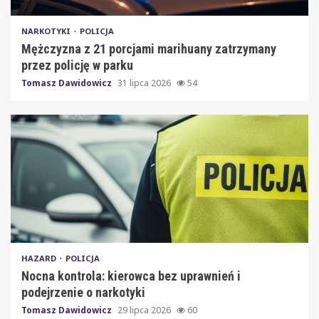
NARKOTYKI
POLICJA
Mężczyzna z 21 porcjami marihuany zatrzymany
przez policję w parku
Tomasz Dawidowicz
31 lipca 2026
54
HAZARD
POLICJA
Nocna kontrola: kierowca bez uprawnień i
podejrzenie o narkotyki
Tomasz Dawidowicz
29 lipca 2026
60