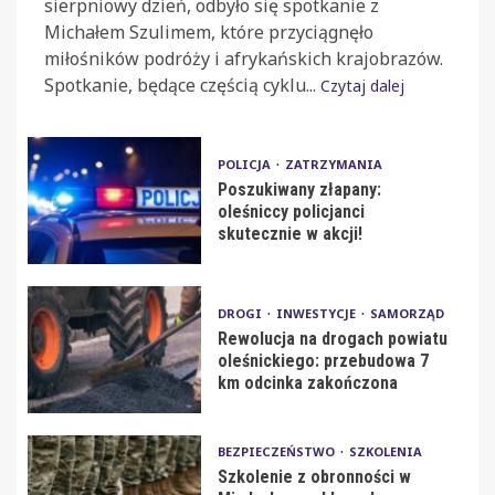
sierpniowy dzień, odbyło się spotkanie z
Michałem Szulimem, które przyciągnęło
miłośników podróży i afrykańskich krajobrazów.
Spotkanie, będące częścią cyklu...
Czytaj dalej
POLICJA
ZATRZYMANIA
Poszukiwany złapany:
oleśniccy policjanci
skutecznie w akcji!
DROGI
INWESTYCJE
SAMORZĄD
Rewolucja na drogach powiatu
oleśnickiego: przebudowa 7
km odcinka zakończona
BEZPIECZEŃSTWO
SZKOLENIA
Szkolenie z obronności w