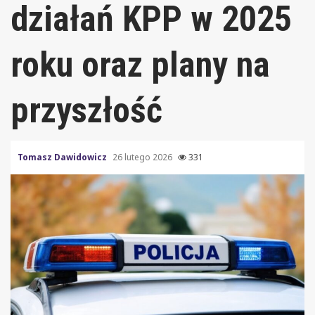
działań KPP w 2025
roku oraz plany na
przyszłość
Tomasz Dawidowicz
26 lutego 2026
331