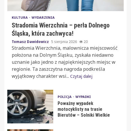
KULTURA
WYDARZENIA
Stradomia Wierzchnia – perła Dolnego
Śląska, która zachwyca!
Tomasz Dawidowicz
5 sierpnia 2026
20
Stradomia Wierzchnia, malownicza miejscowość
położona na Dolnym Śląsku, zyskała niedawno
uznanie jako jedno z najpiękniejszych miejsc w
regionie. Ta zaszczytna nagroda podkreśla
wyjątkowy charakter wsi...
Czytaj dalej
POLICJA
WYPADKI
Poważny wypadek
motocyklisty na trasie
Bierutów – Solniki Wielkie