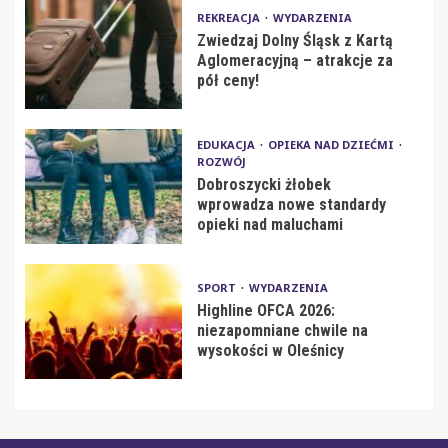
REKREACJA
WYDARZENIA
Zwiedzaj Dolny Śląsk z Kartą
Aglomeracyjną – atrakcje za
pół ceny!
EDUKACJA
OPIEKA NAD DZIEĆMI
ROZWÓJ
Dobroszycki żłobek
wprowadza nowe standardy
opieki nad maluchami
SPORT
WYDARZENIA
Highline OFCA 2026:
niezapomniane chwile na
wysokości w Oleśnicy