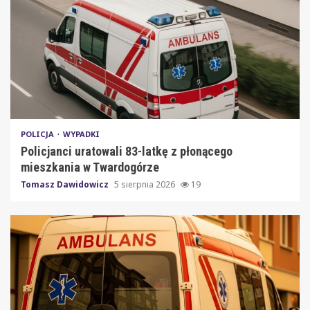
POLICJA
WYPADKI
Policjanci uratowali 83-latkę z płonącego
mieszkania w Twardogórze
Tomasz Dawidowicz
5 sierpnia 2026
19