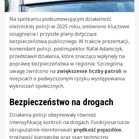
Na spotkaniu podsumowującym działalność
oleśnickiej policji w 2025 roku, omówiono kluczowe
osiągnięcia i przyszłe plany dotyczące
bezpieczeństwa publicznego. W trakcie prezentacji,
komendant policji, podinspektor Rafał Adamczyk,
przedstawił działania, które znacząco wpłynęły na
poprawę bezpieczeństwa w regionie. Szczególną
uwagę zwrócono na
zwiększenie liczby patroli
w
miejscach o podwyższonym ryzyku występowania
wykroczeń społecznych.
Bezpieczeństwo na drogach
Działania policji obejmowały również
intensyfikację kontroli na drogach. Funkcjonariusze
skrupulatnie monitorowali
prędkość pojazdów
,
trzeźwość kierowców oraz stan techniczny