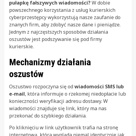
pułapkę fałszywych wiadomości?
W dobie
powszechnego korzystania z usług kurierskich
cyberprzestępcy wykorzystują nasze zaufanie do
znanych firm, aby zdobyć nasze dane i pieniądze.
Jednym z najczęstszych sposobów działania
oszustów jest podszywanie się pod firmy
kurierskie.
Mechanizmy działania
oszustów
Oszustwo rozpoczyna się od
wiadomości SMS lub
e-mail
, która informuje o rzekomej niedopłacie lub
konieczności weryfikacji adresu dostawy. W
wiadomości znajduje się link, który ma nas
przekonać do szybkiego działania.
Po kliknięciu w link użytkownik trafia na stronę
internetową, która wygląda niemal identycznie jak