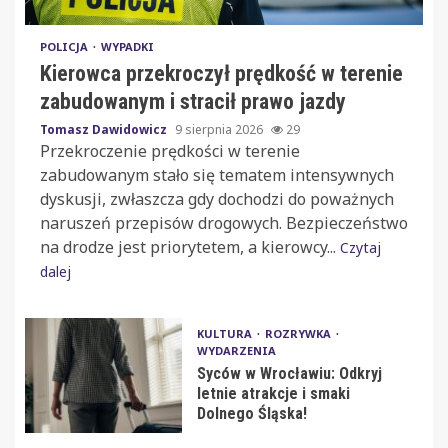
POLICJA
WYPADKI
Kierowca przekroczył prędkość w terenie
zabudowanym i stracił prawo jazdy
Tomasz Dawidowicz
9 sierpnia 2026
29
Przekroczenie prędkości w terenie
zabudowanym stało się tematem intensywnych
dyskusji, zwłaszcza gdy dochodzi do poważnych
naruszeń przepisów drogowych. Bezpieczeństwo
na drodze jest priorytetem, a kierowcy...
Czytaj
dalej
KULTURA
ROZRYWKA
WYDARZENIA
Syców w Wrocławiu: Odkryj
letnie atrakcje i smaki
Dolnego Śląska!