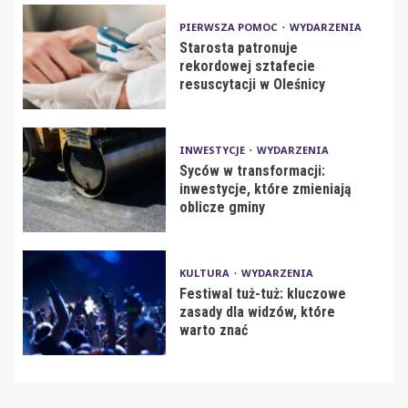
PIERWSZA POMOC
WYDARZENIA
Starosta patronuje
rekordowej sztafecie
resuscytacji w Oleśnicy
INWESTYCJE
WYDARZENIA
Syców w transformacji:
inwestycje, które zmieniają
oblicze gminy
KULTURA
WYDARZENIA
Festiwal tuż-tuż: kluczowe
zasady dla widzów, które
warto znać