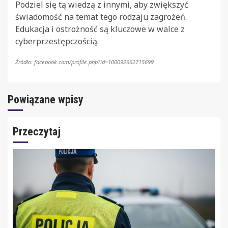
Podziel się tą wiedzą z innymi, aby zwiększyć
świadomość na temat tego rodzaju zagrożeń.
Edukacja i ostrożność są kluczowe w walce z
cyberprzestępczością.
Źródło: facebook.com/profile.php?id=100092662715699
Powiązane wpisy
Przeczytaj