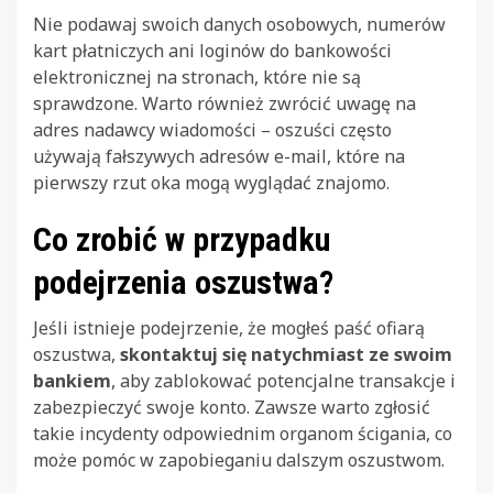
Nie podawaj swoich danych osobowych, numerów
kart płatniczych ani loginów do bankowości
elektronicznej na stronach, które nie są
sprawdzone. Warto również zwrócić uwagę na
adres nadawcy wiadomości – oszuści często
używają fałszywych adresów e-mail, które na
pierwszy rzut oka mogą wyglądać znajomo.
Co zrobić w przypadku
podejrzenia oszustwa?
Jeśli istnieje podejrzenie, że mogłeś paść ofiarą
oszustwa,
skontaktuj się natychmiast ze swoim
bankiem
, aby zablokować potencjalne transakcje i
zabezpieczyć swoje konto. Zawsze warto zgłosić
takie incydenty odpowiednim organom ścigania, co
może pomóc w zapobieganiu dalszym oszustwom.