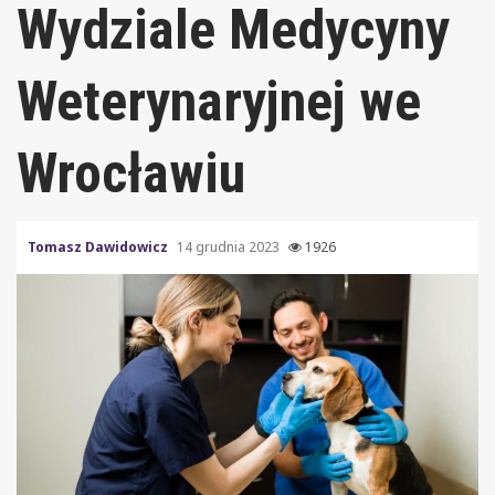
Wydziale Medycyny
Weterynaryjnej we
Wrocławiu
Tomasz Dawidowicz
14 grudnia 2023
1926