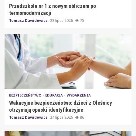
Przedszkole nr 1 z nowym obliczem po
termomodernizacji
Tomasz Dawidowicz
28 lipca 2026
75
BEZPIECZEŃSTWO
EDUKACJA
WYDARZENIA
Wakacyjne bezpieczeństwo: dzieci z Oleśnicy
otrzymują opaski identyfikacyjne
Tomasz Dawidowicz
24 lipca 2026
86