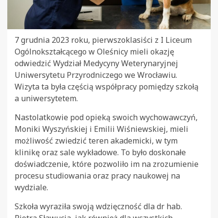
7 grudnia 2023 roku, pierwszoklasiści z I Liceum
Ogólnokształcącego w Oleśnicy mieli okazję
odwiedzić Wydział Medycyny Weterynaryjnej
Uniwersytetu Przyrodniczego we Wrocławiu.
Wizyta ta była częścią współpracy pomiędzy szkołą
a uniwersytetem.
Nastolatkowie pod opieką swoich wychowawczyń,
Moniki Wyszyńskiej i Emilii Wiśniewskiej, mieli
możliwość zwiedzić teren akademicki, w tym
klinikę oraz sale wykładowe. To było doskonałe
doświadczenie, które pozwoliło im na zrozumienie
procesu studiowania oraz pracy naukowej na
wydziale.
Szkoła wyraziła swoją wdzięczność dla dr hab.