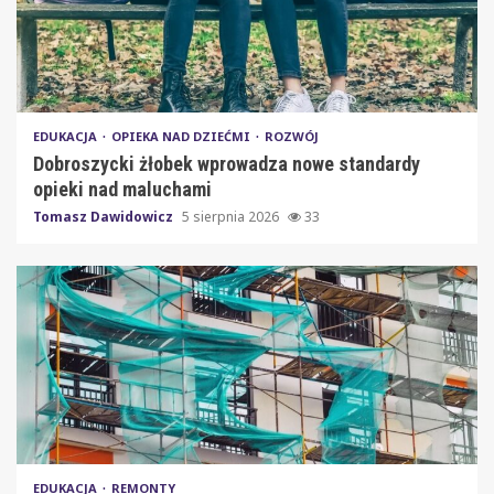
EDUKACJA
OPIEKA NAD DZIEĆMI
ROZWÓJ
Dobroszycki żłobek wprowadza nowe standardy
opieki nad maluchami
Tomasz Dawidowicz
5 sierpnia 2026
33
EDUKACJA
REMONTY