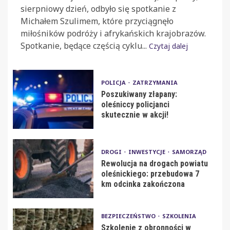
sierpniowy dzień, odbyło się spotkanie z
Michałem Szulimem, które przyciągnęło
miłośników podróży i afrykańskich krajobrazów.
Spotkanie, będące częścią cyklu...
Czytaj dalej
POLICJA
ZATRZYMANIA
Poszukiwany złapany:
oleśniccy policjanci
skutecznie w akcji!
DROGI
INWESTYCJE
SAMORZĄD
Rewolucja na drogach powiatu
oleśnickiego: przebudowa 7
km odcinka zakończona
BEZPIECZEŃSTWO
SZKOLENIA
Szkolenie z obronności w