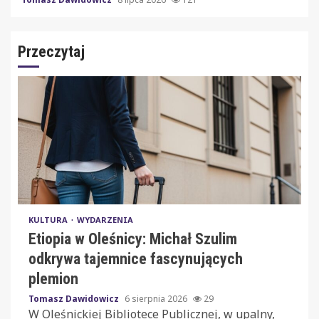
Przeczytaj
KULTURA
WYDARZENIA
Etiopia w Oleśnicy: Michał Szulim
odkrywa tajemnice fascynujących
plemion
Tomasz Dawidowicz
6 sierpnia 2026
29
W Oleśnickiej Bibliotece Publicznej, w upalny,