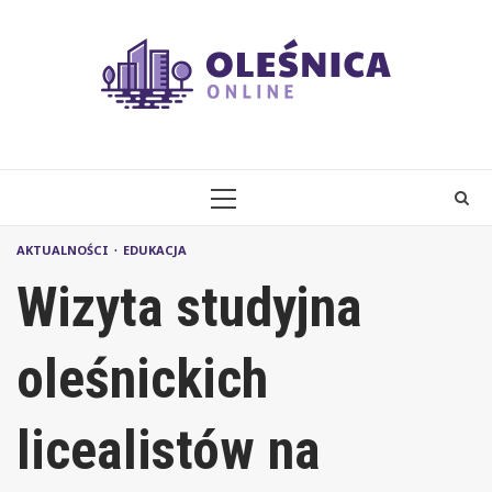
Skip
to
content
PRIMARY
MENU
AKTUALNOŚCI
EDUKACJA
Wizyta studyjna
oleśnickich
licealistów na