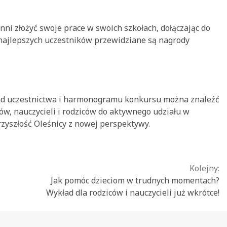
ni złożyć swoje prace w swoich szkołach, dołączając do
 najlepszych uczestników przewidziane są nagrody
sad uczestnictwa i harmonogramu konkursu można znaleźć
ów, nauczycieli i rodziców do aktywnego udziału w
rzyszłość Oleśnicy z nowej perspektywy.
Kolejny:
Jak pomóc dzieciom w trudnych momentach?
Wykład dla rodziców i nauczycieli już wkrótce!