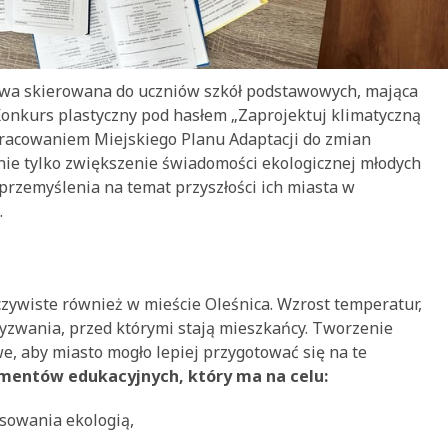
atywa skierowana do uczniów szkół podstawowych, mająca
 Konkurs plastyczny pod hasłem „Zaprojektuj klimatyczną
opracowaniem Miejskiego Planu Adaptacji do zmian
 nie tylko zwiększenie świadomości ekologicznej młodych
przemyślenia na temat przyszłości ich miasta w
.
czywiste również w mieście Oleśnica. Wzrost temperatur,
wyzwania, przed którymi stają mieszkańcy. Tworzenie
e, aby miasto mogło lepiej przygotować się na te
ementów edukacyjnych, który ma na celu:
sowania ekologią,