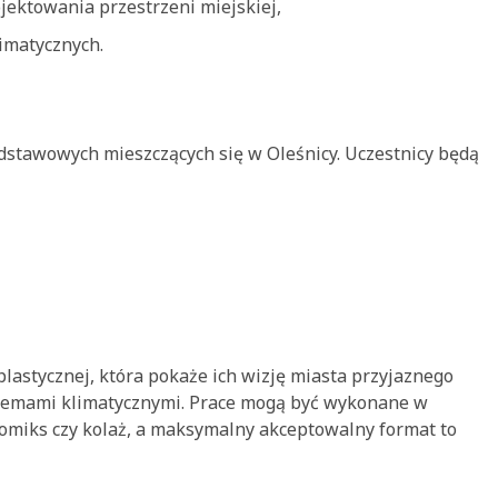
jektowania przestrzeni miejskiej,
imatycznych.
dstawowych mieszczących się w Oleśnicy. Uczestnicy będą
plastycznej, która pokaże ich wizję miasta przyjaznego
blemami klimatycznymi. Prace mogą być wykonane w
 komiks czy kolaż, a maksymalny akceptowalny format to