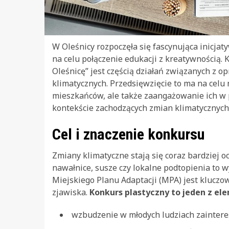
W Oleśnicy rozpoczęła się fascynująca inicj
na celu połączenie edukacji z kreatywnością.
Oleśnicę” jest częścią działań związanych z 
klimatycznych. Przedsięwzięcie to ma na celu
mieszkańców, ale także zaangażowanie ich w 
kontekście zachodzących zmian klimatycznych
Cel i znaczenie konkursu
Zmiany klimatyczne stają się coraz bardziej o
nawałnice, susze czy lokalne podtopienia to 
Miejskiego Planu Adaptacji (MPA) jest kluczow
zjawiska.
Konkurs plastyczny to jeden z el
wzbudzenie w młodych ludziach zaintere