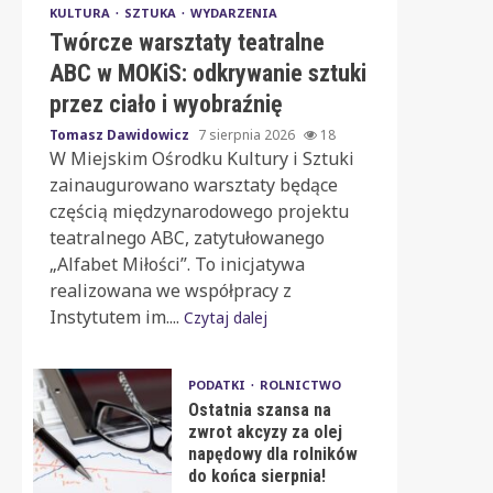
KULTURA
SZTUKA
WYDARZENIA
Twórcze warsztaty teatralne
ABC w MOKiS: odkrywanie sztuki
przez ciało i wyobraźnię
Tomasz Dawidowicz
7 sierpnia 2026
18
W Miejskim Ośrodku Kultury i Sztuki
zainaugurowano warsztaty będące
częścią międzynarodowego projektu
teatralnego ABC, zatytułowanego
„Alfabet Miłości”. To inicjatywa
realizowana we współpracy z
Instytutem im....
Czytaj dalej
PODATKI
ROLNICTWO
Ostatnia szansa na
zwrot akcyzy za olej
napędowy dla rolników
do końca sierpnia!