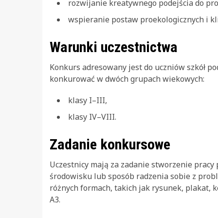
rozwijanie kreatywnego podejścia do pro
wspieranie postaw proekologicznych i kl
Warunki uczestnictwa
Konkurs adresowany jest do uczniów szkół po
konkurować w dwóch grupach wiekowych:
klasy I–III,
klasy IV–VIII.
Zadanie konkursowe
Uczestnicy mają za zadanie stworzenie pracy 
środowisku lub sposób radzenia sobie z pro
różnych formach, takich jak rysunek, plakat,
A3.