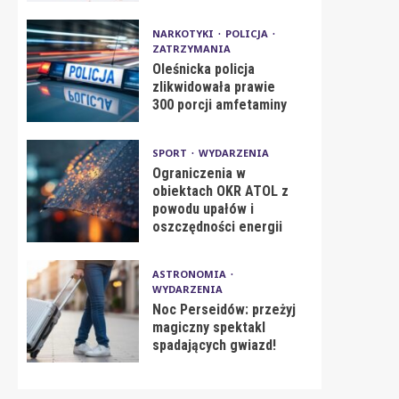
NARKOTYKI
POLICJA
ZATRZYMANIA
Oleśnicka policja
zlikwidowała prawie
300 porcji amfetaminy
SPORT
WYDARZENIA
Ograniczenia w
obiektach OKR ATOL z
powodu upałów i
oszczędności energii
ASTRONOMIA
WYDARZENIA
Noc Perseidów: przeżyj
magiczny spektakl
spadających gwiazd!