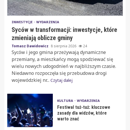
INWESTYCJE
WYDARZENIA
Syców w transformacji: inwestycje, które
zmieniają oblicze gminy
Tomasz Dawidowicz
8 sierpnia 2026
24
Syców i jego gmina przeżywają dynamiczne
przemiany, a mieszkańcy mogą spodziewać się
wielu nowych udogodnień w najbliższym czasie.
Niedawno rozpoczęła się przebudowa drogi
wojewódzkiej nr...
Czytaj dalej
KULTURA
WYDARZENIA
Festiwal tuż-tuż: kluczowe
zasady dla widzów, które
warto znać