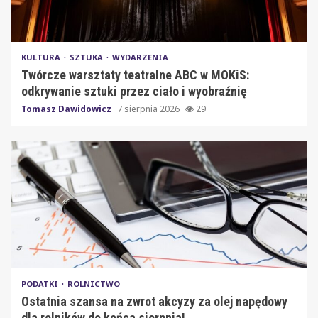
KULTURA
SZTUKA
WYDARZENIA
Twórcze warsztaty teatralne ABC w MOKiS:
odkrywanie sztuki przez ciało i wyobraźnię
Tomasz Dawidowicz
7 sierpnia 2026
29
PODATKI
ROLNICTWO
Ostatnia szansa na zwrot akcyzy za olej napędowy
dla rolników do końca sierpnia!