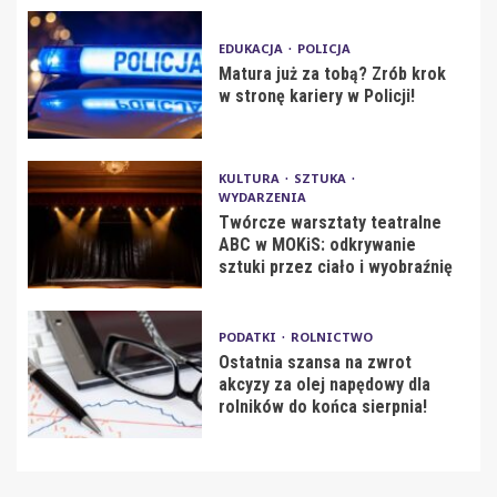
EDUKACJA
POLICJA
Matura już za tobą? Zrób krok
w stronę kariery w Policji!
KULTURA
SZTUKA
WYDARZENIA
Twórcze warsztaty teatralne
ABC w MOKiS: odkrywanie
sztuki przez ciało i wyobraźnię
PODATKI
ROLNICTWO
Ostatnia szansa na zwrot
akcyzy za olej napędowy dla
rolników do końca sierpnia!