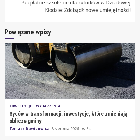
Bezpłatne szkolenie dla rolników w Dziadowej
Kłodzie: Zdobądź nowe umiejętności!
Powiązane wpisy
INWESTYCJE
WYDARZENIA
Syców w transformacji: inwestycje, które zmieniają
oblicze gminy
Tomasz Dawidowicz
8 sierpnia 2026
24