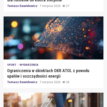
Tomasz Dawidowicz
7 sierpnia 2026
37
SPORT
WYDARZENIA
Ograniczenia w obiektach OKR ATOL z powodu
upałów i oszczędności energii
Tomasz Dawidowicz
7 sierpnia 2026
28