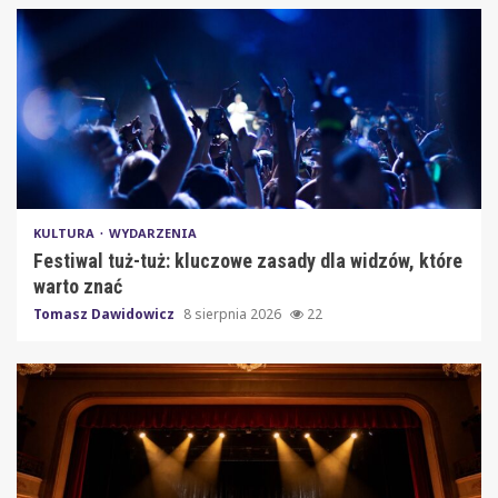
KULTURA
WYDARZENIA
Festiwal tuż-tuż: kluczowe zasady dla widzów, które
warto znać
Tomasz Dawidowicz
8 sierpnia 2026
22