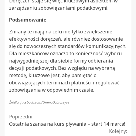
Doręczeń staje się więc kluczowym aspektem w
zarządzaniu zobowiązaniami podatkowymi.
Podsumowanie
Zmiany te mają na celu nie tylko zwiększenie
efektywności doręczeń, ale również dostosowanie
się do nowoczesnych standardów komunikacyjnych.
Dla mieszkańców oznacza to konieczność wyboru
najwygodniejszej dla siebie formy odbierania
decyzji podatkowych. Bez względu na wybraną
metodę, kluczowe jest, aby pamiętać o
obowiązujących terminach płatności i regulować
zobowiązania w odpowiednim czasie.
Źródło: facebook.com/GminaDobroszyce
Continue
Poprzedni:
Ostatnia szansa na kurs pływania – start 14 marca!
Reading
Kolejny: