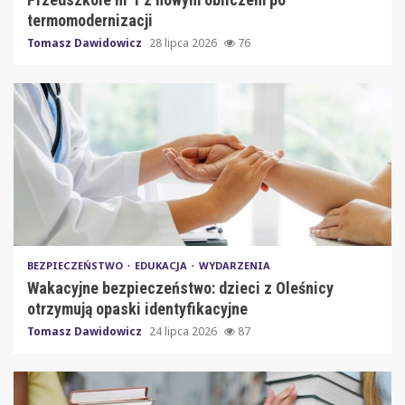
termomodernizacji
Tomasz Dawidowicz
28 lipca 2026
76
BEZPIECZEŃSTWO
EDUKACJA
WYDARZENIA
Wakacyjne bezpieczeństwo: dzieci z Oleśnicy
otrzymują opaski identyfikacyjne
Tomasz Dawidowicz
24 lipca 2026
87