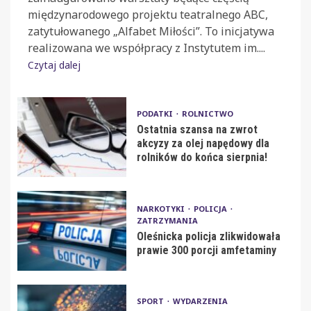
międzynarodowego projektu teatralnego ABC,
zatytułowanego „Alfabet Miłości”. To inicjatywa
realizowana we współpracy z Instytutem im....
Czytaj dalej
PODATKI
ROLNICTWO
Ostatnia szansa na zwrot
akcyzy za olej napędowy dla
rolników do końca sierpnia!
NARKOTYKI
POLICJA
ZATRZYMANIA
Oleśnicka policja zlikwidowała
prawie 300 porcji amfetaminy
SPORT
WYDARZENIA