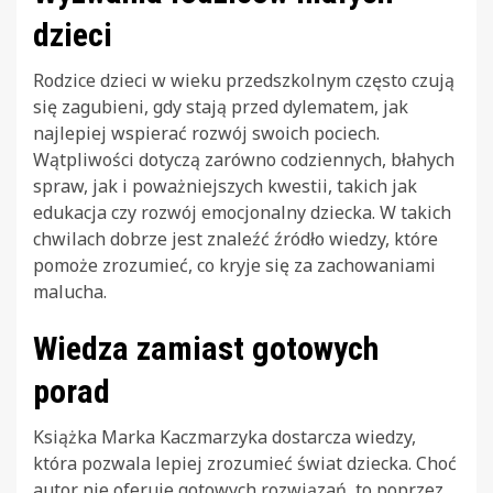
dzieci
Rodzice dzieci w wieku przedszkolnym często czują
się zagubieni, gdy stają przed dylematem, jak
najlepiej wspierać rozwój swoich pociech.
Wątpliwości dotyczą zarówno codziennych, błahych
spraw, jak i poważniejszych kwestii, takich jak
edukacja czy rozwój emocjonalny dziecka. W takich
chwilach dobrze jest znaleźć źródło wiedzy, które
pomoże zrozumieć, co kryje się za zachowaniami
malucha.
Wiedza zamiast gotowych
porad
Książka Marka Kaczmarzyka dostarcza wiedzy,
która pozwala lepiej zrozumieć świat dziecka. Choć
autor nie oferuje gotowych rozwiązań, to poprzez