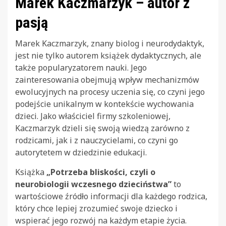
Marek Kaczmarzyk – autor z
pasją
Marek Kaczmarzyk, znany biolog i neurodydaktyk,
jest nie tylko autorem książek dydaktycznych, ale
także popularyzatorem nauki. Jego
zainteresowania obejmują wpływ mechanizmów
ewolucyjnych na procesy uczenia się, co czyni jego
podejście unikalnym w kontekście wychowania
dzieci. Jako właściciel firmy szkoleniowej,
Kaczmarzyk dzieli się swoją wiedzą zarówno z
rodzicami, jak i z nauczycielami, co czyni go
autorytetem w dziedzinie edukacji.
Książka
„Potrzeba bliskości, czyli o
neurobiologii wczesnego dzieciństwa”
to
wartościowe źródło informacji dla każdego rodzica,
który chce lepiej zrozumieć swoje dziecko i
wspierać jego rozwój na każdym etapie życia.