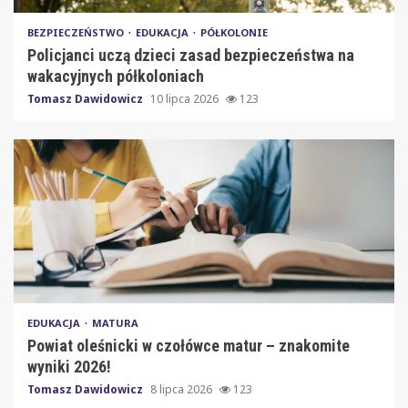
BEZPIECZEŃSTWO
EDUKACJA
PÓŁKOLONIE
Policjanci uczą dzieci zasad bezpieczeństwa na
wakacyjnych półkoloniach
Tomasz Dawidowicz
10 lipca 2026
123
EDUKACJA
MATURA
Powiat oleśnicki w czołówce matur – znakomite
wyniki 2026!
Tomasz Dawidowicz
8 lipca 2026
123