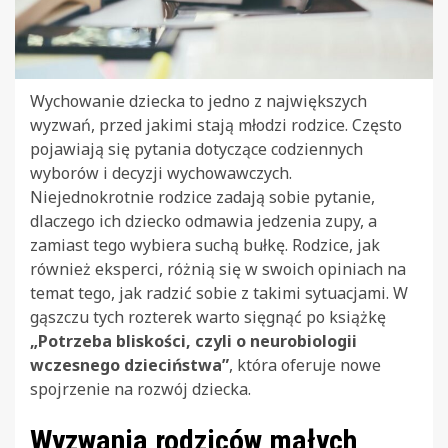
Wychowanie dziecka to jedno z największych
wyzwań, przed jakimi stają młodzi rodzice. Często
pojawiają się pytania dotyczące codziennych
wyborów i decyzji wychowawczych.
Niejednokrotnie rodzice zadają sobie pytanie,
dlaczego ich dziecko odmawia jedzenia zupy, a
zamiast tego wybiera suchą bułkę. Rodzice, jak
również eksperci, różnią się w swoich opiniach na
temat tego, jak radzić sobie z takimi sytuacjami. W
gąszczu tych rozterek warto sięgnąć po książkę
„Potrzeba bliskości, czyli o neurobiologii
wczesnego dzieciństwa”
, która oferuje nowe
spojrzenie na rozwój dziecka.
Wyzwania rodziców małych