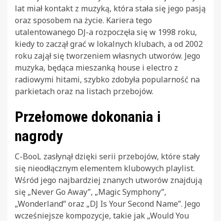
lat miał kontakt z muzyką, która stała się jego pasją
oraz sposobem na życie. Kariera tego
utalentowanego DJ-a rozpoczęła się w 1998 roku,
kiedy to zaczął grać w lokalnych klubach, a od 2002
roku zajął się tworzeniem własnych utworów. Jego
muzyka, będąca mieszanką house i electro z
radiowymi hitami, szybko zdobyła popularność na
parkietach oraz na listach przebojów.
Przełomowe dokonania i
nagrody
C-BooL zasłynął dzięki serii przebojów, które stały
się nieodłącznym elementem klubowych playlist.
Wśród jego najbardziej znanych utworów znajdują
się „Never Go Away”, „Magic Symphony”,
„Wonderland” oraz „DJ Is Your Second Name”. Jego
wcześniejsze kompozycje, takie jak „Would You