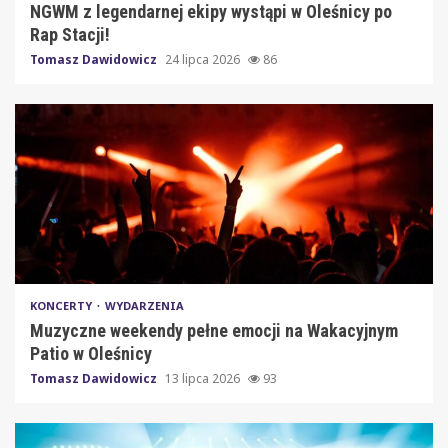
NGWM z legendarnej ekipy wystąpi w Oleśnicy po
Rap Stacji!
Tomasz Dawidowicz
24 lipca 2026
86
KONCERTY
WYDARZENIA
Muzyczne weekendy pełne emocji na Wakacyjnym
Patio w Oleśnicy
Tomasz Dawidowicz
13 lipca 2026
93