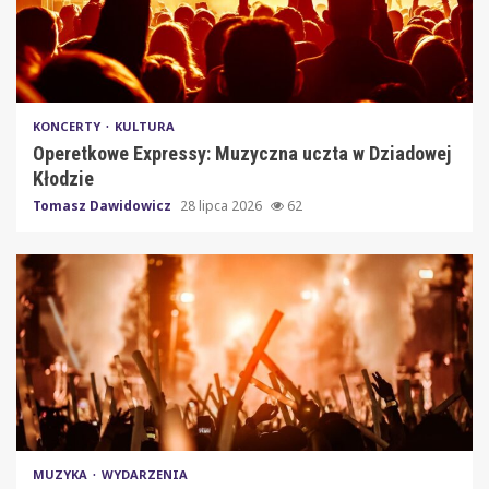
KONCERTY
KULTURA
Operetkowe Expressy: Muzyczna uczta w Dziadowej
Kłodzie
Tomasz Dawidowicz
28 lipca 2026
62
MUZYKA
WYDARZENIA