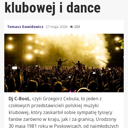
klubowej i dance
Tomasz Dawidowicz
27 maja 2026
203
Dj C-BooL
, czyli Grzegorz Cebula, to jeden z
czołowych przedstawicieli polskiej muzyki
klubowej, który zaskarbił sobie sympatię tysięcy
fanów zarówno w kraju, jak i za granicą. Urodzony
30 maja 1981 roku w Pyskowicach, od najmłodszych