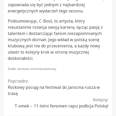
zapowiada się być jednym z najbardziej
energetycznych wydarzeń tego sezonu.
Podsumowując, C-BooL to artysta, który
nieustannie rozwija swoją karierę, łącząc pasję z
talentem i dostarczając fanom niezapomnianych
muzycznych doznań. Jego wkład w polską scenę
klubową jest nie do przecenienia, a każdy nowy
utwór to kolejny krok w stronę muzycznej
doskonałości.
Źródło: facebook.com/mokiswolesnicy
Continue
Poprzedni:
Rockowy pociąg na festiwal do Jarocina rusza w
Reading
trasę
Kolejny:
T-omek – 11-letni fenomen rapu podbija Polskę!