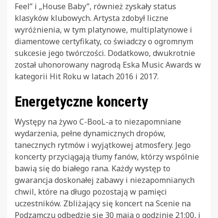
Feel” i „House Baby”, również zyskały status
klasyków klubowych. Artysta zdobył liczne
wyróżnienia, w tym platynowe, multiplatynowe i
diamentowe certyfikaty, co świadczy o ogromnym
sukcesie jego twórczości. Dodatkowo, dwukrotnie
został uhonorowany nagrodą Eska Music Awards w
kategorii Hit Roku w latach 2016 i 2017.
Energetyczne koncerty
Występy na żywo C-BooL-a to niezapomniane
wydarzenia, pełne dynamicznych dropów,
tanecznych rytmów i wyjątkowej atmosfery. Jego
koncerty przyciągają tłumy fanów, którzy wspólnie
bawią się do białego rana. Każdy występ to
gwarancja doskonałej zabawy i niezapomnianych
chwil, które na długo pozostają w pamięci
uczestników. Zbliżający się koncert na Scenie na
Podzamczu odbędzie się 30 maja o godzinie 21:00, i