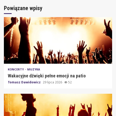
Powiązane wpisy
KONCERTY
MUZYKA
Wakacyjne dźwięki pełne emocji na patio
Tomasz Dawidowicz
29 lipca 2026
52