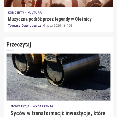
KONCERTY
KULTURA
Muzyczna podróż przez legendy w Oleśnicy
Tomasz Dawidowicz
6 lipca 2026
103
Przeczytaj
INWESTYCJE
WYDARZENIA
Syców w transformacji: inwestycje, które