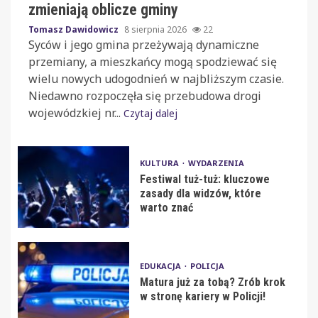
zmieniają oblicze gminy
Tomasz Dawidowicz
8 sierpnia 2026
22
Syców i jego gmina przeżywają dynamiczne
przemiany, a mieszkańcy mogą spodziewać się
wielu nowych udogodnień w najbliższym czasie.
Niedawno rozpoczęła się przebudowa drogi
wojewódzkiej nr...
Czytaj dalej
KULTURA
WYDARZENIA
Festiwal tuż-tuż: kluczowe
zasady dla widzów, które
warto znać
EDUKACJA
POLICJA
Matura już za tobą? Zrób krok
w stronę kariery w Policji!