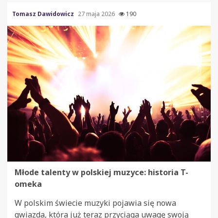
Tomasz Dawidowicz
27 maja 2026
190
Młode talenty w polskiej muzyce: historia T-
omeka
W polskim świecie muzyki pojawia się nowa
gwiazda, która już teraz przyciąga uwagę swoją