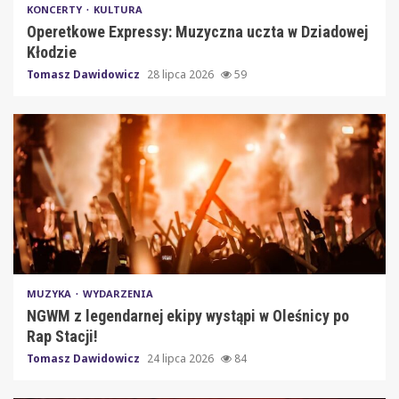
KONCERTY
KULTURA
Operetkowe Expressy: Muzyczna uczta w Dziadowej
Kłodzie
Tomasz Dawidowicz
28 lipca 2026
59
MUZYKA
WYDARZENIA
NGWM z legendarnej ekipy wystąpi w Oleśnicy po
Rap Stacji!
Tomasz Dawidowicz
24 lipca 2026
84