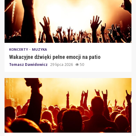
KONCERTY
MUZYKA
Wakacyjne dźwięki pełne emocji na patio
Tomasz Dawidowicz
29 lipca 2026
50