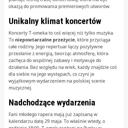
okazją do promowania premierowych utworów.
Unikalny klimat koncertów
Koncerty T-omeka to coś więcej niż tylko muzyka.
To
niepowtarzalne przeżycie
, które przyciąga
całe rodziny. Jego repertuar łączy pozytywne
przesłanie z energią, tworząc atmosferę, która
zachęca do wspólnej zabawy i motywuje do
działania. Bez względu na wiek, każdy znajdzie coś
dla siebie na jego występach, co czyni je
wyjątkowym wydarzeniem na polskiej scenie
muzycznej.
Nadchodzące wydarzenia
Fani młodego rapera mają już zapisaną w
kalendarzu datę 29 maja. To właśnie wtedy, o
godzinie 18:00, T-omek wystąpi na Rynku w