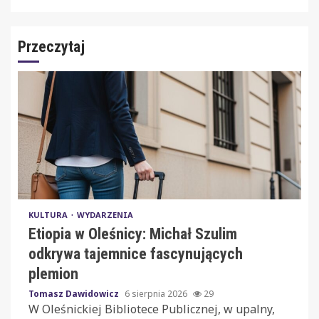
Przeczytaj
KULTURA
WYDARZENIA
Etiopia w Oleśnicy: Michał Szulim
odkrywa tajemnice fascynujących
plemion
Tomasz Dawidowicz
6 sierpnia 2026
29
W Oleśnickiej Bibliotece Publicznej, w upalny,