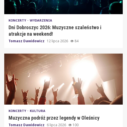
KONCERTY
WYDARZENIA
Dni Dobroszyc 2026: Muzyczne szaleństwo i
atrakcje na weekend!
Tomasz Dawidowicz
12 lipca 2026
84
KONCERTY
KULTURA
Muzyczna podróż przez legendy w Oleśnicy
Tomasz Dawidowicz
6 lipca 2026
100