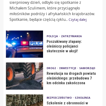
sierpniowy dzień, odbyło się spotkanie z
Michałem Szulimem, które przyciągnęło
miłośników podróży i afrykańskich krajobrazów.
Spotkanie, będące częścią cyklu...
Czytaj dalej
POLICJA
ZATRZYMANIA
Poszukiwany złapany:
oleśniccy policjanci
skutecznie w akcji!
DROGI
INWESTYCJE
SAMORZĄD
Rewolucja na drogach powiatu
oleśnickiego: przebudowa 7
km odcinka zakończona
BEZPIECZEŃSTWO
SZKOLENIA
Szkolenie z obronności w