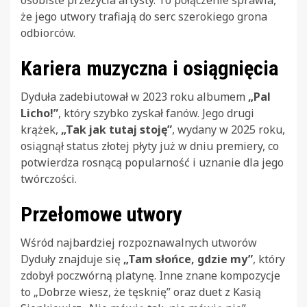
że jego utwory trafiają do serc szerokiego grona
odbiorców.
Kariera muzyczna i osiągnięcia
Dyduła zadebiutował w 2023 roku albumem
„Pal
Licho!”
, który szybko zyskał fanów. Jego drugi
krążek,
„Tak jak tutaj stoję”
, wydany w 2025 roku,
osiągnął status złotej płyty już w dniu premiery, co
potwierdza rosnącą popularność i uznanie dla jego
twórczości.
Przełomowe utwory
Wśród najbardziej rozpoznawalnych utworów
Dyduły znajduje się
„Tam słońce, gdzie my”
, który
zdobył poczwórną platynę. Inne znane kompozycje
to „Dobrze wiesz, że tęsknię” oraz duet z Kasią