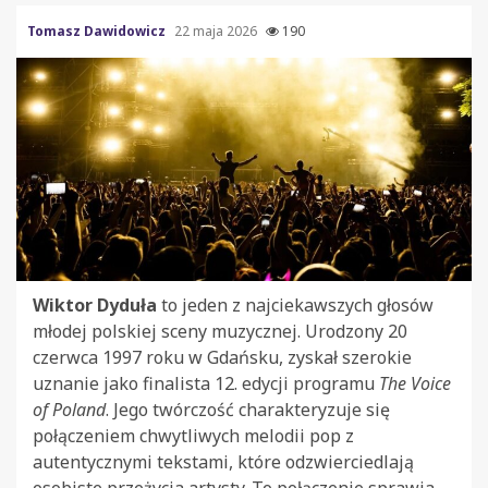
Tomasz Dawidowicz
22 maja 2026
190
Wiktor Dyduła
to jeden z najciekawszych głosów
młodej polskiej sceny muzycznej. Urodzony 20
czerwca 1997 roku w Gdańsku, zyskał szerokie
uznanie jako finalista 12. edycji programu
The Voice
of Poland
. Jego twórczość charakteryzuje się
połączeniem chwytliwych melodii pop z
autentycznymi tekstami, które odzwierciedlają
osobiste przeżycia artysty. To połączenie sprawia,