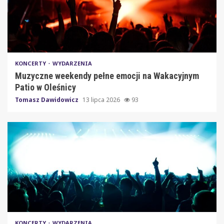
KONCERTY
WYDARZENIA
Muzyczne weekendy pełne emocji na Wakacyjnym
Patio w Oleśnicy
Tomasz Dawidowicz
13 lipca 2026
93
KONCERTY
WYDARZENIA