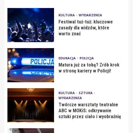
KULTURA
WYDARZENIA
Festiwal tuż-tuż: kluczowe
zasady dla widzów, które
warto znać
EDUKACJA
POLICJA
Matura już za tobą? Zrób krok
w stronę kariery w Policji!
KULTURA
SZTUKA
WYDARZENIA
Twórcze warsztaty teatralne
ABC w MOKiS: odkrywanie
sztuki przez ciało i wyobraźnię