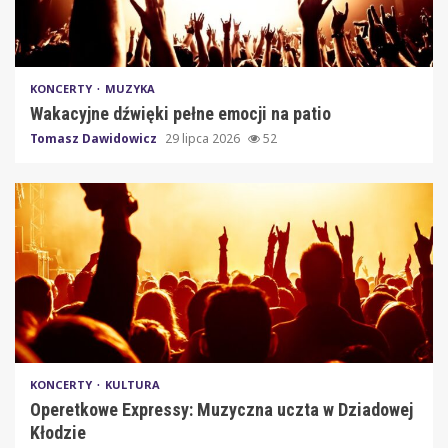
KONCERTY
MUZYKA
Wakacyjne dźwięki pełne emocji na patio
Tomasz Dawidowicz
29 lipca 2026
52
KONCERTY
KULTURA
Operetkowe Expressy: Muzyczna uczta w Dziadowej
Kłodzie