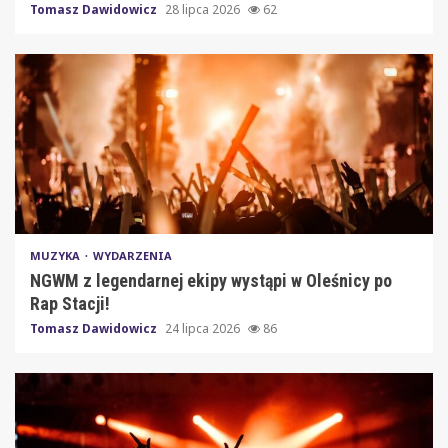
Tomasz Dawidowicz
28 lipca 2026
62
MUZYKA
WYDARZENIA
NGWM z legendarnej ekipy wystąpi w Oleśnicy po
Rap Stacji!
Tomasz Dawidowicz
24 lipca 2026
86