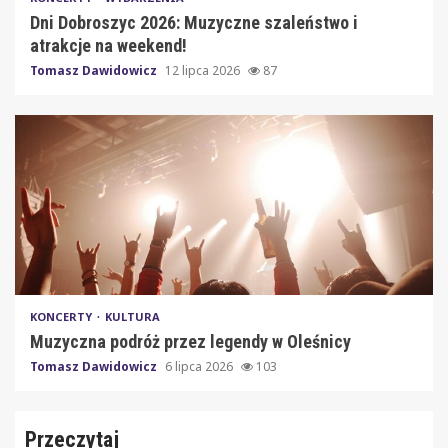
Dni Dobroszyc 2026: Muzyczne szaleństwo i
atrakcje na weekend!
Tomasz Dawidowicz
12 lipca 2026
87
KONCERTY
KULTURA
Muzyczna podróż przez legendy w Oleśnicy
Tomasz Dawidowicz
6 lipca 2026
103
Przeczytaj