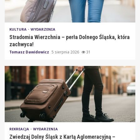
KULTURA
WYDARZENIA
Stradomia Wierzchnia – perła Dolnego Śląska, która
zachwyca!
Tomasz Dawidowicz
5 sierpnia 2026
31
REKREACJA
WYDARZENIA
Zwiedzaj Dolny Śląsk z Kartą Aglomeracyjną –