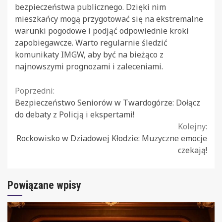
bezpieczeństwa publicznego. Dzięki nim
mieszkańcy mogą przygotować się na ekstremalne
warunki pogodowe i podjąć odpowiednie kroki
zapobiegawcze. Warto regularnie śledzić
komunikaty IMGW, aby być na bieżąco z
najnowszymi prognozami i zaleceniami.
Continue
Poprzedni:
Bezpieczeństwo Seniorów w Twardogórze: Dołącz
Reading
do debaty z Policją i ekspertami!
Kolejny:
Rockowisko w Dziadowej Kłodzie: Muzyczne emocje
czekają!
Powiązane wpisy