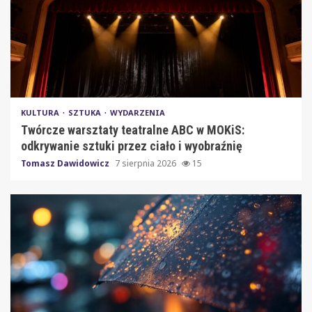
KULTURA
SZTUKA
WYDARZENIA
Twórcze warsztaty teatralne ABC w MOKiS:
odkrywanie sztuki przez ciało i wyobraźnię
Tomasz Dawidowicz
7 sierpnia 2026
15