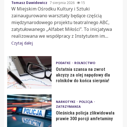
Tomasz Dawidowicz
7 sierpnia 2026
15
W Miejskim Ośrodku Kultury i Sztuki
zainaugurowano warsztaty będące częścią
międzynarodowego projektu teatralnego ABC,
zatytułowanego „Alfabet Miłości”. To inicjatywa
realizowana we współpracy z Instytutem im....
Czytaj dalej
PODATKI
ROLNICTWO
Ostatnia szansa na zwrot
akcyzy za olej napędowy dla
rolników do końca sierpnia!
NARKOTYKI
POLICJA
ZATRZYMANIA
Oleśnicka policja zlikwidowała
prawie 300 porcji amfetaminy