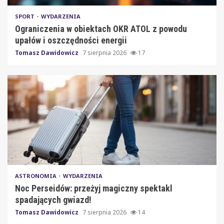
SPORT
WYDARZENIA
Ograniczenia w obiektach OKR ATOL z powodu
upałów i oszczędności energii
Tomasz Dawidowicz
7 sierpnia 2026
17
ASTRONOMIA
WYDARZENIA
Noc Perseidów: przeżyj magiczny spektakl
spadających gwiazd!
Tomasz Dawidowicz
7 sierpnia 2026
14