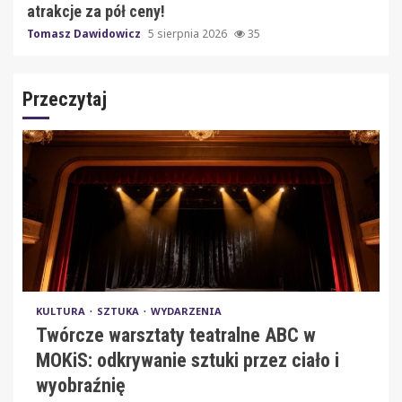
atrakcje za pół ceny!
Tomasz Dawidowicz
5 sierpnia 2026
35
Przeczytaj
KULTURA
SZTUKA
WYDARZENIA
Twórcze warsztaty teatralne ABC w
MOKiS: odkrywanie sztuki przez ciało i
wyobraźnię