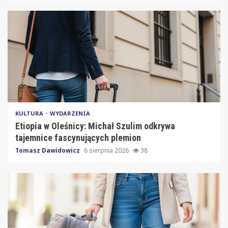
KULTURA
WYDARZENIA
Etiopia w Oleśnicy: Michał Szulim odkrywa
tajemnice fascynujących plemion
Tomasz Dawidowicz
6 sierpnia 2026
38