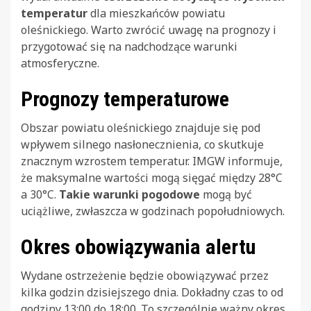
temperatur
dla mieszkańców powiatu
oleśnickiego. Warto zwrócić uwagę na prognozy i
przygotować się na nadchodzące warunki
atmosferyczne.
Prognozy temperaturowe
Obszar powiatu oleśnickiego znajduje się pod
wpływem silnego nasłonecznienia, co skutkuje
znacznym wzrostem temperatur. IMGW informuje,
że maksymalne wartości mogą sięgać między 28°C
a 30°C.
Takie warunki pogodowe
mogą być
uciążliwe, zwłaszcza w godzinach popołudniowych.
Okres obowiązywania alertu
Wydane ostrzeżenie będzie obowiązywać przez
kilka godzin dzisiejszego dnia. Dokładny czas to od
godziny 13:00 do 18:00. To szczególnie ważny okres,