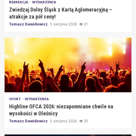
REKREACJA
WYDARZENIA
Zwiedzaj Dolny Śląsk z Kartą Aglomeracyjną –
atrakcje za pół ceny!
Tomasz Dawidowicz
5 sierpnia 2026
31
SPORT
WYDARZENIA
Highline OFCA 2026: niezapomniane chwile na
wysokości w Oleśnicy
Tomasz Dawidowicz
5 sierpnia 2026
25