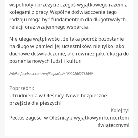
wspólnoty i przeżycie czegoś wyjątkowego razem z
kolegami z pracy. Wspólne doświadczenia tego
rodzaju mogą być fundamentem dla długotrwałych
relacji oraz wzajemnego wsparcia.
Nie ulega wątpliwości, że taka podróż pozostanie
na długo w pamięci jej uczestników, nie tylko jako
duchowe doświadczenie, ale również jako okazja do
poznania nowych ludzi i kultur.
źródło: facebook.com/profile.php?id=100092662715699
Continue
Poprzedni:
Utrudnienia w Oleśnicy: Nowe bezpieczne
Reading
przejścia dla pieszych!
Kolejny:
Pectus zagości w Oleśnicy z wyjątkowym koncertem
świątecznym!