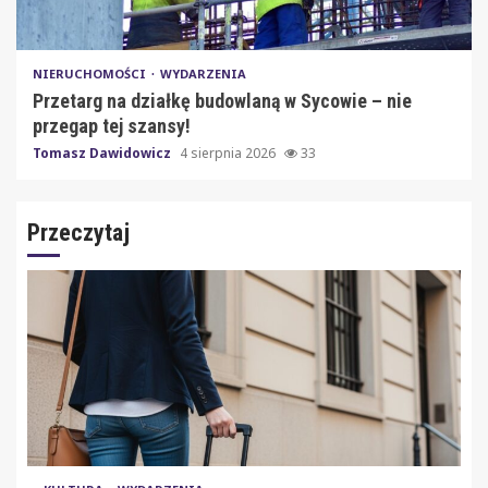
NIERUCHOMOŚCI
WYDARZENIA
Przetarg na działkę budowlaną w Sycowie – nie
przegap tej szansy!
Tomasz Dawidowicz
4 sierpnia 2026
33
Przeczytaj