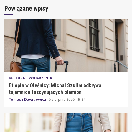
Powiązane wpisy
KULTURA
WYDARZENIA
Etiopia w Oleśnicy: Michał Szulim odkrywa
tajemnice fascynujących plemion
Tomasz Dawidowicz
6 sierpnia 2026
24