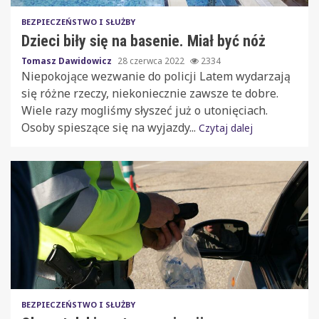
BEZPIECZEŃSTWO I SŁUŻBY
Dzieci biły się na basenie. Miał być nóż
Tomasz Dawidowicz
28 czerwca 2022
2334
Niepokojące wezwanie do policji Latem wydarzają
się różne rzeczy, niekoniecznie zawsze te dobre.
Wiele razy mogliśmy słyszeć już o utonięciach.
Osoby spieszące się na wyjazdy...
Czytaj dalej
BEZPIECZEŃSTWO I SŁUŻBY