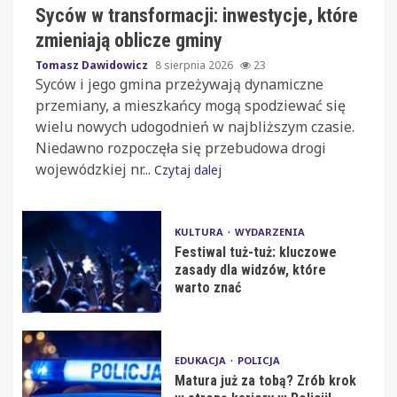
Syców w transformacji: inwestycje, które
zmieniają oblicze gminy
Tomasz Dawidowicz
8 sierpnia 2026
23
Syców i jego gmina przeżywają dynamiczne
przemiany, a mieszkańcy mogą spodziewać się
wielu nowych udogodnień w najbliższym czasie.
Niedawno rozpoczęła się przebudowa drogi
wojewódzkiej nr...
Czytaj dalej
KULTURA
WYDARZENIA
Festiwal tuż-tuż: kluczowe
zasady dla widzów, które
warto znać
EDUKACJA
POLICJA
Matura już za tobą? Zrób krok