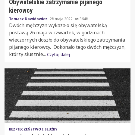
Obywatelskie zatrzymanie pijanego
kierowcy
Tomasz Dawidowicz
28 maja 2022
3648
Dwóch mężczyzn wykazało się obywatelską
postawą 26 maja w czwartek, w godzinach
wieczornych doszło do obywatelskiego zatrzymania
pijanego kierowcy. Dokonało tego dwóch mężczyzn,
którzy słusznie...
Czytaj dalej
BEZPIECZEŃSTWO I SŁUŻBY