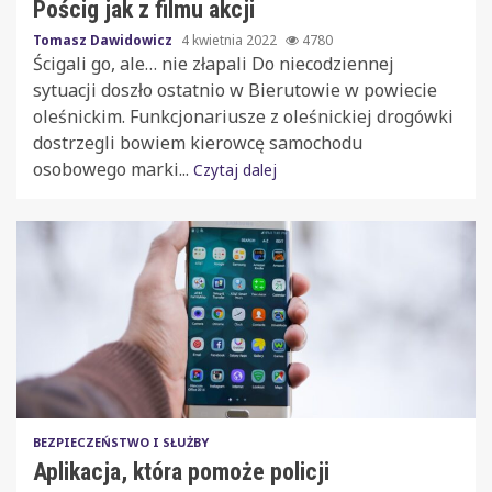
Pościg jak z filmu akcji
Tomasz Dawidowicz
4 kwietnia 2022
4780
Ścigali go, ale… nie złapali Do niecodziennej
sytuacji doszło ostatnio w Bierutowie w powiecie
oleśnickim. Funkcjonariusze z oleśnickiej drogówki
dostrzegli bowiem kierowcę samochodu
osobowego marki...
Czytaj dalej
BEZPIECZEŃSTWO I SŁUŻBY
Aplikacja, która pomoże policji