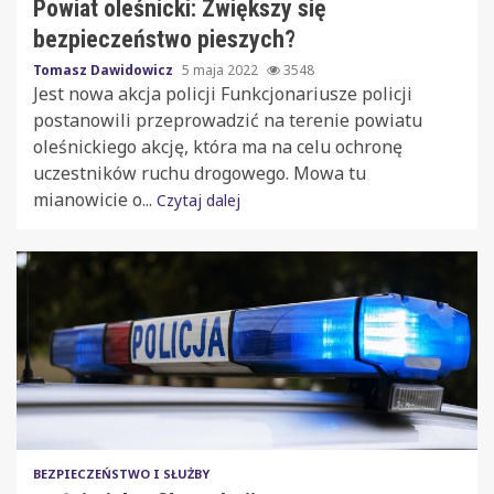
Powiat oleśnicki: Zwiększy się
bezpieczeństwo pieszych?
Tomasz Dawidowicz
5 maja 2022
3548
Jest nowa akcja policji Funkcjonariusze policji
postanowili przeprowadzić na terenie powiatu
oleśnickiego akcję, która ma na celu ochronę
uczestników ruchu drogowego. Mowa tu
mianowicie o...
Czytaj dalej
BEZPIECZEŃSTWO I SŁUŻBY