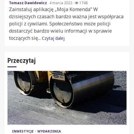
Tomasz Dawidowicz
4 marca 2022
1748
Zainstaluj aplikację „Moja Komenda” W
dzisiejszych czasach bardzo ważna jest współpraca
policji z cywilami. Społeczeństwo może policji
dostarczyć bardzo wielu informacji w sprawie
toczących się...
Czytaj dalej
Przeczytaj
INWESTYCJE
WYDARZENIA