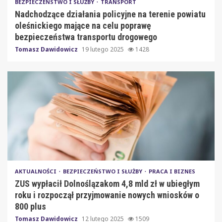
BEZPIECZEŃSTWO I SŁUŻBY
TRANSPORT
Nadchodzące działania policyjne na terenie powiatu
oleśnickiego mające na celu poprawę
bezpieczeństwa transportu drogowego
Tomasz Dawidowicz
19 lutego 2025
1428
AKTUALNOŚCI
BEZPIECZEŃSTWO I SŁUŻBY
PRACA I BIZNES
ZUS wypłacił Dolnoślązakom 4,8 mld zł w ubiegłym
roku i rozpoczął przyjmowanie nowych wniosków o
800 plus
Tomasz Dawidowicz
12 lutego 2025
1509