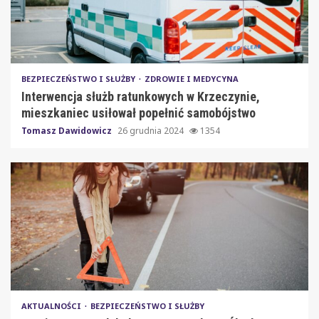
BEZPIECZEŃSTWO I SŁUŻBY
ZDROWIE I MEDYCYNA
Interwencja służb ratunkowych w Krzeczynie,
mieszkaniec usiłował popełnić samobójstwo
Tomasz Dawidowicz
26 grudnia 2024
1354
AKTUALNOŚCI
BEZPIECZEŃSTWO I SŁUŻBY