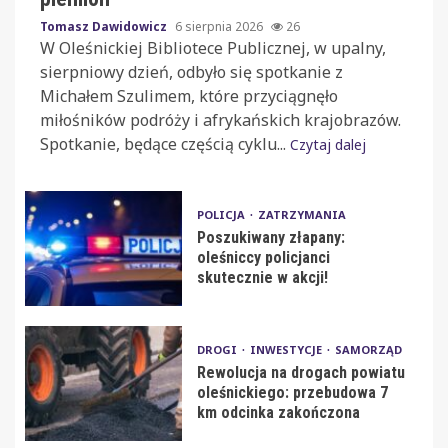
Tomasz Dawidowicz
6 sierpnia 2026
26
W Oleśnickiej Bibliotece Publicznej, w upalny,
sierpniowy dzień, odbyło się spotkanie z
Michałem Szulimem, które przyciągnęło
miłośników podróży i afrykańskich krajobrazów.
Spotkanie, będące częścią cyklu...
Czytaj dalej
POLICJA
ZATRZYMANIA
Poszukiwany złapany:
oleśniccy policjanci
skutecznie w akcji!
DROGI
INWESTYCJE
SAMORZĄD
Rewolucja na drogach powiatu
oleśnickiego: przebudowa 7
km odcinka zakończona