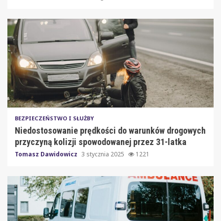
BEZPIECZEŃSTWO I SŁUŻBY
Niedostosowanie prędkości do warunków drogowych
przyczyną kolizji spowodowanej przez 31-latka
Tomasz Dawidowicz
3 stycznia 2025
1221