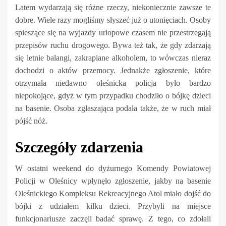
Latem wydarzają się różne rzeczy, niekoniecznie zawsze te
dobre. Wiele razy mogliśmy słyszeć już o utonięciach. Osoby
spieszące się na wyjazdy urlopowe czasem nie przestrzegają
przepisów ruchu drogowego. Bywa też tak, że gdy zdarzają
się letnie balangi, zakrapiane alkoholem, to wówczas nieraz
dochodzi o aktów przemocy. Jednakże zgłoszenie, które
otrzymała niedawno oleśnicka policja było bardzo
niepokojące, gdyż w tym przypadku chodziło o bójkę dzieci
na basenie. Osoba zgłaszająca podała także, że w ruch miał
pójść nóż.
Szczegóły zdarzenia
W ostatni weekend do dyżurnego Komendy Powiatowej
Policji w Oleśnicy wpłynęło zgłoszenie, jakby na basenie
Oleśnickiego Kompleksu Rekreacyjnego Atol miało dojść do
bójki z udziałem kilku dzieci. Przybyli na miejsce
funkcjonariusze zaczęli badać sprawę. Z tego, co zdołali