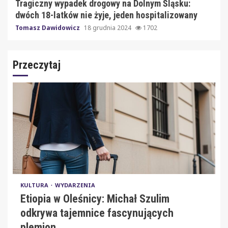
Tragiczny wypadek drogowy na Dolnym Śląsku:
dwóch 18-latków nie żyje, jeden hospitalizowany
Tomasz Dawidowicz
18 grudnia 2024
1702
Przeczytaj
KULTURA
WYDARZENIA
Etiopia w Oleśnicy: Michał Szulim
odkrywa tajemnice fascynujących
plemion