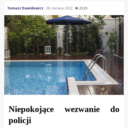
Tomasz Dawidowicz
28 czerwca 2022
2329
Niepokojące wezwanie do
policji