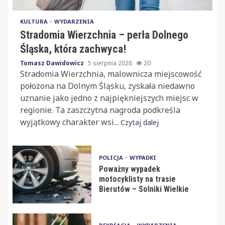
KULTURA
WYDARZENIA
Stradomia Wierzchnia – perła Dolnego
Śląska, która zachwyca!
Tomasz Dawidowicz
5 sierpnia 2026
20
Stradomia Wierzchnia, malownicza miejscowość
położona na Dolnym Śląsku, zyskała niedawno
uznanie jako jedno z najpiękniejszych miejsc w
regionie. Ta zaszczytna nagroda podkreśla
wyjątkowy charakter wsi...
Czytaj dalej
POLICJA
WYPADKI
Poważny wypadek
motocyklisty na trasie
Bierutów – Solniki Wielkie