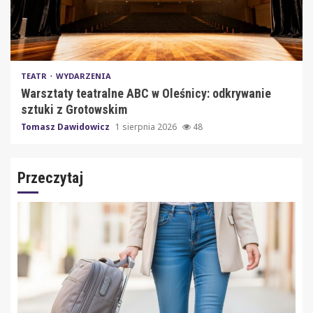
TEATR
WYDARZENIA
Warsztaty teatralne ABC w Oleśnicy: odkrywanie
sztuki z Grotowskim
Tomasz Dawidowicz
1 sierpnia 2026
48
Przeczytaj