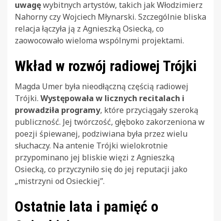
uwagę
wybitnych artystów, takich jak Włodzimierz
Nahorny czy Wojciech Młynarski. Szczególnie bliska
relacja łączyła ją z Agnieszką Osiecką, co
zaowocowało wieloma wspólnymi projektami.
Wkład w rozwój radiowej Trójki
Magda Umer była nieodłączną częścią radiowej
Trójki.
Występowała w licznych recitalach i
prowadziła programy
, które przyciągały szeroką
publiczność. Jej twórczość, głęboko zakorzeniona w
poezji śpiewanej, podziwiana była przez wielu
słuchaczy. Na antenie Trójki wielokrotnie
przypominano jej bliskie więzi z Agnieszką
Osiecką, co przyczyniło się do jej reputacji jako
„mistrzyni od Osieckiej”.
Ostatnie lata i pamięć o