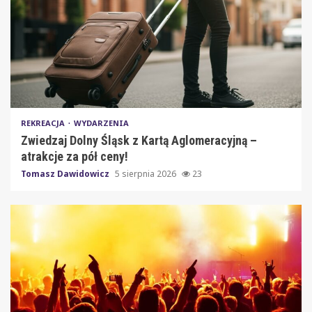
REKREACJA
WYDARZENIA
Zwiedzaj Dolny Śląsk z Kartą Aglomeracyjną –
atrakcje za pół ceny!
Tomasz Dawidowicz
5 sierpnia 2026
23