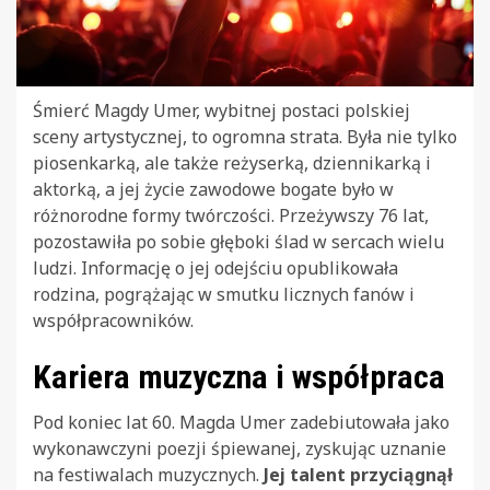
Śmierć Magdy Umer, wybitnej postaci polskiej
sceny artystycznej, to ogromna strata. Była nie tylko
piosenkarką, ale także reżyserką, dziennikarką i
aktorką, a jej życie zawodowe bogate było w
różnorodne formy twórczości. Przeżywszy 76 lat,
pozostawiła po sobie głęboki ślad w sercach wielu
ludzi. Informację o jej odejściu opublikowała
rodzina, pogrążając w smutku licznych fanów i
współpracowników.
Kariera muzyczna i współpraca
Pod koniec lat 60. Magda Umer zadebiutowała jako
wykonawczyni poezji śpiewanej, zyskując uznanie
na festiwalach muzycznych.
Jej talent przyciągnął