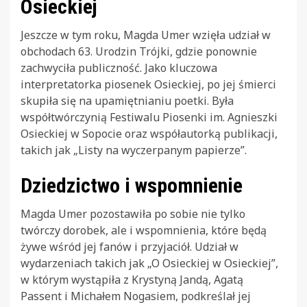
Osieckiej
Jeszcze w tym roku, Magda Umer wzięła udział w
obchodach 63. Urodzin Trójki, gdzie ponownie
zachwyciła publiczność. Jako kluczowa
interpretatorka piosenek Osieckiej, po jej śmierci
skupiła się na upamiętnianiu poetki. Była
współtwórczynią Festiwalu Piosenki im. Agnieszki
Osieckiej w Sopocie oraz współautorką publikacji,
takich jak „Listy na wyczerpanym papierze”.
Dziedzictwo i wspomnienie
Magda Umer pozostawiła po sobie nie tylko
twórczy dorobek, ale i wspomnienia, które będą
żywe wśród jej fanów i przyjaciół. Udział w
wydarzeniach takich jak „O Osieckiej w Osieckiej”,
w którym wystąpiła z Krystyną Jandą, Agatą
Passent i Michałem Nogasiem, podkreślał jej