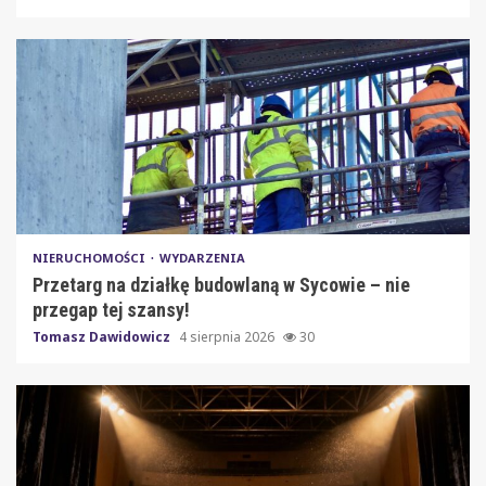
NIERUCHOMOŚCI
WYDARZENIA
Przetarg na działkę budowlaną w Sycowie – nie
przegap tej szansy!
Tomasz Dawidowicz
4 sierpnia 2026
30