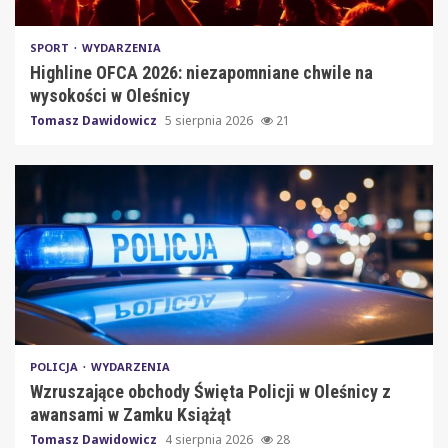
SPORT
WYDARZENIA
Highline OFCA 2026: niezapomniane chwile na
wysokości w Oleśnicy
Tomasz Dawidowicz
5 sierpnia 2026
21
POLICJA
WYDARZENIA
Wzruszające obchody Święta Policji w Oleśnicy z
awansami w Zamku Książąt
Tomasz Dawidowicz
4 sierpnia 2026
28