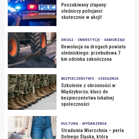
Poszukiwany złapany:
oleśniccy policjanci
skutecznie w akcji!
DROGI
INWESTYCJE
SAMORZĄD
Rewolucja na drogach powiatu
oleśnickiego: przebudowa 7
km odcinka zakończona
BEZPIECZEŃSTWO
SZKOLENIA
Szkolenie z obronności w
Międzyborzu: klucz do
bezpieczeństwa lokalnej
społeczności
KULTURA
WYDARZENIA
Stradomia Wierzchnia – perła
Dolnego Śląska, która