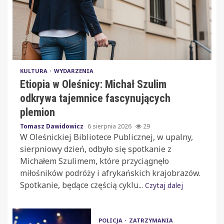
KULTURA
WYDARZENIA
Etiopia w Oleśnicy: Michał Szulim
odkrywa tajemnice fascynujących
plemion
Tomasz Dawidowicz
6 sierpnia 2026
29
W Oleśnickiej Bibliotece Publicznej, w upalny,
sierpniowy dzień, odbyło się spotkanie z
Michałem Szulimem, które przyciągnęło
miłośników podróży i afrykańskich krajobrazów.
Spotkanie, będące częścią cyklu...
Czytaj dalej
POLICJA
ZATRZYMANIA