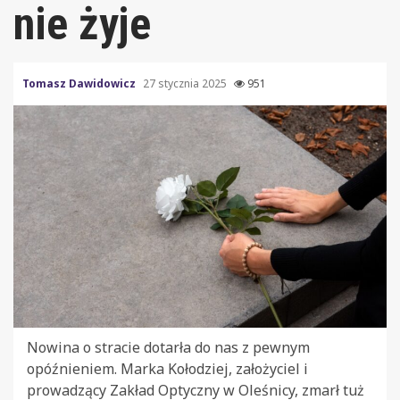
nie żyje
Tomasz Dawidowicz
27 stycznia 2025
951
Nowina o stracie dotarła do nas z pewnym
opóźnieniem. Marka Kołodziej, założyciel i
prowadzący Zakład Optyczny w Oleśnicy, zmarł tuż