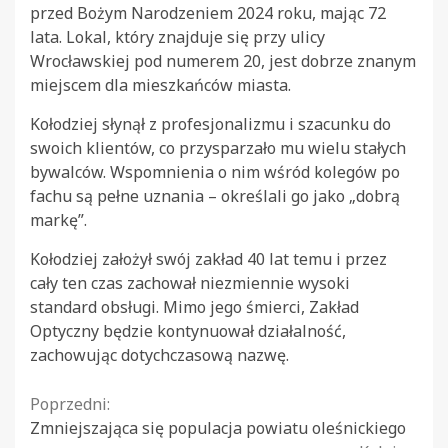
przed Bożym Narodzeniem 2024 roku, mając 72
lata. Lokal, który znajduje się przy ulicy
Wrocławskiej pod numerem 20, jest dobrze znanym
miejscem dla mieszkańców miasta.
Kołodziej słynął z profesjonalizmu i szacunku do
swoich klientów, co przysparzało mu wielu stałych
bywalców. Wspomnienia o nim wśród kolegów po
fachu są pełne uznania – określali go jako „dobrą
markę”.
Kołodziej założył swój zakład 40 lat temu i przez
cały ten czas zachował niezmiennie wysoki
standard obsługi. Mimo jego śmierci, Zakład
Optyczny będzie kontynuował działalność,
zachowując dotychczasową nazwę.
Continue
Poprzedni:
Zmniejszająca się populacja powiatu oleśnickiego