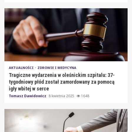
AKTUALNOŚCI
ZDROWIE I MEDYCYNA
Tragiczne wydarzenia w oleśnickim szpitalu: 37-
tygodniowy płód został zamordowany za pomocą
igły wbitej w serce
Tomasz Dawidowicz
8 kwietnia 2025
1648