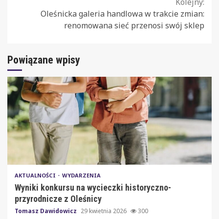
Reading
Kolejny:
Oleśnicka galeria handlowa w trakcie zmian:
renomowana sieć przenosi swój sklep
Powiązane wpisy
AKTUALNOŚCI
WYDARZENIA
Wyniki konkursu na wycieczki historyczno-
przyrodnicze z Oleśnicy
Tomasz Dawidowicz
29 kwietnia 2026
300