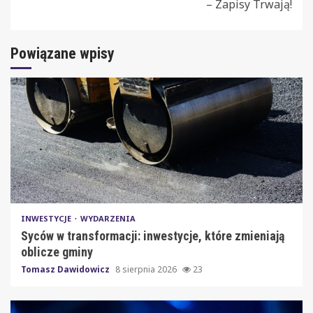
– Zapisy Trwają!
Powiązane wpisy
INWESTYCJE
WYDARZENIA
Syców w transformacji: inwestycje, które zmieniają
oblicze gminy
Tomasz Dawidowicz
8 sierpnia 2026
23