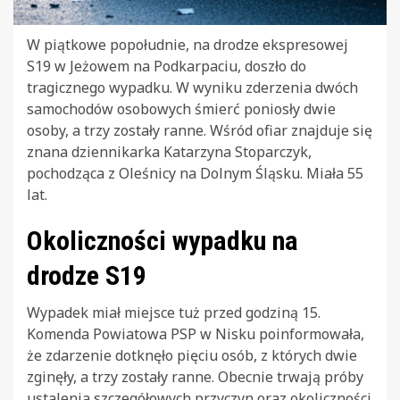
W piątkowe popołudnie, na drodze ekspresowej
S19 w Jeżowem na Podkarpaciu, doszło do
tragicznego wypadku. W wyniku zderzenia dwóch
samochodów osobowych śmierć poniosły dwie
osoby, a trzy zostały ranne. Wśród ofiar znajduje się
znana dziennikarka Katarzyna Stoparczyk,
pochodząca z Oleśnicy na Dolnym Śląsku. Miała 55
lat.
Okoliczności wypadku na
drodze S19
Wypadek miał miejsce tuż przed godziną 15.
Komenda Powiatowa PSP w Nisku poinformowała,
że zdarzenie dotknęło pięciu osób, z których dwie
zginęły, a trzy zostały ranne. Obecnie trwają próby
ustalenia szczegółowych przyczyn oraz okoliczności