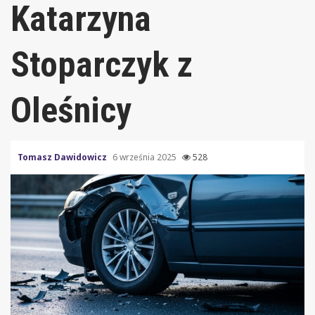
Katarzyna
Stoparczyk z
Oleśnicy
Tomasz Dawidowicz
6 września 2025
528