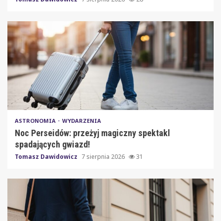
ASTRONOMIA
WYDARZENIA
Noc Perseidów: przeżyj magiczny spektakl
spadających gwiazd!
Tomasz Dawidowicz
7 sierpnia 2026
31