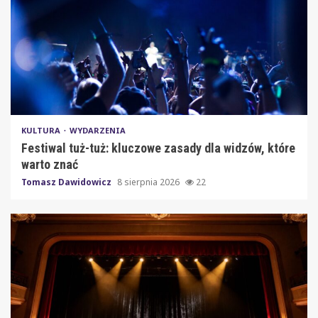
KULTURA
WYDARZENIA
Festiwal tuż-tuż: kluczowe zasady dla widzów, które
warto znać
Tomasz Dawidowicz
8 sierpnia 2026
22