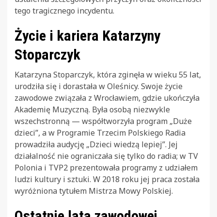
tego tragicznego incydentu.
Życie i kariera Katarzyny
Stoparczyk
Katarzyna Stoparczyk, która zginęła w wieku 55 lat,
urodziła się i dorastała w Oleśnicy. Swoje życie
zawodowe związała z Wrocławiem, gdzie ukończyła
Akademię Muzyczną. Była osobą niezwykle
wszechstronną — współtworzyła program „Duże
dzieci”, a w Programie Trzecim Polskiego Radia
prowadziła audycję „Dzieci wiedzą lepiej”. Jej
działalność nie ograniczała się tylko do radia; w TV
Polonia i TVP2 prezentowała programy z udziałem
ludzi kultury i sztuki. W 2018 roku jej praca została
wyróżniona tytułem Mistrza Mowy Polskiej.
Ostatnie lata zawodowej