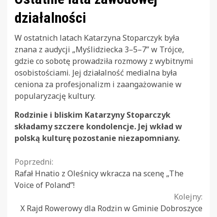
działalności
W ostatnich latach Katarzyna Stoparczyk była
znana z audycji „Myślidziecka 3–5–7” w Trójce,
gdzie co sobotę prowadziła rozmowy z wybitnymi
osobistościami. Jej działalność medialna była
ceniona za profesjonalizm i zaangażowanie w
popularyzację kultury.
Rodzinie i bliskim Katarzyny Stoparczyk
składamy szczere kondolencje. Jej wkład w
polską kulturę pozostanie niezapomniany.
Continue
Poprzedni:
Rafał Hnatio z Oleśnicy wkracza na scenę „The
Reading
Voice of Poland”!
Kolejny:
X Rajd Rowerowy dla Rodzin w Gminie Dobroszyce