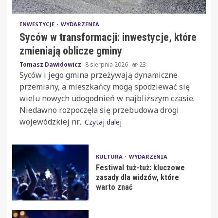
INWESTYCJE
WYDARZENIA
Syców w transformacji: inwestycje, które
zmieniają oblicze gminy
Tomasz Dawidowicz
8 sierpnia 2026
23
Syców i jego gmina przeżywają dynamiczne
przemiany, a mieszkańcy mogą spodziewać się
wielu nowych udogodnień w najbliższym czasie.
Niedawno rozpoczęła się przebudowa drogi
wojewódzkiej nr...
Czytaj dalej
KULTURA
WYDARZENIA
Festiwal tuż-tuż: kluczowe
zasady dla widzów, które
warto znać