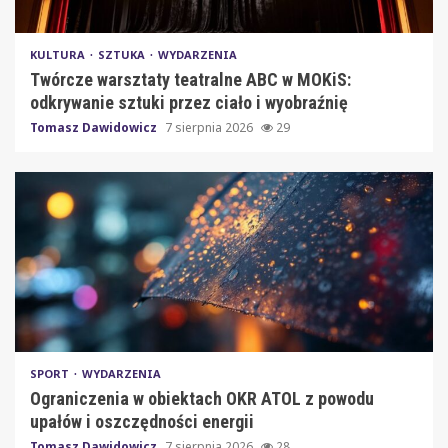
KULTURA
SZTUKA
WYDARZENIA
Twórcze warsztaty teatralne ABC w MOKiS:
odkrywanie sztuki przez ciało i wyobraźnię
Tomasz Dawidowicz
7 sierpnia 2026
29
SPORT
WYDARZENIA
Ograniczenia w obiektach OKR ATOL z powodu
upałów i oszczędności energii
Tomasz Dawidowicz
7 sierpnia 2026
28