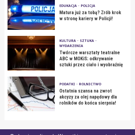
EDUKACJA
POLICJA
Matura już za tobą? Zrób krok
w stronę kariery w Policji!
KULTURA
SZTUKA
WYDARZENIA
Twórcze warsztaty teatralne
ABC w MOKiS: odkrywanie
sztuki przez ciało i wyobraźnię
PODATKI
ROLNICTWO
Ostatnia szansa na zwrot
akcyzy za olej napędowy dla
rolników do końca sierpnia!