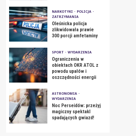
NARKOTYKI
POLICJA
ZATRZYMANIA
Oleśnicka policja
zlikwidowała prawie
300 porcji amfetaminy
SPORT
WYDARZENIA
Ograniczenia w
obiektach OKR ATOL z
powodu upałów i
oszczędności energii
ASTRONOMIA
WYDARZENIA
Noc Perseidów: przeżyj
magiczny spektakl
spadających gwiazd!