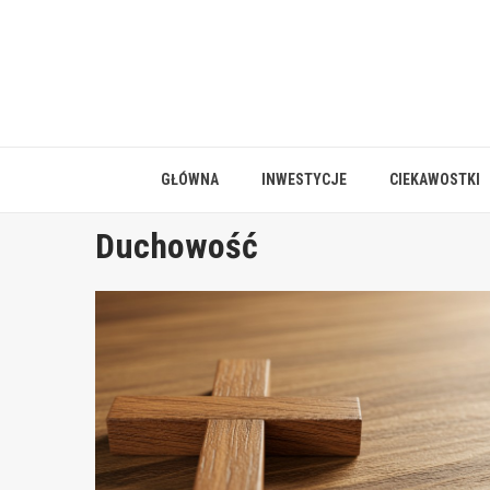
Skip
to
content
GŁÓWNA
INWESTYCJE
CIEKAWOSTKI
Duchowość