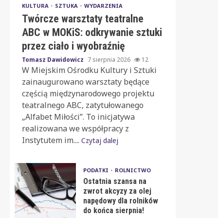
KULTURA
SZTUKA
WYDARZENIA
Twórcze warsztaty teatralne
ABC w MOKiS: odkrywanie sztuki
przez ciało i wyobraźnię
Tomasz Dawidowicz
7 sierpnia 2026
12
W Miejskim Ośrodku Kultury i Sztuki
zainaugurowano warsztaty będące
częścią międzynarodowego projektu
teatralnego ABC, zatytułowanego
„Alfabet Miłości”. To inicjatywa
realizowana we współpracy z
Instytutem im....
Czytaj dalej
PODATKI
ROLNICTWO
Ostatnia szansa na
zwrot akcyzy za olej
napędowy dla rolników
do końca sierpnia!