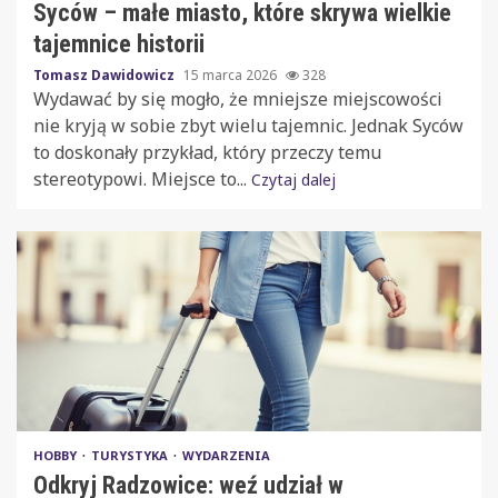
Syców – małe miasto, które skrywa wielkie
tajemnice historii
Tomasz Dawidowicz
15 marca 2026
328
Wydawać by się mogło, że mniejsze miejscowości
nie kryją w sobie zbyt wielu tajemnic. Jednak Syców
to doskonały przykład, który przeczy temu
stereotypowi. Miejsce to...
Czytaj dalej
HOBBY
TURYSTYKA
WYDARZENIA
Odkryj Radzowice: weź udział w