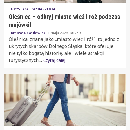
TURYSTYKA
WYDARZENIA
Oleśnica – odkryj miasto wież i róż podczas
majówki!
Tomasz Dawidowicz
1 maja 2026
259
Oleśnica, znana jako „miasto wież i róż”, to jedno z
ukrytych skarbów Dolnego Śląska, które oferuje
nie tylko bogatą historię, ale i wiele atrakcji
turystycznych....
Czytaj dalej