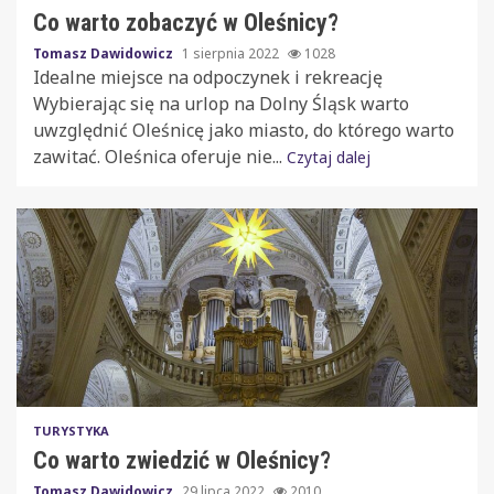
Co warto zobaczyć w Oleśnicy?
Tomasz Dawidowicz
1 sierpnia 2022
1028
Idealne miejsce na odpoczynek i rekreację
Wybierając się na urlop na Dolny Śląsk warto
uwzględnić Oleśnicę jako miasto, do którego warto
zawitać. Oleśnica oferuje nie...
Czytaj dalej
TURYSTYKA
Co warto zwiedzić w Oleśnicy?
Tomasz Dawidowicz
29 lipca 2022
2010