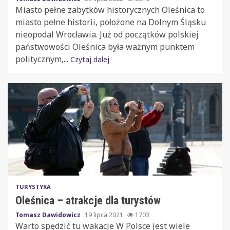
Miasto pełne zabytków historycznych Oleśnica to
miasto pełne historii, położone na Dolnym Śląsku
nieopodal Wrocławia. Już od początków polskiej
państwowości Oleśnica była ważnym punktem
politycznym,...
Czytaj dalej
TURYSTYKA
Oleśnica – atrakcje dla turystów
Tomasz Dawidowicz
19 lipca 2021
1703
Warto spędzić tu wakacje W Polsce jest wiele