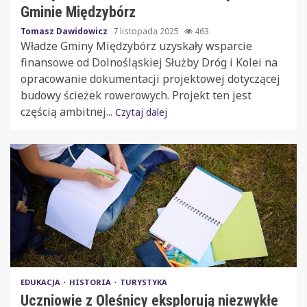
Gminie Międzybórz
Tomasz Dawidowicz
7 listopada 2025
463
Władze Gminy Międzybórz uzyskały wsparcie
finansowe od Dolnośląskiej Służby Dróg i Kolei na
opracowanie dokumentacji projektowej dotyczącej
budowy ścieżek rowerowych. Projekt ten jest
częścią ambitnej...
Czytaj dalej
EDUKACJA
HISTORIA
TURYSTYKA
Uczniowie z Oleśnicy eksplorują niezwykłe