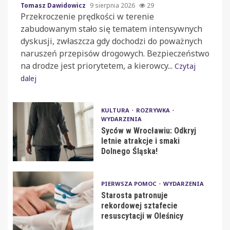
Tomasz Dawidowicz
9 sierpnia 2026
29
Przekroczenie prędkości w terenie
zabudowanym stało się tematem intensywnych
dyskusji, zwłaszcza gdy dochodzi do poważnych
naruszeń przepisów drogowych. Bezpieczeństwo
na drodze jest priorytetem, a kierowcy...
Czytaj
dalej
KULTURA
ROZRYWKA
WYDARZENIA
Syców w Wrocławiu: Odkryj
letnie atrakcje i smaki
Dolnego Śląska!
PIERWSZA POMOC
WYDARZENIA
Starosta patronuje
rekordowej sztafecie
resuscytacji w Oleśnicy