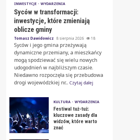
INWESTYCJE
WYDARZENIA
Syców w transformacji:
inwestycje, które zmieniają
oblicze gminy
Tomasz Dawidowicz
8 sierpnia 2026
18
Syców i jego gmina przeżywają
dynamiczne przemiany, a mieszkańcy
mogą spodziewać się wielu nowych
udogodnień w najbliższym czasie.
Niedawno rozpoczęła się przebudowa
drogi wojewódzkiej nr...
Czytaj dalej
KULTURA
WYDARZENIA
Festiwal tuż-tuż:
kluczowe zasady dla
widzów, które warto
znać