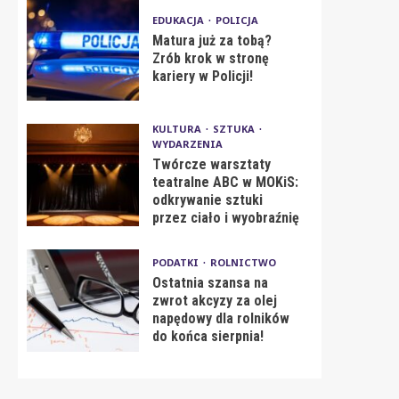
EDUKACJA
POLICJA
Matura już za tobą?
Zrób krok w stronę
kariery w Policji!
KULTURA
SZTUKA
WYDARZENIA
Twórcze warsztaty
teatralne ABC w MOKiS:
odkrywanie sztuki
przez ciało i wyobraźnię
PODATKI
ROLNICTWO
Ostatnia szansa na
zwrot akcyzy za olej
napędowy dla rolników
do końca sierpnia!