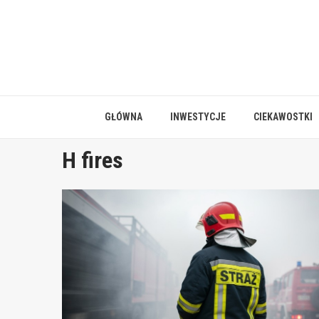
Skip
to
content
GŁÓWNA
INWESTYCJE
CIEKAWOSTKI
H fires