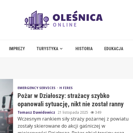
IMPREZY
TURYSTYKA
HISTORIA
EDUKACJA
EMERGENCY SERVICES
H FIRES
Pożar w Działoszy: strażacy szybko
opanowali sytuację, nikt nie został ranny
Tomasz Dawidowicz
21 listopada 2025
349
Wczesnym rankiem siły straży pożarnej z powiatu
zostały skierowane do akcji gaśniczej w