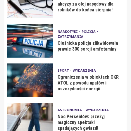
akcyzy za olej napędowy dla
rolników do końca sierpnia!
NARKOTYKI
POLICJA
ZATRZYMANIA
Oleśnicka policja zlikwidowała
prawie 300 porcji amfetaminy
SPORT
WYDARZENIA
Ograniczenia w obiektach OKR
ATOL z powodu upałów i
oszczędności energii
ASTRONOMIA
WYDARZENIA
Noc Perseidów: przeżyj
magiczny spektakl
spadających gwiazd!