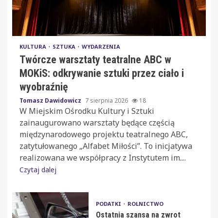
KULTURA
SZTUKA
WYDARZENIA
Twórcze warsztaty teatralne ABC w
MOKiS: odkrywanie sztuki przez ciało i
wyobraźnię
Tomasz Dawidowicz
7 sierpnia 2026
18
W Miejskim Ośrodku Kultury i Sztuki
zainaugurowano warsztaty będące częścią
międzynarodowego projektu teatralnego ABC,
zatytułowanego „Alfabet Miłości”. To inicjatywa
realizowana we współpracy z Instytutem im....
Czytaj dalej
PODATKI
ROLNICTWO
Ostatnia szansa na zwrot