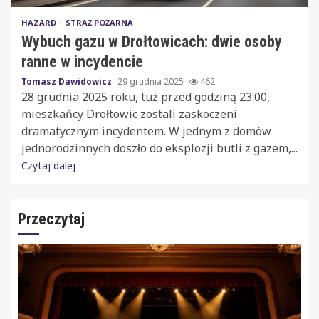
HAZARD
STRAŻ POŻARNA
Wybuch gazu w Drołtowicach: dwie osoby
ranne w incydencie
Tomasz Dawidowicz
29 grudnia 2025
462
28 grudnia 2025 roku, tuż przed godziną 23:00,
mieszkańcy Drołtowic zostali zaskoczeni
dramatycznym incydentem. W jednym z domów
jednorodzinnych doszło do eksplozji butli z gazem,...
Czytaj dalej
Przeczytaj