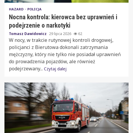
HAZARD
POLICJA
Nocna kontrola: kierowca bez uprawnień i
podejrzenie o narkotyki
Tomasz Dawidowicz
29 lipca 2026
62
W nocy, w trakcie rutynowej kontroli drogowej,
policjanci z Bierutowa dokonali zatrzymania
mężczyzny, który nie tylko nie posiadał uprawnień
do prowadzenia pojazdów, ale również
podejrzewany...
Czytaj dalej