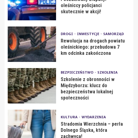
oleśniccy policjanci
skutecznie w akcji!
DROGI
INWESTYCJE
SAMORZĄD
Rewolucja na drogach powiatu
oleśnickiego: przebudowa 7
km odcinka zakończona
BEZPIECZEŃSTWO
SZKOLENIA
Szkolenie z obronności w
Międzyborzu: klucz do
bezpieczeństwa lokalnej
społeczności
KULTURA
WYDARZENIA
Stradomia Wierzchnia – perła
Dolnego Śląska, która
zachwyca!