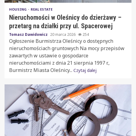
HOUSING
REAL ESTATE
Nieruchomości w Oleśnicy do dzierżawy –
przetarg na działki przy ul. Spacerowej
Tomasz Dawidowicz
20 marca 2026
254
Ogłoszenie Burmistrza Oleśnicy o dostępnych
nieruchomościach gruntowych Na mocy przepisów
zawartych w ustawie o gospodarce
nieruchomościami z dnia 21 sierpnia 1997 r.,
Burmistrz Miasta Oleśnicy...
Czytaj dalej