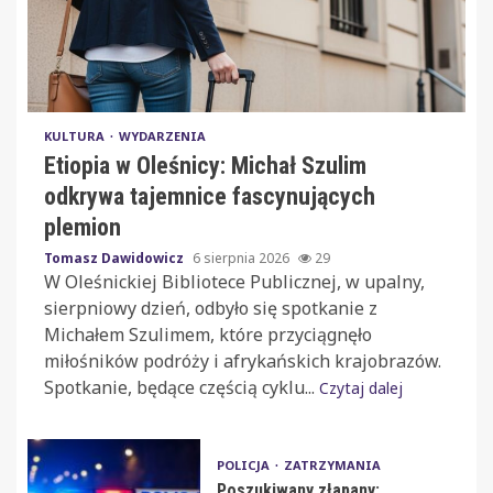
KULTURA
WYDARZENIA
Etiopia w Oleśnicy: Michał Szulim
odkrywa tajemnice fascynujących
plemion
Tomasz Dawidowicz
6 sierpnia 2026
29
W Oleśnickiej Bibliotece Publicznej, w upalny,
sierpniowy dzień, odbyło się spotkanie z
Michałem Szulimem, które przyciągnęło
miłośników podróży i afrykańskich krajobrazów.
Spotkanie, będące częścią cyklu...
Czytaj dalej
POLICJA
ZATRZYMANIA
Poszukiwany złapany: