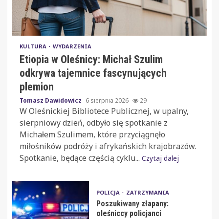
KULTURA
WYDARZENIA
Etiopia w Oleśnicy: Michał Szulim
odkrywa tajemnice fascynujących
plemion
Tomasz Dawidowicz
6 sierpnia 2026
29
W Oleśnickiej Bibliotece Publicznej, w upalny,
sierpniowy dzień, odbyło się spotkanie z
Michałem Szulimem, które przyciągnęło
miłośników podróży i afrykańskich krajobrazów.
Spotkanie, będące częścią cyklu...
Czytaj dalej
POLICJA
ZATRZYMANIA
Poszukiwany złapany:
oleśniccy policjanci