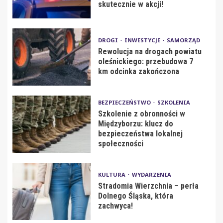
skutecznie w akcji!
DROGI
INWESTYCJE
SAMORZĄD
Rewolucja na drogach powiatu
oleśnickiego: przebudowa 7
km odcinka zakończona
BEZPIECZEŃSTWO
SZKOLENIA
Szkolenie z obronności w
Międzyborzu: klucz do
bezpieczeństwa lokalnej
społeczności
KULTURA
WYDARZENIA
Stradomia Wierzchnia – perła
Dolnego Śląska, która
zachwyca!