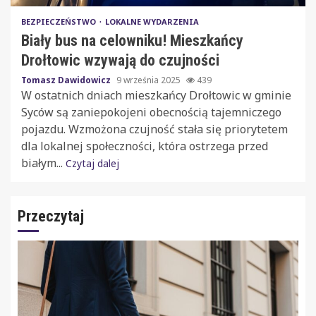
BEZPIECZEŃSTWO
LOKALNE WYDARZENIA
Biały bus na celowniku! Mieszkańcy
Drołtowic wzywają do czujności
Tomasz Dawidowicz
9 września 2025
439
W ostatnich dniach mieszkańcy Drołtowic w gminie
Syców są zaniepokojeni obecnością tajemniczego
pojazdu. Wzmożona czujność stała się priorytetem
dla lokalnej społeczności, która ostrzega przed
białym...
Czytaj dalej
Przeczytaj