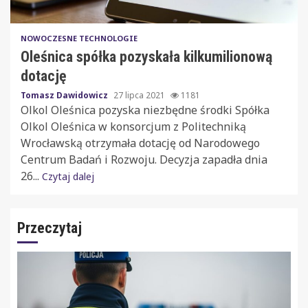
NOWOCZESNE TECHNOLOGIE
Oleśnica spółka pozyskała kilkumilionową
dotację
Tomasz Dawidowicz
27 lipca 2021
1181
Olkol Oleśnica pozyska niezbędne środki Spółka
Olkol Oleśnica w konsorcjum z Politechniką
Wrocławską otrzymała dotację od Narodowego
Centrum Badań i Rozwoju. Decyzja zapadła dnia
26...
Czytaj dalej
Przeczytaj