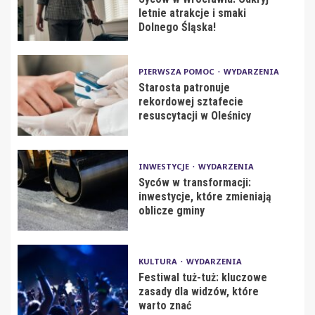
letnie atrakcje i smaki
Dolnego Śląska!
PIERWSZA POMOC
WYDARZENIA
Starosta patronuje
rekordowej sztafecie
resuscytacji w Oleśnicy
INWESTYCJE
WYDARZENIA
Syców w transformacji:
inwestycje, które zmieniają
oblicze gminy
KULTURA
WYDARZENIA
Festiwal tuż-tuż: kluczowe
zasady dla widzów, które
warto znać