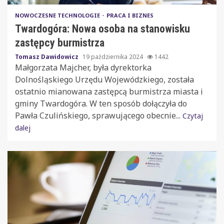
NOWOCZESNE TECHNOLOGIE
PRACA I BIZNES
Twardogóra: Nowa osoba na stanowisku
zastępcy burmistrza
Tomasz Dawidowicz
19 października 2024
1442
Małgorzata Majcher, była dyrektorka
Dolnośląskiego Urzędu Wojewódzkiego, została
ostatnio mianowana zastępcą burmistrza miasta i
gminy Twardogóra. W ten sposób dołączyła do
Pawła Czulińskiego, sprawującego obecnie...
Czytaj
dalej