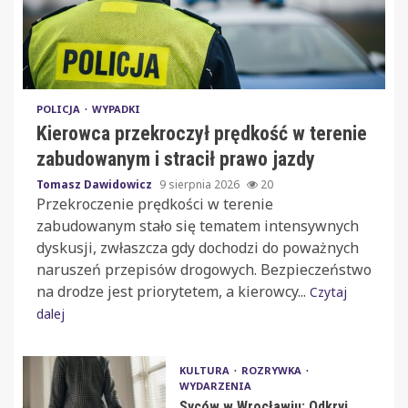
POLICJA
WYPADKI
Kierowca przekroczył prędkość w terenie
zabudowanym i stracił prawo jazdy
Tomasz Dawidowicz
9 sierpnia 2026
20
Przekroczenie prędkości w terenie
zabudowanym stało się tematem intensywnych
dyskusji, zwłaszcza gdy dochodzi do poważnych
naruszeń przepisów drogowych. Bezpieczeństwo
na drodze jest priorytetem, a kierowcy...
Czytaj
dalej
KULTURA
ROZRYWKA
WYDARZENIA
Syców w Wrocławiu: Odkryj