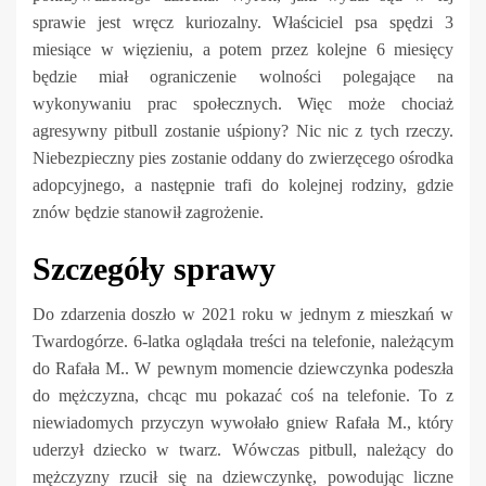
sprawie jest wręcz kuriozalny. Właściciel psa spędzi 3
miesiące w więzieniu, a potem przez kolejne 6 miesięcy
będzie miał ograniczenie wolności polegające na
wykonywaniu prac społecznych. Więc może chociaż
agresywny pitbull zostanie uśpiony? Nic nic z tych rzeczy.
Niebezpieczny pies zostanie oddany do zwierzęcego ośrodka
adopcyjnego, a następnie trafi do kolejnej rodziny, gdzie
znów będzie stanowił zagrożenie.
Szczegóły sprawy
Do zdarzenia doszło w 2021 roku w jednym z mieszkań w
Twardogórze. 6-latka oglądała treści na telefonie, należącym
do Rafała M.. W pewnym momencie dziewczynka podeszła
do mężczyzna, chcąc mu pokazać coś na telefonie. To z
niewiadomych przyczyn wywołało gniew Rafała M., który
uderzył dziecko w twarz. Wówczas pitbull, należący do
mężczyzny rzucił się na dziewczynkę, powodując liczne