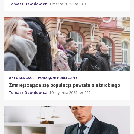
Tomasz Dawidowicz
1 marca 2025
949
AKTUALNOŚCI
PORZĄDEK PUBLICZNY
Zmniejszająca się populacja powiatu oleśnickiego
Tomasz Dawidowicz
10 stycznia 2025
925