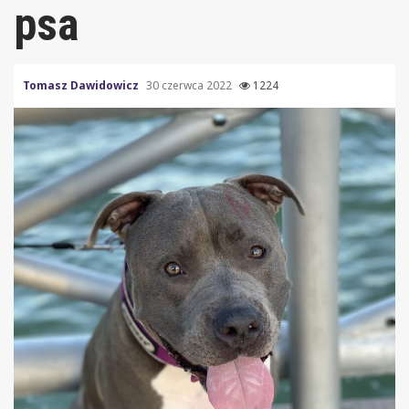
psa
Tomasz Dawidowicz
30 czerwca 2022
1224