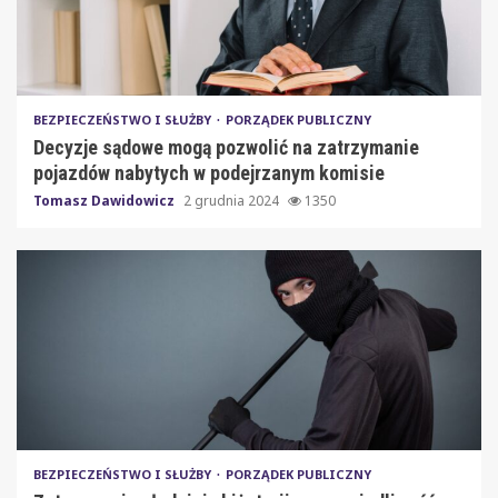
BEZPIECZEŃSTWO I SŁUŻBY
PORZĄDEK PUBLICZNY
Decyzje sądowe mogą pozwolić na zatrzymanie
pojazdów nabytych w podejrzanym komisie
Tomasz Dawidowicz
2 grudnia 2024
1350
BEZPIECZEŃSTWO I SŁUŻBY
PORZĄDEK PUBLICZNY