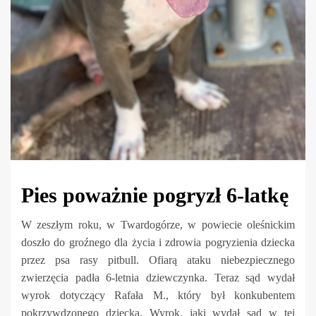
Pies poważnie pogryzł 6-latkę
W zeszłym roku, w Twardogórze, w powiecie oleśnickim
doszło do groźnego dla życia i zdrowia pogryzienia dziecka
przez psa rasy pitbull. Ofiarą ataku niebezpiecznego
zwierzęcia padła 6-letnia dziewczynka. Teraz sąd wydał
wyrok dotyczący Rafała M., który był konkubentem
pokrzywdzonego dziecka. Wyrok, jaki wydał sąd w tej