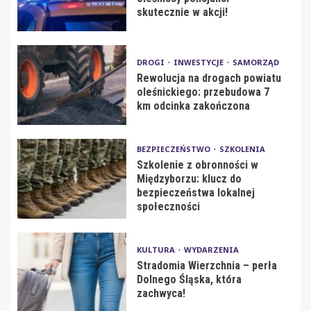
skutecznie w akcji!
DROGI
INWESTYCJE
SAMORZĄD
Rewolucja na drogach powiatu
oleśnickiego: przebudowa 7
km odcinka zakończona
BEZPIECZEŃSTWO
SZKOLENIA
Szkolenie z obronności w
Międzyborzu: klucz do
bezpieczeństwa lokalnej
społeczności
KULTURA
WYDARZENIA
Stradomia Wierzchnia – perła
Dolnego Śląska, która
zachwyca!