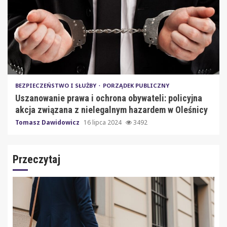
BEZPIECZEŃSTWO I SŁUŻBY
PORZĄDEK PUBLICZNY
Uszanowanie prawa i ochrona obywateli: policyjna
akcja związana z nielegalnym hazardem w Oleśnicy
Tomasz Dawidowicz
16 lipca 2024
3492
Przeczytaj