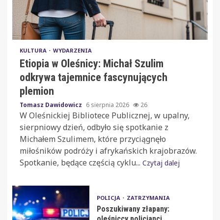
KULTURA
WYDARZENIA
Etiopia w Oleśnicy: Michał Szulim
odkrywa tajemnice fascynujących
plemion
Tomasz Dawidowicz
6 sierpnia 2026
26
W Oleśnickiej Bibliotece Publicznej, w upalny,
sierpniowy dzień, odbyło się spotkanie z
Michałem Szulimem, które przyciągnęło
miłośników podróży i afrykańskich krajobrazów.
Spotkanie, będące częścią cyklu...
Czytaj dalej
POLICJA
ZATRZYMANIA
Poszukiwany złapany:
oleśniccy policjanci