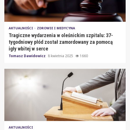
AKTUALNOŚCI
ZDROWIE I MEDYCYNA
Tragiczne wydarzenia w oleśnickim szpitalu: 37-
tygodniowy płód został zamordowany za pomocą
igły wbitej w serce
Tomasz Dawidowicz
8 kwietnia 2025
1660
AKTUALNOŚCI