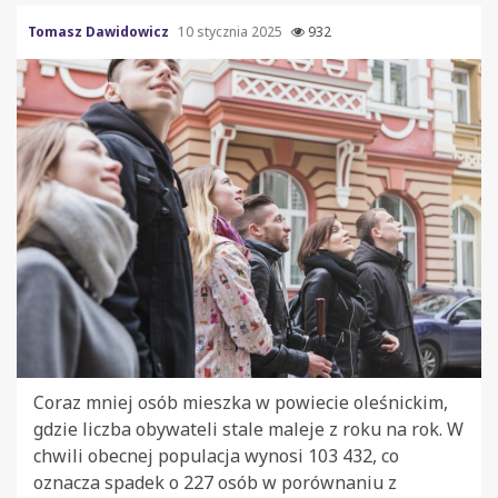
Tomasz Dawidowicz
10 stycznia 2025
932
Coraz mniej osób mieszka w powiecie oleśnickim,
gdzie liczba obywateli stale maleje z roku na rok. W
chwili obecnej populacja wynosi 103 432, co
oznacza spadek o 227 osób w porównaniu z