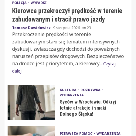
POLICJA
WYPADKI
Kierowca przekroczył prędkość w terenie
zabudowanym i stracił prawo jazdy
Tomasz Dawidowicz
9 sierpnia 2026
23
Przekroczenie prędkości w terenie
zabudowanym stało się tematem intensywnych
dyskusji, zwłaszcza gdy dochodzi do poważnych
naruszeń przepisów drogowych. Bezpieczeństwo
na drodze jest priorytetem, a kierowcy...
Czytaj
dalej
KULTURA
ROZRYWKA
WYDARZENIA
Syców w Wrocławiu: Odkryj
letnie atrakcje i smaki
Dolnego Śląska!
PIERWSZA POMOC
WYDARZENIA