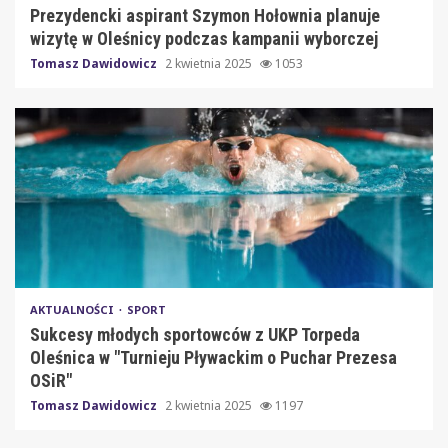
Prezydencki aspirant Szymon Hołownia planuje
wizytę w Oleśnicy podczas kampanii wyborczej
Tomasz Dawidowicz
2 kwietnia 2025
1053
AKTUALNOŚCI
SPORT
Sukcesy młodych sportowców z UKP Torpeda
Oleśnica w "Turnieju Pływackim o Puchar Prezesa
OSiR"
Tomasz Dawidowicz
2 kwietnia 2025
1197