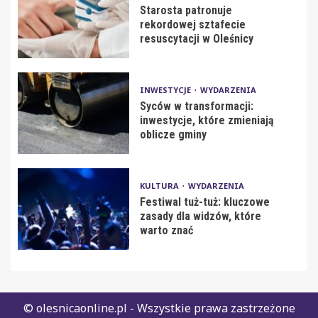
Starosta patronuje
rekordowej sztafecie
resuscytacji w Oleśnicy
INWESTYCJE
WYDARZENIA
Syców w transformacji:
inwestycje, które zmieniają
oblicze gminy
KULTURA
WYDARZENIA
Festiwal tuż-tuż: kluczowe
zasady dla widzów, które
warto znać
© olesnicaonline.pl - Wszystkie prawa zastrzeżone