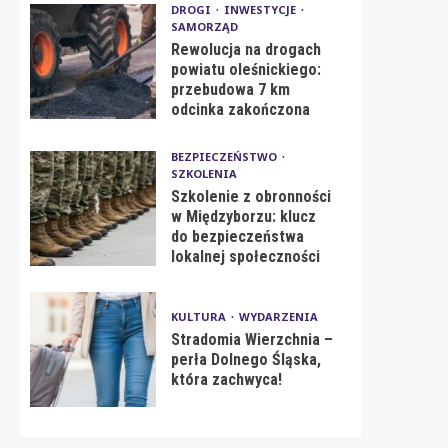
DROGI
INWESTYCJE
SAMORZĄD
Rewolucja na drogach
powiatu oleśnickiego:
przebudowa 7 km
odcinka zakończona
BEZPIECZEŃSTWO
SZKOLENIA
Szkolenie z obronności
w Międzyborzu: klucz
do bezpieczeństwa
lokalnej społeczności
KULTURA
WYDARZENIA
Stradomia Wierzchnia –
perła Dolnego Śląska,
która zachwyca!