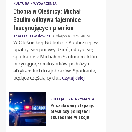
KULTURA
WYDARZENIA
Etiopia w Oleśnicy: Michał
Szulim odkrywa tajemnice
fascynujących plemion
Tomasz Dawidowicz
6 sierpnia 2026
29
W Oleśnickiej Bibliotece Publicznej, w
upalny, sierpniowy dzień, odbyło się
spotkanie z Michałem Szulimem, które
przyciągnęło miłośników podróży i
afrykańskich krajobrazów. Spotkanie,
będące częścią cyklu...
Czytaj dalej
POLICJA
ZATRZYMANIA
Poszukiwany złapany:
oleśniccy policjanci
skutecznie w akcji!