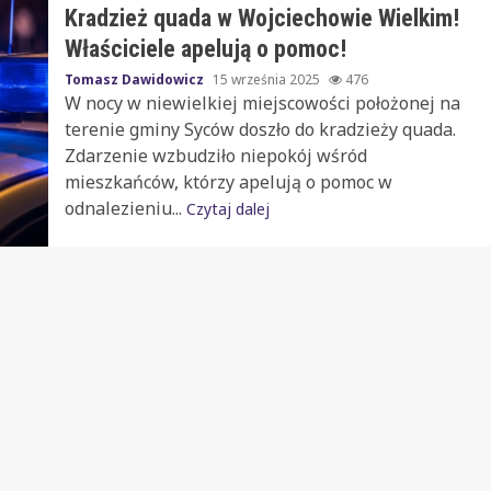
Kradzież quada w Wojciechowie Wielkim!
Właściciele apelują o pomoc!
Tomasz Dawidowicz
15 września 2025
476
W nocy w niewielkiej miejscowości położonej na
terenie gminy Syców doszło do kradzieży quada.
Zdarzenie wzbudziło niepokój wśród
mieszkańców, którzy apelują o pomoc w
odnalezieniu...
Czytaj dalej