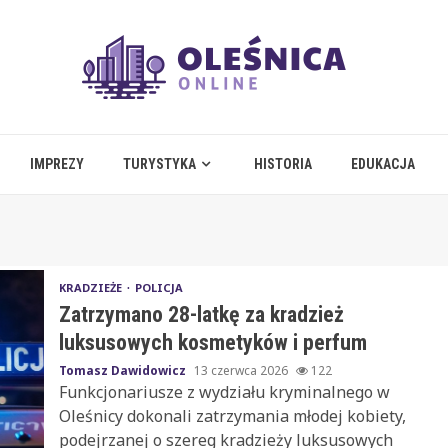
IMPREZY
TURYSTYKA
HISTORIA
EDUKACJA
KRADZIEŻE
POLICJA
Zatrzymano 28-latkę za kradzież
luksusowych kosmetyków i perfum
Tomasz Dawidowicz
13 czerwca 2026
122
Funkcjonariusze z wydziału kryminalnego w
Oleśnicy dokonali zatrzymania młodej kobiety,
podejrzanej o szereg kradzieży luksusowych