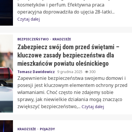
kosmetyków i perfum. Efektywna praca
operacyjna doprowadziła do ujęcia 28-latki...
Czytaj dalej
BEZPIECZEŃSTWO
KRADZIEŻE
Zabezpiecz swój dom przed świętami –
kluczowe zasady bezpieczeństwa dla
mieszkańców powiatu oleśnickiego
Tomasz Dawidowicz
9 grudnia 2025
300
Zapewnienie bezpieczeństwa swojemu domowi i
posesji jest kluczowym elementem ochrony przed
włamaniami. Choć często nie zdajemy sobie
sprawy, jak niewielkie działania mogą znacząco
zwiększyć bezpieczeństwo,...
Czytaj dalej
KRADZIEŻE
POJAZDY