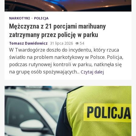
NARKOTYKI
POLICJA
Mężczyzna z 21 porcjami marihuany
zatrzymany przez policję w parku
Tomasz Dawidowicz
31 lipca 2026
54
W Twardogórze doszło do incydentu, który rzuca
światło na problem narkotykowy w Polsce. Policja,
podczas rutynowej kontroli w parku, natknęła się
na grupę osób spożywających...
Czytaj dalej