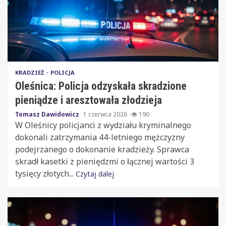
KRADZIEŻ
POLICJA
Oleśnica: Policja odzyskała skradzione
pieniądze i aresztowała złodzieja
Tomasz Dawidowicz
1 czerwca 2026
190
W Oleśnicy policjanci z wydziału kryminalnego
dokonali zatrzymania 44-letniego mężczyzny
podejrzanego o dokonanie kradzieży. Sprawca
skradł kasetki z pieniędzmi o łącznej wartości 3
tysięcy złotych...
Czytaj dalej