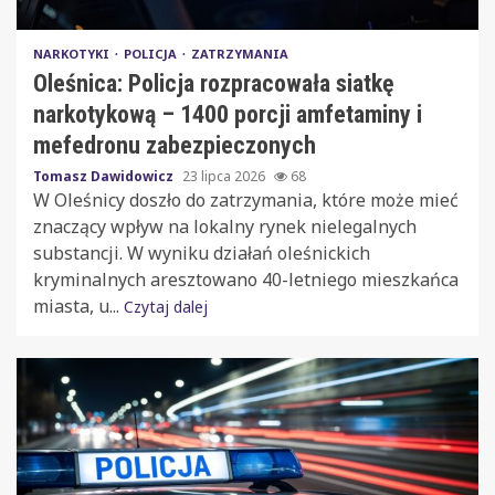
NARKOTYKI
POLICJA
ZATRZYMANIA
Oleśnica: Policja rozpracowała siatkę
narkotykową – 1400 porcji amfetaminy i
mefedronu zabezpieczonych
Tomasz Dawidowicz
23 lipca 2026
68
W Oleśnicy doszło do zatrzymania, które może mieć
znaczący wpływ na lokalny rynek nielegalnych
substancji. W wyniku działań oleśnickich
kryminalnych aresztowano 40-letniego mieszkańca
miasta, u...
Czytaj dalej