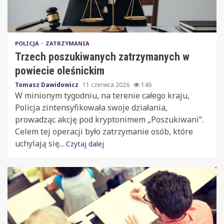
POLICJA
ZATRZYMANIA
Trzech poszukiwanych zatrzymanych w
powiecie oleśnickim
Tomasz Dawidowicz
11 czerwca 2026
146
W minionym tygodniu, na terenie całego kraju,
Policja zintensyfikowała swoje działania,
prowadząc akcję pod kryptonimem „Poszukiwani”.
Celem tej operacji było zatrzymanie osób, które
uchylają się...
Czytaj dalej