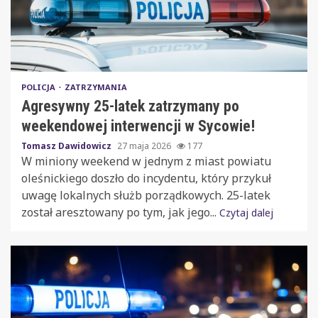
POLICJA
ZATRZYMANIA
Agresywny 25-latek zatrzymany po
weekendowej interwencji w Sycowie!
Tomasz Dawidowicz
27 maja 2026
177
W miniony weekend w jednym z miast powiatu
oleśnickiego doszło do incydentu, który przykuł
uwagę lokalnych służb porządkowych. 25-latek
został aresztowany po tym, jak jego...
Czytaj dalej