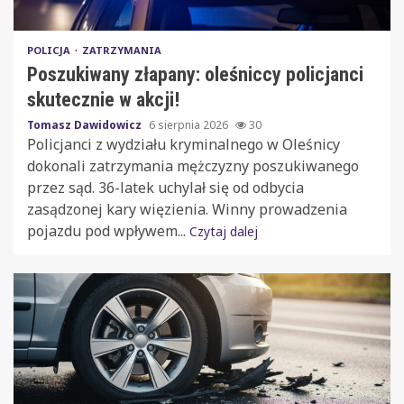
POLICJA
ZATRZYMANIA
Poszukiwany złapany: oleśniccy policjanci
skutecznie w akcji!
Tomasz Dawidowicz
6 sierpnia 2026
30
Policjanci z wydziału kryminalnego w Oleśnicy
dokonali zatrzymania mężczyzny poszukiwanego
przez sąd. 36-latek uchylał się od odbycia
zasądzonej kary więzienia. Winny prowadzenia
pojazdu pod wpływem...
Czytaj dalej