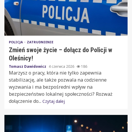
POLICJA
ZATRUDNIENIE
Zmień swoje życie – dołącz do Policji w
Oleśnicy!
Tomasz Dawidowicz
4 czerwca 2026
186
Marzysz o pracy, która nie tylko zapewnia
stabilizację, ale także pozwala na codzienne
wyzwania i ma bezpośredni wpływ na
bezpieczeństwo lokalnej społeczności? Rozważ
dołączenie do...
Czytaj dalej