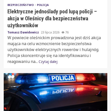
BEZPIECZEŃSTWO
POLICJA
Elektryczne jednoślady pod lupą policji –
akcja w Oleśnicy dla bezpieczeństwa
użytkowników
Tomasz Dawidowicz
23 lipca 2026
76
W powiecie oleśnickim prowadzona jest dziś akcja
mająca na celu wzmocnienie bezpieczeństwa
użytkowników elektrycznych rowerów i hulajnóg.
Policja skoncentruje się na identyfikowaniu i
reagowaniu na...
Czytaj dalej