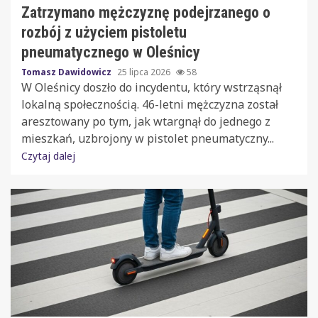
Zatrzymano mężczyznę podejrzanego o
rozbój z użyciem pistoletu
pneumatycznego w Oleśnicy
Tomasz Dawidowicz
25 lipca 2026
58
W Oleśnicy doszło do incydentu, który wstrząsnął
lokalną społecznością. 46-letni mężczyzna został
aresztowany po tym, jak wtargnął do jednego z
mieszkań, uzbrojony w pistolet pneumatyczny...
Czytaj dalej