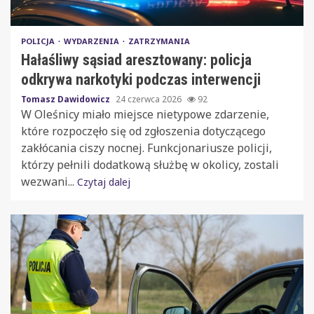
POLICJA
WYDARZENIA
ZATRZYMANIA
Hałaśliwy sąsiad aresztowany: policja
odkrywa narkotyki podczas interwencji
Tomasz Dawidowicz
24 czerwca 2026
92
W Oleśnicy miało miejsce nietypowe zdarzenie,
które rozpoczęło się od zgłoszenia dotyczącego
zakłócania ciszy nocnej. Funkcjonariusze policji,
którzy pełnili dodatkową służbę w okolicy, zostali
wezwani...
Czytaj dalej