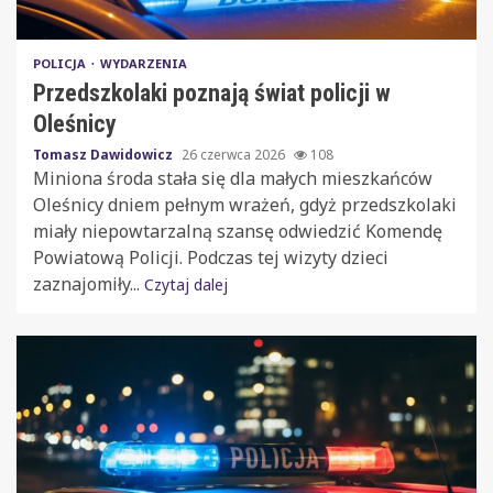
POLICJA
WYDARZENIA
Przedszkolaki poznają świat policji w
Oleśnicy
Tomasz Dawidowicz
26 czerwca 2026
108
Miniona środa stała się dla małych mieszkańców
Oleśnicy dniem pełnym wrażeń, gdyż przedszkolaki
miały niepowtarzalną szansę odwiedzić Komendę
Powiatową Policji. Podczas tej wizyty dzieci
zaznajomiły...
Czytaj dalej