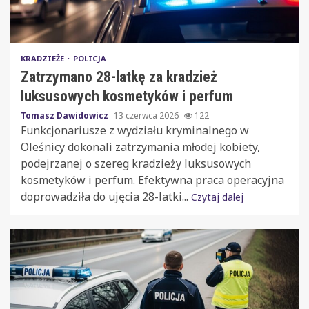
KRADZIEŻE
POLICJA
Zatrzymano 28-latkę za kradzież
luksusowych kosmetyków i perfum
Tomasz Dawidowicz
13 czerwca 2026
122
Funkcjonariusze z wydziału kryminalnego w
Oleśnicy dokonali zatrzymania młodej kobiety,
podejrzanej o szereg kradzieży luksusowych
kosmetyków i perfum. Efektywna praca operacyjna
doprowadziła do ujęcia 28-latki...
Czytaj dalej