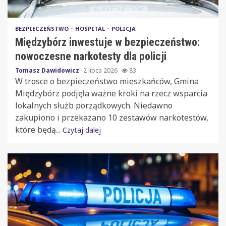
BEZPIECZEŃSTWO
HOSPITAL
POLICJA
Międzybórz inwestuje w bezpieczeństwo:
nowoczesne narkotesty dla policji
Tomasz Dawidowicz
2 lipca 2026
83
W trosce o bezpieczeństwo mieszkańców, Gmina
Międzybórz podjęła ważne kroki na rzecz wsparcia
lokalnych służb porządkowych. Niedawno
zakupiono i przekazano 10 zestawów narkotestów,
które będą...
Czytaj dalej