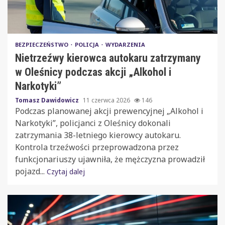
BEZPIECZEŃSTWO
POLICJA
WYDARZENIA
Nietrzeźwy kierowca autokaru zatrzymany
w Oleśnicy podczas akcji „Alkohol i
Narkotyki”
Tomasz Dawidowicz
11 czerwca 2026
146
Podczas planowanej akcji prewencyjnej „Alkohol i
Narkotyki”, policjanci z Oleśnicy dokonali
zatrzymania 38-letniego kierowcy autokaru.
Kontrola trzeźwości przeprowadzona przez
funkcjonariuszy ujawniła, że mężczyzna prowadził
pojazd...
Czytaj dalej