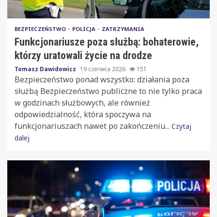
BEZPIECZEŃSTWO
POLICJA
ZATRZYMANIA
Funkcjonariusze poza służbą: bohaterowie,
którzy uratowali życie na drodze
Tomasz Dawidowicz
19 czerwca 2026
151
Bezpieczeństwo ponad wszystko: działania poza
służbą Bezpieczeństwo publiczne to nie tylko praca
w godzinach służbowych, ale również
odpowiedzialność, która spoczywa na
funkcjonariuszach nawet po zakończeniu...
Czytaj
dalej