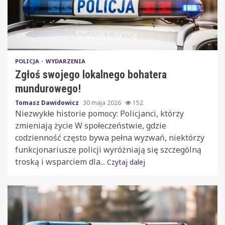
POLICJA
WYDARZENIA
Zgłoś swojego lokalnego bohatera
mundurowego!
Tomasz Dawidowicz
30 maja 2026
152
Niezwykłe historie pomocy: Policjanci, którzy
zmieniają życie W społeczeństwie, gdzie
codzienność często bywa pełna wyzwań, niektórzy
funkcjonariusze policji wyróżniają się szczególną
troską i wsparciem dla...
Czytaj dalej