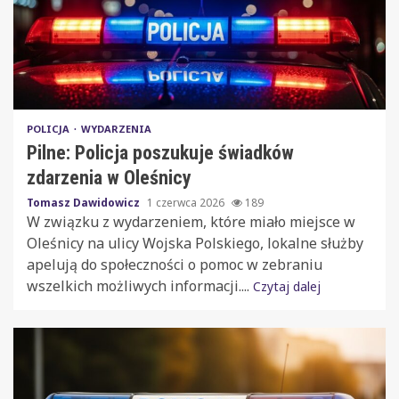
POLICJA
WYDARZENIA
Pilne: Policja poszukuje świadków
zdarzenia w Oleśnicy
Tomasz Dawidowicz
1 czerwca 2026
189
W związku z wydarzeniem, które miało miejsce w
Oleśnicy na ulicy Wojska Polskiego, lokalne służby
apelują do społeczności o pomoc w zebraniu
wszelkich możliwych informacji....
Czytaj dalej