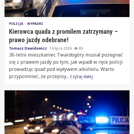
POLICJA
WYPADKI
Kierowca quada z promilem zatrzymany –
prawo jazdy odebrane!
Tomasz Dawidowicz
14 lipca 2026
89
36-letni mieszkaniec Twardogóry musiał pożegnać
się z prawem jazdy po tym, jak wpadł w ręce policji
prowadząc quad pod wpływem alkoholu. Warto
przypomnieć, że przepisy...
Czytaj dalej