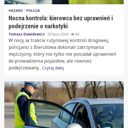
HAZARD
POLICJA
Nocna kontrola: kierowca bez uprawnień i
podejrzenie o narkotyki
Tomasz Dawidowicz
29 lipca 2026
60
W nocy, w trakcie rutynowej kontroli drogowej,
policjanci z Bierutowa dokonali zatrzymania
mężczyzny, który nie tylko nie posiadał uprawnień
do prowadzenia pojazdów, ale również
podejrzewany...
Czytaj dalej