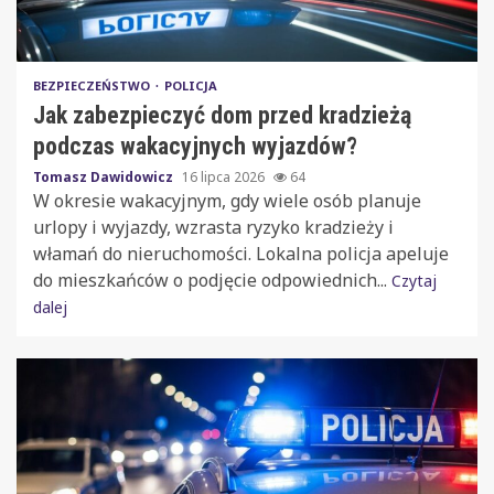
BEZPIECZEŃSTWO
POLICJA
Jak zabezpieczyć dom przed kradzieżą
podczas wakacyjnych wyjazdów?
Tomasz Dawidowicz
16 lipca 2026
64
W okresie wakacyjnym, gdy wiele osób planuje
urlopy i wyjazdy, wzrasta ryzyko kradzieży i
włamań do nieruchomości. Lokalna policja apeluje
do mieszkańców o podjęcie odpowiednich...
Czytaj
dalej