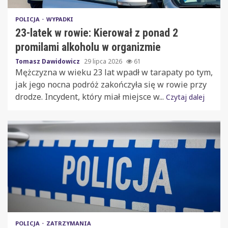
POLICJA
WYPADKI
23-latek w rowie: Kierował z ponad 2
promilami alkoholu w organizmie
Tomasz Dawidowicz
29 lipca 2026
61
Mężczyzna w wieku 23 lat wpadł w tarapaty po tym,
jak jego nocna podróż zakończyła się w rowie przy
drodze. Incydent, który miał miejsce w...
Czytaj dalej
POLICJA
ZATRZYMANIA