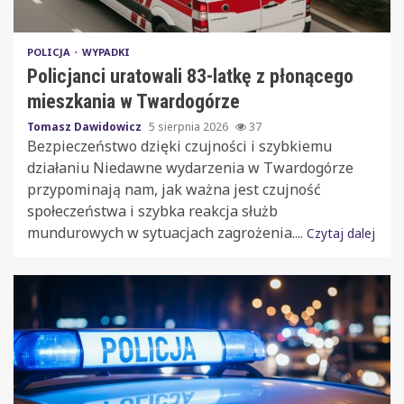
POLICJA
WYPADKI
Policjanci uratowali 83-latkę z płonącego
mieszkania w Twardogórze
Tomasz Dawidowicz
5 sierpnia 2026
37
Bezpieczeństwo dzięki czujności i szybkiemu
działaniu Niedawne wydarzenia w Twardogórze
przypominają nam, jak ważna jest czujność
społeczeństwa i szybka reakcja służb
mundurowych w sytuacjach zagrożenia....
Czytaj dalej