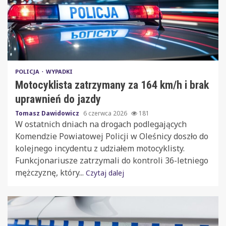
POLICJA
WYPADKI
Motocyklista zatrzymany za 164 km/h i brak
uprawnień do jazdy
Tomasz Dawidowicz
6 czerwca 2026
181
W ostatnich dniach na drogach podlegających
Komendzie Powiatowej Policji w Oleśnicy doszło do
kolejnego incydentu z udziałem motocyklisty.
Funkcjonariusze zatrzymali do kontroli 36-letniego
mężczyznę, który...
Czytaj dalej