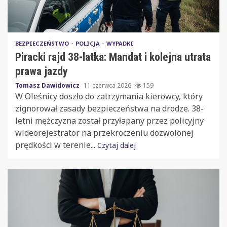
BEZPIECZEŃSTWO
POLICJA
WYPADKI
Piracki rajd 38-latka: Mandat i kolejna utrata
prawa jazdy
Tomasz Dawidowicz
11 czerwca 2026
159
W Oleśnicy doszło do zatrzymania kierowcy, który
zignorował zasady bezpieczeństwa na drodze. 38-
letni mężczyzna został przyłapany przez policyjny
wideorejestrator na przekroczeniu dozwolonej
prędkości w terenie...
Czytaj dalej