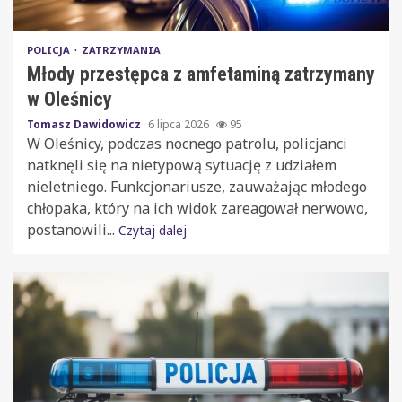
POLICJA
ZATRZYMANIA
Młody przestępca z amfetaminą zatrzymany
w Oleśnicy
Tomasz Dawidowicz
6 lipca 2026
95
W Oleśnicy, podczas nocnego patrolu, policjanci
natknęli się na nietypową sytuację z udziałem
nieletniego. Funkcjonariusze, zauważając młodego
chłopaka, który na ich widok zareagował nerwowo,
postanowili...
Czytaj dalej