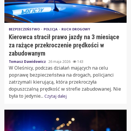
BEZPIECZEŃSTWO
POLICJA
RUCH DROGOWY
Kierowca stracił prawo jazdy na 3 miesiące
za rażące przekroczenie prędkości w
zabudowanym
Tomasz Dawidowicz
26 maja 2026
143
W Oleśnicy, podczas działań mających na celu
poprawę bezpieczeństwa na drogach, policjanci
zatrzymali kierującą, która przekroczyła
dopuszczalną prędkość w strefie zabudowanej. Nie
była to jedynie...
Czytaj dalej