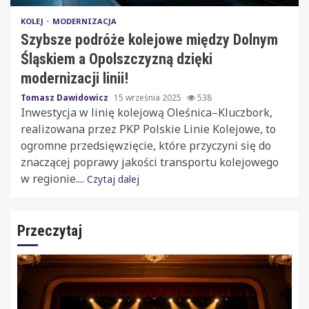
KOLEJ
MODERNIZACJA
Szybsze podróże kolejowe między Dolnym
Śląskiem a Opolszczyzną dzięki
modernizacji linii!
Tomasz Dawidowicz
15 września 2025
538
Inwestycja w linię kolejową Oleśnica–Kluczbork,
realizowana przez PKP Polskie Linie Kolejowe, to
ogromne przedsięwzięcie, które przyczyni się do
znaczącej poprawy jakości transportu kolejowego
w regionie....
Czytaj dalej
Przeczytaj