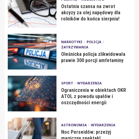
Ostatnia szansa na zwrot
akcyzy za olej napędowy dla
rolników do końca sierpnia!
NARKOTYKI
POLICJA
ZATRZYMANIA
Oleśnicka policja zlikwidowała
prawie 300 porcji amfetaminy
SPORT
WYDARZENIA
Ograniczenia w obiektach OKR
ATOL z powodu upałów i
oszczędności energii
ASTRONOMIA
WYDARZENIA
Noc Perseidów: przeżyj
magiczny spektakl