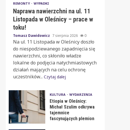
REMONTY
WYPADKI
Naprawa nawierzchni na ul. 11
Listopada w Oleśnicy – prace w
toku!
Tomasz Dawidowicz
7 sierpnia 2026
0
Na ul. 11 Listopada w Oleśnicy doszło
do niespodziewanego zapadnięcia się
nawierzchni, co skłoniło władze
lokalne do podjęcia natychmiastowych
działań mających na celu ochronę
uczestników...
Czytaj dalej
KULTURA
WYDARZENIA
Etiopia w Oleśnicy:
Michał Szulim odkrywa
tajemnice
fascynujących plemion