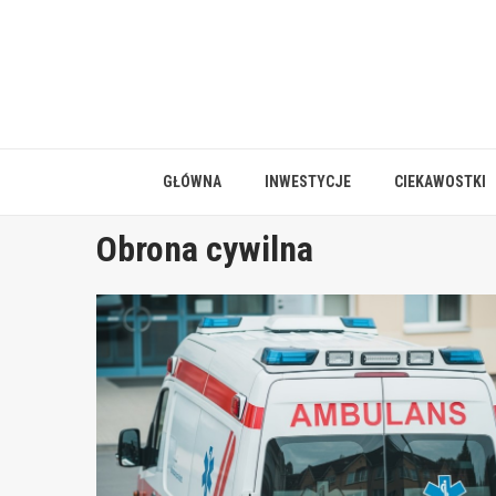
Skip
to
content
GŁÓWNA
INWESTYCJE
CIEKAWOSTKI
Obrona cywilna