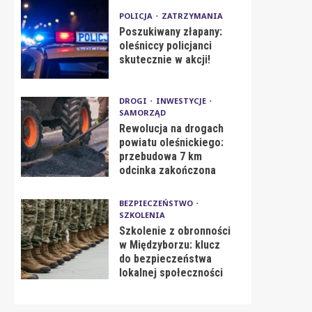
POLICJA
ZATRZYMANIA
Poszukiwany złapany:
oleśniccy policjanci
skutecznie w akcji!
DROGI
INWESTYCJE
SAMORZĄD
Rewolucja na drogach
powiatu oleśnickiego:
przebudowa 7 km
odcinka zakończona
BEZPIECZEŃSTWO
SZKOLENIA
Szkolenie z obronności
w Międzyborzu: klucz
do bezpieczeństwa
lokalnej społeczności