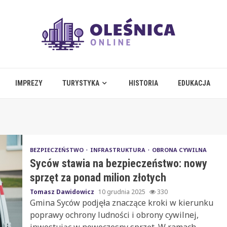
IMPREZY
TURYSTYKA
HISTORIA
EDUKACJA
BEZPIECZEŃSTWO
INFRASTRUKTURA
OBRONA CYWILNA
Syców stawia na bezpieczeństwo: nowy
sprzęt za ponad milion złotych
Tomasz Dawidowicz
10 grudnia 2025
330
Gmina Syców podjęła znaczące kroki w kierunku
poprawy ochrony ludności i obrony cywilnej,