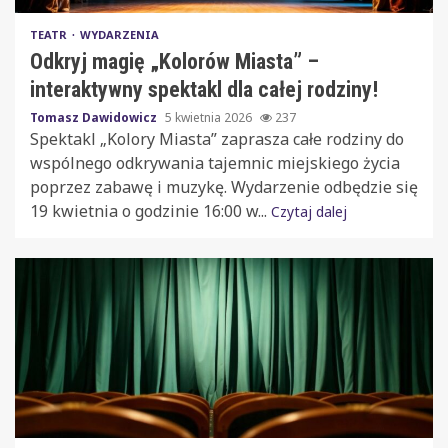
TEATR
WYDARZENIA
Odkryj magię „Kolorów Miasta” –
interaktywny spektakl dla całej rodziny!
Tomasz Dawidowicz
5 kwietnia 2026
237
Spektakl „Kolory Miasta” zaprasza całe rodziny do
wspólnego odkrywania tajemnic miejskiego życia
poprzez zabawę i muzykę. Wydarzenie odbędzie się
19 kwietnia o godzinie 16:00 w...
Czytaj dalej