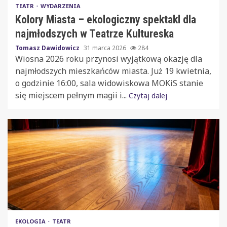
TEATR
WYDARZENIA
Kolory Miasta – ekologiczny spektakl dla
najmłodszych w Teatrze Kultureska
Tomasz Dawidowicz
31 marca 2026
284
Wiosna 2026 roku przynosi wyjątkową okazję dla
najmłodszych mieszkańców miasta. Już 19 kwietnia,
o godzinie 16:00, sala widowiskowa MOKiS stanie
się miejscem pełnym magii i...
Czytaj dalej
EKOLOGIA
TEATR