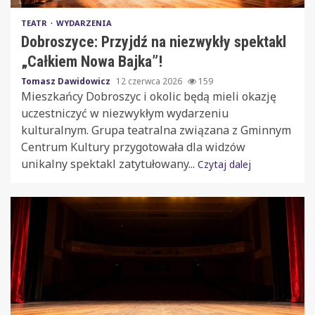
TEATR
WYDARZENIA
Dobroszyce: Przyjdź na niezwykły spektakl
„Całkiem Nowa Bajka”!
Tomasz Dawidowicz
12 czerwca 2026
159
Mieszkańcy Dobroszyc i okolic będą mieli okazję
uczestniczyć w niezwykłym wydarzeniu
kulturalnym. Grupa teatralna związana z Gminnym
Centrum Kultury przygotowała dla widzów
unikalny spektakl zatytułowany...
Czytaj dalej