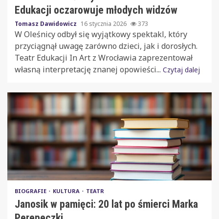
Edukacji oczarowuje młodych widzów
Tomasz Dawidowicz
16 stycznia 2026
373
W Oleśnicy odbył się wyjątkowy spektakl, który
przyciągnął uwagę zarówno dzieci, jak i dorosłych.
Teatr Edukacji In Art z Wrocławia zaprezentował
własną interpretację znanej opowieści...
Czytaj dalej
BIOGRAFIE
KULTURA
TEATR
Janosik w pamięci: 20 lat po śmierci Marka
Perepeczki