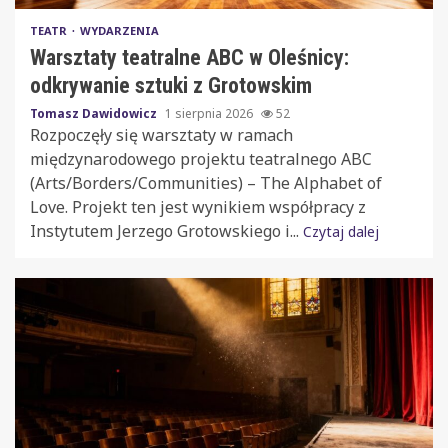
TEATR
WYDARZENIA
Warsztaty teatralne ABC w Oleśnicy:
odkrywanie sztuki z Grotowskim
Tomasz Dawidowicz
1 sierpnia 2026
52
Rozpoczęły się warsztaty w ramach
międzynarodowego projektu teatralnego ABC
(Arts/Borders/Communities) – The Alphabet of
Love. Projekt ten jest wynikiem współpracy z
Instytutem Jerzego Grotowskiego i...
Czytaj dalej