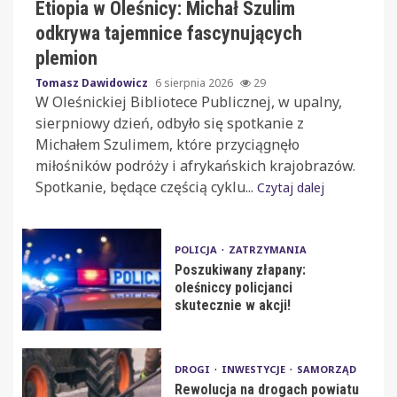
Etiopia w Oleśnicy: Michał Szulim
odkrywa tajemnice fascynujących
plemion
Tomasz Dawidowicz
6 sierpnia 2026
29
W Oleśnickiej Bibliotece Publicznej, w upalny,
sierpniowy dzień, odbyło się spotkanie z
Michałem Szulimem, które przyciągnęło
miłośników podróży i afrykańskich krajobrazów.
Spotkanie, będące częścią cyklu...
Czytaj dalej
POLICJA
ZATRZYMANIA
Poszukiwany złapany:
oleśniccy policjanci
skutecznie w akcji!
DROGI
INWESTYCJE
SAMORZĄD
Rewolucja na drogach powiatu