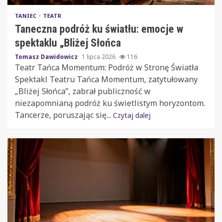
TANIEC
TEATR
Taneczna podróż ku światłu: emocje w
spektaklu „Bliżej Słońca
Tomasz Dawidowicz
1 lipca 2026
116
Teatr Tańca Momentum: Podróż w Stronę Światła
Spektakl Teatru Tańca Momentum, zatytułowany
„Bliżej Słońca”, zabrał publiczność w
niezapomnianą podróż ku świetlistym horyzontom.
Tancerze, poruszając się...
Czytaj dalej