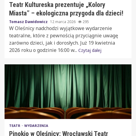
Teatr Kultureska prezentuje „Kolory
Miasta” – ekologiczna przygoda dla dzieci!
Tomasz Dawidowicz
12 marca 2026
295
W Oleśnicy nadchodzi wyjątkowe wydarzenie
teatralne, które z pewnością przyciągnie uwagę
zarówno dzieci, jak i dorosłych. Już 19 kwietnia
2026 roku o godzinie 16:00 w...
Czytaj dalej
TEATR
WYDARZENIA
Pinokio w Oleśnicy: Wrocławski Teatr