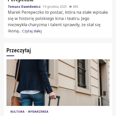
Tomasz Dawidowicz
19 grudnia 2025
493
Marek Perepeczko to postać, która na stałe wpisała
się w historię polskiego kina i teatru. Jego
niezwykła charyzma i talent sprawiły, że stał się
ikoną...
Czytaj dalej
Przeczytaj
KULTURA
WYDARZENIA