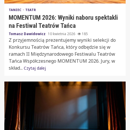
TANIEC
TEATR
MOMENTUM 2026: Wyniki naboru spektakli
na Festiwal Teatrów Tańca
Tomasz Dawidowicz
10 kwietnia 2026
185
Z przyjemnością prezentujemy wyniki selekcji do
Konkursu Teatrów Tańca, który odbędzie się w
ramach II Międzynarodowego Festiwalu Teatrów
Tańca Współczesnego MOMENTUM 2026. Jury, w
skład...
Czytaj dalej