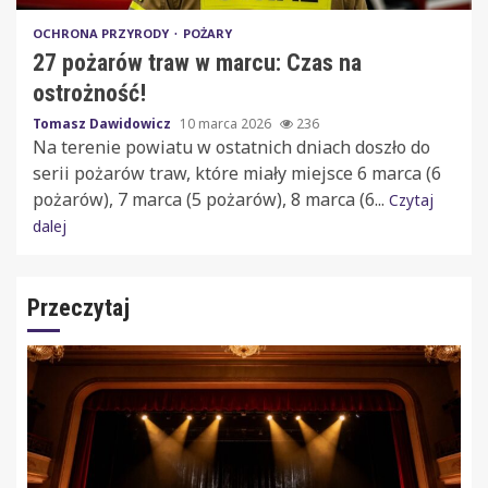
OCHRONA PRZYRODY
POŻARY
27 pożarów traw w marcu: Czas na
ostrożność!
Tomasz Dawidowicz
10 marca 2026
236
Na terenie powiatu w ostatnich dniach doszło do
serii pożarów traw, które miały miejsce 6 marca (6
pożarów), 7 marca (5 pożarów), 8 marca (6...
Czytaj
dalej
Przeczytaj