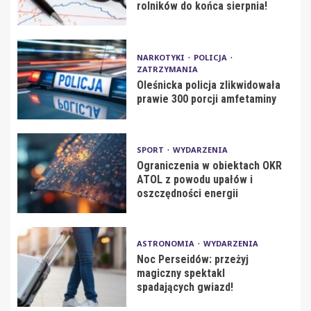
rolników do końca sierpnia!
NARKOTYKI
POLICJA
ZATRZYMANIA
Oleśnicka policja zlikwidowała
prawie 300 porcji amfetaminy
SPORT
WYDARZENIA
Ograniczenia w obiektach OKR
ATOL z powodu upałów i
oszczędności energii
ASTRONOMIA
WYDARZENIA
Noc Perseidów: przeżyj
magiczny spektakl
spadających gwiazd!