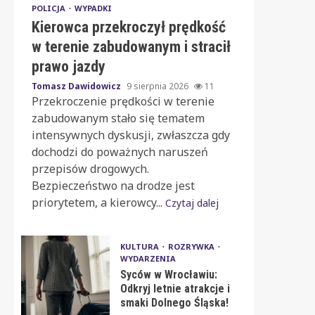
POLICJA
WYPADKI
Kierowca przekroczył prędkość
w terenie zabudowanym i stracił
prawo jazdy
Tomasz Dawidowicz
9 sierpnia 2026
11
Przekroczenie prędkości w terenie
zabudowanym stało się tematem
intensywnych dyskusji, zwłaszcza gdy
dochodzi do poważnych naruszeń
przepisów drogowych.
Bezpieczeństwo na drodze jest
priorytetem, a kierowcy...
Czytaj dalej
KULTURA
ROZRYWKA
WYDARZENIA
Syców w Wrocławiu:
Odkryj letnie atrakcje i
smaki Dolnego Śląska!