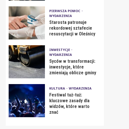
PIERWSZA POMOC
WYDARZENIA
Starosta patronuje
rekordowej sztafecie
resuscytacji w Oleśnicy
INWESTYCJE
WYDARZENIA
Syców w transformacji:
inwestycje, które
zmieniają oblicze gminy
KULTURA
WYDARZENIA
Festiwal tuż-tuż:
kluczowe zasady dla
widzów, które warto
znać