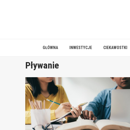
Skip
to
content
GŁÓWNA
INWESTYCJE
CIEKAWOSTKI
Pływanie