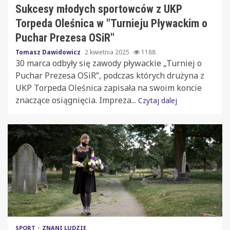
Sukcesy młodych sportowców z UKP
Torpeda Oleśnica w "Turnieju Pływackim o
Puchar Prezesa OSiR"
Tomasz Dawidowicz
2 kwietnia 2025
1188
30 marca odbyły się zawody pływackie „Turniej o
Puchar Prezesa OSiR”, podczas których drużyna z
UKP Torpeda Oleśnica zapisała na swoim koncie
znaczące osiągnięcia. Impreza...
Czytaj dalej
SPORT
ZNANI LUDZIE