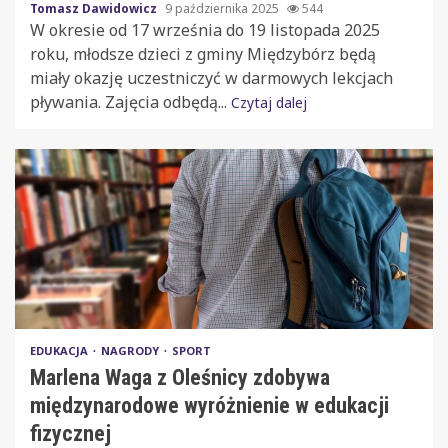
Tomasz Dawidowicz
9 października 2025
544
W okresie od 17 września do 19 listopada 2025
roku, młodsze dzieci z gminy Międzybórz będą
miały okazję uczestniczyć w darmowych lekcjach
pływania. Zajęcia odbędą...
Czytaj dalej
EDUKACJA
NAGRODY
SPORT
Marlena Waga z Oleśnicy zdobywa
międzynarodowe wyróżnienie w edukacji
fizycznej