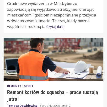
Grudniowe wydarzenia w Międzyborzu
zapowiadają się wyjątkowo atrakcyjnie, oferując
mieszkańcom i gościom niezapomniane przeżycia
w świątecznym klimacie. To czas, kiedy można
wspólnie z rodziną i...
Czytaj dalej
REMONTY
SPORT
Remont kortów do squasha – prace ruszają
jutro!
Tomasz Dawidowicz
8 grudnia 2025
312