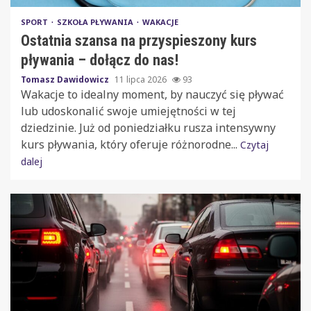
SPORT
SZKOŁA PŁYWANIA
WAKACJE
Ostatnia szansa na przyspieszony kurs
pływania – dołącz do nas!
Tomasz Dawidowicz
11 lipca 2026
93
Wakacje to idealny moment, by nauczyć się pływać
lub udoskonalić swoje umiejętności w tej
dziedzinie. Już od poniedziałku rusza intensywny
kurs pływania, który oferuje różnorodne...
Czytaj
dalej