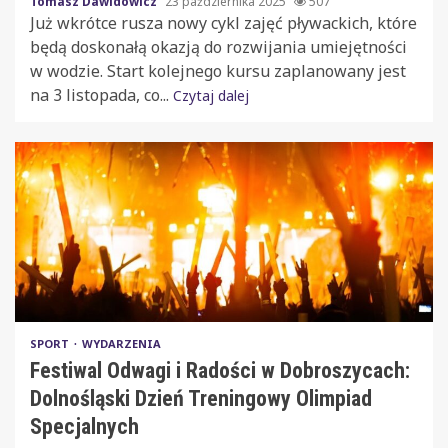
Tomasz Dawidowicz
23 października 2025
507
Już wkrótce rusza nowy cykl zajęć pływackich, które
będą doskonałą okazją do rozwijania umiejętności
w wodzie. Start kolejnego kursu zaplanowany jest
na 3 listopada, co...
Czytaj dalej
SPORT
WYDARZENIA
Festiwal Odwagi i Radości w Dobroszycach:
Dolnośląski Dzień Treningowy Olimpiad
Specjalnych