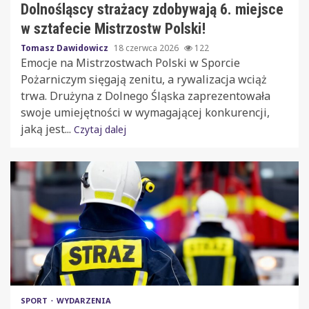
Dolnośląscy strażacy zdobywają 6. miejsce
w sztafecie Mistrzostw Polski!
Tomasz Dawidowicz
18 czerwca 2026
122
Emocje na Mistrzostwach Polski w Sporcie
Pożarniczym sięgają zenitu, a rywalizacja wciąż
trwa. Drużyna z Dolnego Śląska zaprezentowała
swoje umiejętności w wymagającej konkurencji,
jaką jest...
Czytaj dalej
SPORT
WYDARZENIA