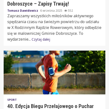
Dobroszyce – Zapisy Trwają!
Tomasz Dawidowicz
6 września 2025
552
Zapraszamy wszystkich miłośników aktywnego
spędzania czasu na świeżym powietrzu do udziału
w X Rodzinnym Rajdzie Rowerowym, który odbędzie
się w malowniczej Gminie Dobroszyce. To
wydarzenie...
Czytaj dalej
SPORT
40. Edycja Biegu Przełajowego o Puchar