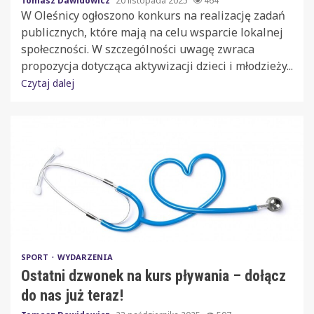
Tomasz Dawidowicz
20 listopada 2025
464
W Oleśnicy ogłoszono konkurs na realizację zadań
publicznych, które mają na celu wsparcie lokalnej
społeczności. W szczególności uwagę zwraca
propozycja dotycząca aktywizacji dzieci i młodzieży...
Czytaj dalej
SPORT
WYDARZENIA
Ostatni dzwonek na kurs pływania – dołącz
do nas już teraz!