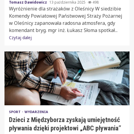
Tomasz Dawidowicz
13 października 2025
498
Wyróżnienie dla strażaków z Oleśnicy W siedzibie
Komendy Powiatowej Państwowej Straży Pożarnej
w Oleśnicy zapanowała radosna atmosfera, gdy
komendant bryg. mgr inż. Łukasz Słoma spotkał...
Czytaj dalej
SPORT
WYDARZENIA
Dzieci z Międzyborza zyskają umiejętność
pływania dzięki projektowi „ABC pływania”