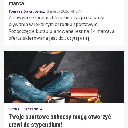
marca!
Tomasz Dawidowicz
3 marca 2026
374
Z nowym sezonem zbliża się okazja do nauki
pływania w lokalnym ośrodku sportowym.
Rozpoczęcie kursu planowane jest na 14 marca, a
oferta skierowana jest do...
Czytaj dalej
SPORT
STYPENDIA
Twoje sportowe sukcesy mogą otworzyć
drzwi do stypendium!