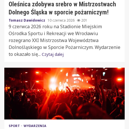
Oleśnica zdobywa srebro w Mistrzostwach
Dolnego Śląska w sporcie pożarniczym!
Tomasz Dawidowicz
10 czerwca 2026
201
9 czerwca 2026 roku na Stadionie Miejskim
Ośrodka Sportu i Rekreacji we Wrocławiu
rozegrano XXI Mistrzostwa Województwa
Dolnośląskiego w Sporcie Pożarniczym. Wydarzenie
to okazało się...
Czytaj dalej
SPORT
WYDARZENIA