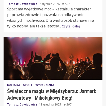
Tomasz Dawidowicz
7 stycznia 2026
502
Sport ma wyjątkową moc – kształtuje charakter,
poprawia zdrowie i pozwala na odkrywanie
własnych możliwości. Dla wielu osób stanowi nie
tylko hobby, ale także istotny...
Czytaj dalej
KULTURA
SPORT
WYDARZENIA
Świąteczna magia w Międzyborzu: Jarmark
Adwentowy i Mikołajkowy Bieg!
Tomasz Dawidowicz
11 grudnia 2025
397