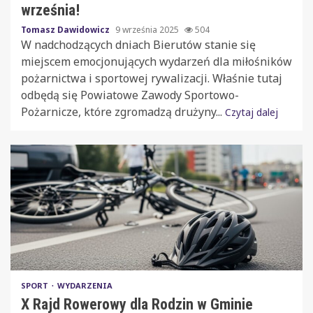
września!
Tomasz Dawidowicz
9 września 2025
504
W nadchodzących dniach Bierutów stanie się
miejscem emocjonujących wydarzeń dla miłośników
pożarnictwa i sportowej rywalizacji. Właśnie tutaj
odbędą się Powiatowe Zawody Sportowo-
Pożarnicze, które zgromadzą drużyny...
Czytaj dalej
SPORT
WYDARZENIA
X Rajd Rowerowy dla Rodzin w Gminie