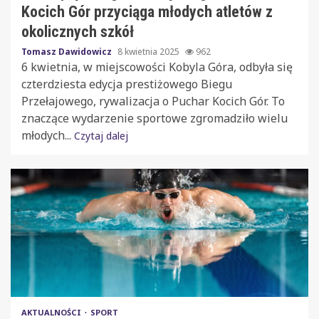
Kocich Gór przyciąga młodych atletów z
okolicznych szkół
Tomasz Dawidowicz
8 kwietnia 2025
962
6 kwietnia, w miejscowości Kobyla Góra, odbyła się
czterdziesta edycja prestiżowego Biegu
Przełajowego, rywalizacja o Puchar Kocich Gór. To
znaczące wydarzenie sportowe zgromadziło wielu
młodych...
Czytaj dalej
AKTUALNOŚCI
SPORT