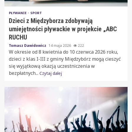
PŁYWANIE
SPORT
Dzieci z Międzyborza zdobywają
umiejętności pływackie w projekcie „ABC
RUCHU
Tomasz Dawidowicz
14 maja 2026
222
W okresie od 8 kwietnia do 10 czerwca 2026 roku,
dzieci z klas I-III z gminy Międzybórz mogą cieszyć
się wyjątkową okazją uczestniczenia w
bezpłatnych...
Czytaj dalej