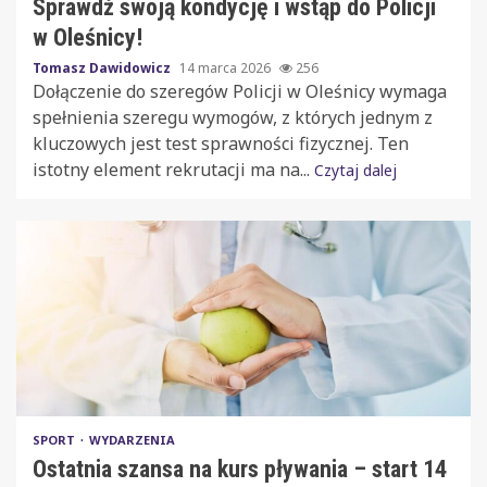
Sprawdź swoją kondycję i wstąp do Policji
w Oleśnicy!
Tomasz Dawidowicz
14 marca 2026
256
Dołączenie do szeregów Policji w Oleśnicy wymaga
spełnienia szeregu wymogów, z których jednym z
kluczowych jest test sprawności fizycznej. Ten
istotny element rekrutacji ma na...
Czytaj dalej
SPORT
WYDARZENIA
Ostatnia szansa na kurs pływania – start 14