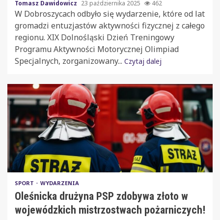
Tomasz Dawidowicz
23 października 2025
462
W Dobroszycach odbyło się wydarzenie, które od lat
gromadzi entuzjastów aktywności fizycznej z całego
regionu. XIX Dolnośląski Dzień Treningowy
Programu Aktywności Motorycznej Olimpiad
Specjalnych, zorganizowany...
Czytaj dalej
SPORT
WYDARZENIA
Oleśnicka drużyna PSP zdobywa złoto w
wojewódzkich mistrzostwach pożarniczych!