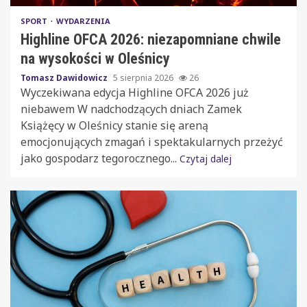
SPORT
WYDARZENIA
Highline OFCA 2026: niezapomniane chwile
na wysokości w Oleśnicy
Tomasz Dawidowicz
5 sierpnia 2026
26
Wyczekiwana edycja Highline OFCA 2026 już
niebawem W nadchodzących dniach Zamek
Książęcy w Oleśnicy stanie się areną
emocjonujących zmagań i spektakularnych przeżyć
jako gospodarz tegorocznego...
Czytaj dalej