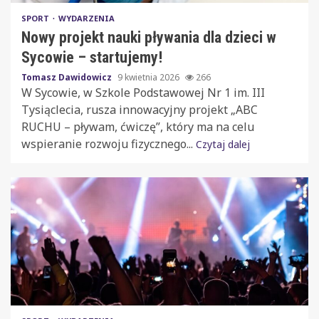
SPORT
WYDARZENIA
Nowy projekt nauki pływania dla dzieci w
Sycowie – startujemy!
Tomasz Dawidowicz
9 kwietnia 2026
266
W Sycowie, w Szkole Podstawowej Nr 1 im. III
Tysiąclecia, rusza innowacyjny projekt „ABC
RUCHU – pływam, ćwiczę”, który ma na celu
wspieranie rozwoju fizycznego...
Czytaj dalej