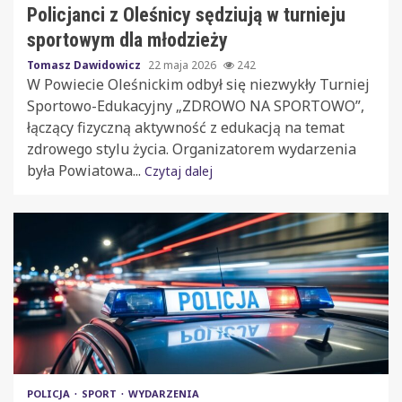
Policjanci z Oleśnicy sędziują w turnieju
sportowym dla młodzieży
Tomasz Dawidowicz
22 maja 2026
242
W Powiecie Oleśnickim odbył się niezwykły Turniej
Sportowo-Edukacyjny „ZDROWO NA SPORTOWO”,
łączący fizyczną aktywność z edukacją na temat
zdrowego stylu życia. Organizatorem wydarzenia
była Powiatowa...
Czytaj dalej
POLICJA
SPORT
WYDARZENIA