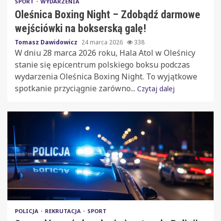
SPORT
WYDARZENIA
Oleśnica Boxing Night – Zdobądź darmowe
wejściówki na bokserską galę!
Tomasz Dawidowicz
24 marca 2026
338
W dniu 28 marca 2026 roku, Hala Atol w Oleśnicy
stanie się epicentrum polskiego boksu podczas
wydarzenia Oleśnica Boxing Night. To wyjątkowe
spotkanie przyciągnie zarówno...
Czytaj dalej
POLICJA
REKRUTACJA
SPORT