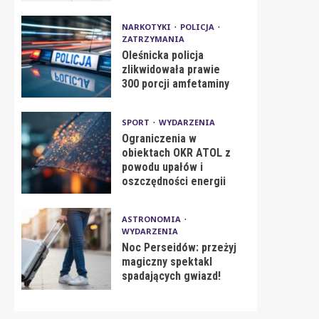
NARKOTYKI
POLICJA
ZATRZYMANIA
Oleśnicka policja
zlikwidowała prawie
300 porcji amfetaminy
SPORT
WYDARZENIA
Ograniczenia w
obiektach OKR ATOL z
powodu upałów i
oszczędności energii
ASTRONOMIA
WYDARZENIA
Noc Perseidów: przeżyj
magiczny spektakl
spadających gwiazd!