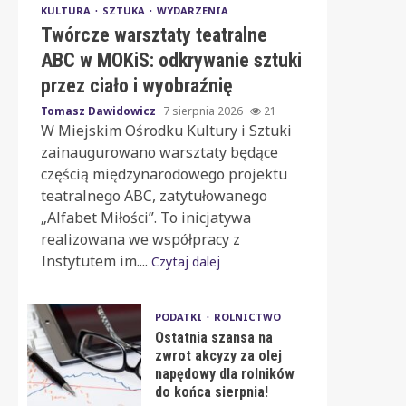
KULTURA
SZTUKA
WYDARZENIA
Twórcze warsztaty teatralne
ABC w MOKiS: odkrywanie sztuki
przez ciało i wyobraźnię
Tomasz Dawidowicz
7 sierpnia 2026
21
W Miejskim Ośrodku Kultury i Sztuki
zainaugurowano warsztaty będące
częścią międzynarodowego projektu
teatralnego ABC, zatytułowanego
„Alfabet Miłości”. To inicjatywa
realizowana we współpracy z
Instytutem im....
Czytaj dalej
PODATKI
ROLNICTWO
Ostatnia szansa na
zwrot akcyzy za olej
napędowy dla rolników
do końca sierpnia!