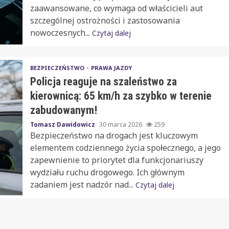
zaawansowane, co wymaga od właścicieli aut
szczególnej ostrożności i zastosowania
nowoczesnych...
Czytaj dalej
BEZPIECZEŃSTWO
PRAWA JAZDY
Policja reaguje na szaleństwo za
kierownicą: 65 km/h za szybko w terenie
zabudowanym!
Tomasz Dawidowicz
30 marca 2026
259
Bezpieczeństwo na drogach jest kluczowym
elementem codziennego życia społecznego, a jego
zapewnienie to priorytet dla funkcjonariuszy
wydziału ruchu drogowego. Ich głównym
zadaniem jest nadzór nad...
Czytaj dalej