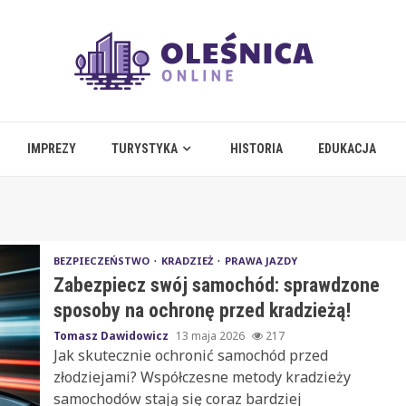
IMPREZY
TURYSTYKA
HISTORIA
EDUKACJA
BEZPIECZEŃSTWO
KRADZIEŻ
PRAWA JAZDY
Zabezpiecz swój samochód: sprawdzone
sposoby na ochronę przed kradzieżą!
Tomasz Dawidowicz
13 maja 2026
217
Jak skutecznie ochronić samochód przed
złodziejami? Współczesne metody kradzieży
samochodów stają się coraz bardziej