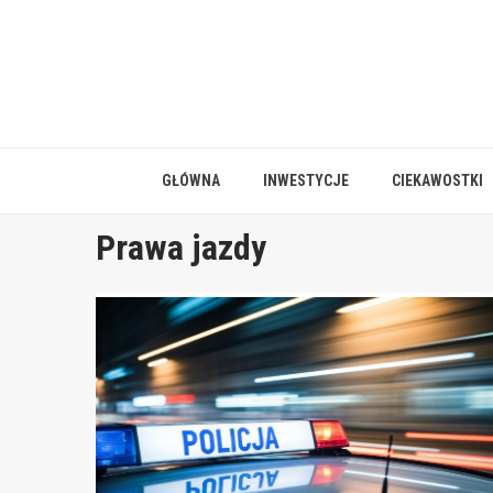
Skip
to
content
GŁÓWNA
INWESTYCJE
CIEKAWOSTKI
Prawa jazdy