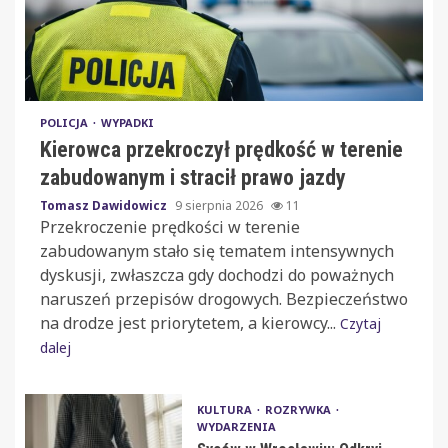
POLICJA
WYPADKI
Kierowca przekroczył prędkość w terenie
zabudowanym i stracił prawo jazdy
Tomasz Dawidowicz
9 sierpnia 2026
11
Przekroczenie prędkości w terenie
zabudowanym stało się tematem intensywnych
dyskusji, zwłaszcza gdy dochodzi do poważnych
naruszeń przepisów drogowych. Bezpieczeństwo
na drodze jest priorytetem, a kierowcy...
Czytaj
dalej
KULTURA
ROZRYWKA
WYDARZENIA