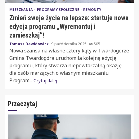
MIESZKANIA
PROGRAMY SPOŁECZNE
REMONTY
Zmień swoje życie na lepsze: startuje nowa
edycja programu „Wyremontuj i
zamieszkaj”!
Tomasz Dawidowicz
9 października 2025
505
Nowa szansa na własne cztery kąty w Twardogórze
Gmina Twardogóra uruchomiła kolejną edycję
programu, który stwarza niepowtarzalną okazję
dla osób marzących o własnym mieszkaniu.
Program...
Czytaj dalej
Przeczytaj