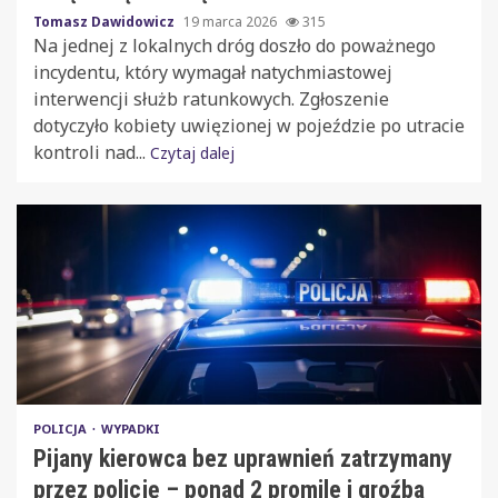
Tomasz Dawidowicz
19 marca 2026
315
Na jednej z lokalnych dróg doszło do poważnego
incydentu, który wymagał natychmiastowej
interwencji służb ratunkowych. Zgłoszenie
dotyczyło kobiety uwięzionej w pojeździe po utracie
kontroli nad...
Czytaj dalej
POLICJA
WYPADKI
Pijany kierowca bez uprawnień zatrzymany
przez policję – ponad 2 promile i groźba