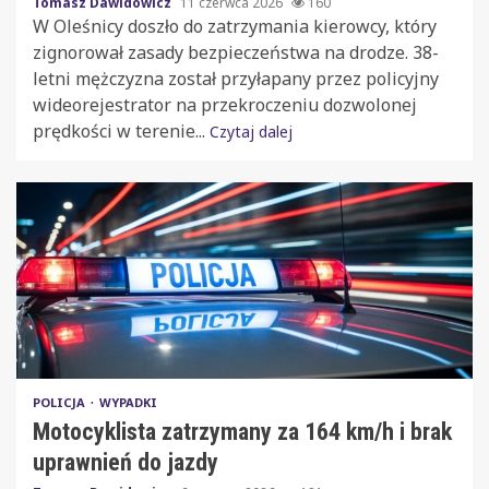
Tomasz Dawidowicz
11 czerwca 2026
160
W Oleśnicy doszło do zatrzymania kierowcy, który
zignorował zasady bezpieczeństwa na drodze. 38-
letni mężczyzna został przyłapany przez policyjny
wideorejestrator na przekroczeniu dozwolonej
prędkości w terenie...
Czytaj dalej
POLICJA
WYPADKI
Motocyklista zatrzymany za 164 km/h i brak
uprawnień do jazdy