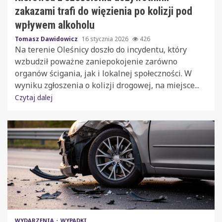
zakazami trafi do więzienia po kolizji pod
wpływem alkoholu
Tomasz Dawidowicz
16 stycznia 2026
426
Na terenie Oleśnicy doszło do incydentu, który
wzbudził poważne zaniepokojenie zarówno
organów ścigania, jak i lokalnej społeczności. W
wyniku zgłoszenia o kolizji drogowej, na miejsce...
Czytaj dalej
WYDARZENIA
WYPADKI