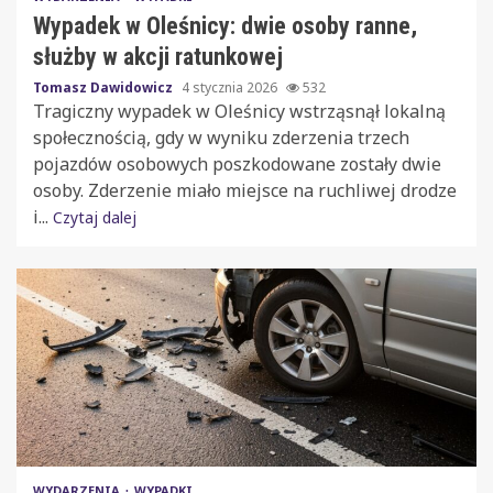
Wypadek w Oleśnicy: dwie osoby ranne,
służby w akcji ratunkowej
Tomasz Dawidowicz
4 stycznia 2026
532
Tragiczny wypadek w Oleśnicy wstrząsnął lokalną
społecznością, gdy w wyniku zderzenia trzech
pojazdów osobowych poszkodowane zostały dwie
osoby. Zderzenie miało miejsce na ruchliwej drodze
i...
Czytaj dalej
WYDARZENIA
WYPADKI