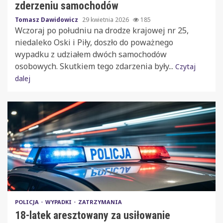
zderzeniu samochodów
Tomasz Dawidowicz
29 kwietnia 2026
185
Wczoraj po południu na drodze krajowej nr 25,
niedaleko Oski i Piły, doszło do poważnego
wypadku z udziałem dwóch samochodów
osobowych. Skutkiem tego zdarzenia były...
Czytaj
dalej
POLICJA
WYPADKI
ZATRZYMANIA
18-latek aresztowany za usiłowanie