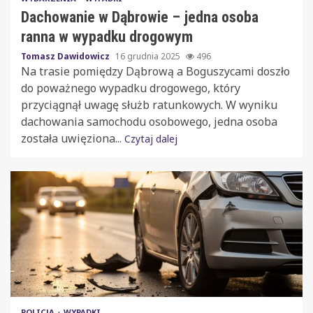
Dachowanie w Dąbrowie – jedna osoba
ranna w wypadku drogowym
Tomasz Dawidowicz
16 grudnia 2025
496
Na trasie pomiędzy Dąbrową a Boguszycami doszło
do poważnego wypadku drogowego, który
przyciągnął uwagę służb ratunkowych. W wyniku
dachowania samochodu osobowego, jedna osoba
została uwięziona...
Czytaj dalej
POLICJA
WYPADKI