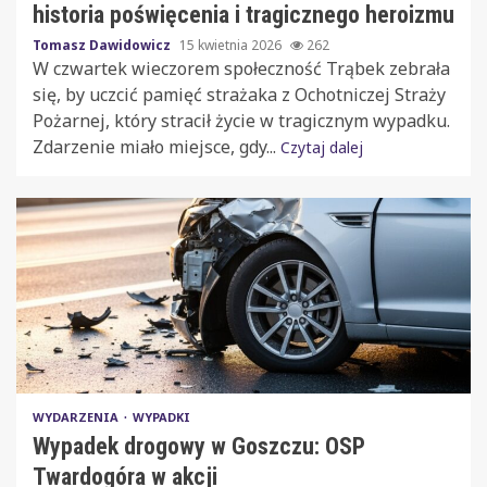
historia poświęcenia i tragicznego heroizmu
Tomasz Dawidowicz
15 kwietnia 2026
262
W czwartek wieczorem społeczność Trąbek zebrała
się, by uczcić pamięć strażaka z Ochotniczej Straży
Pożarnej, który stracił życie w tragicznym wypadku.
Zdarzenie miało miejsce, gdy...
Czytaj dalej
WYDARZENIA
WYPADKI
Wypadek drogowy w Goszczu: OSP
Twardogóra w akcji