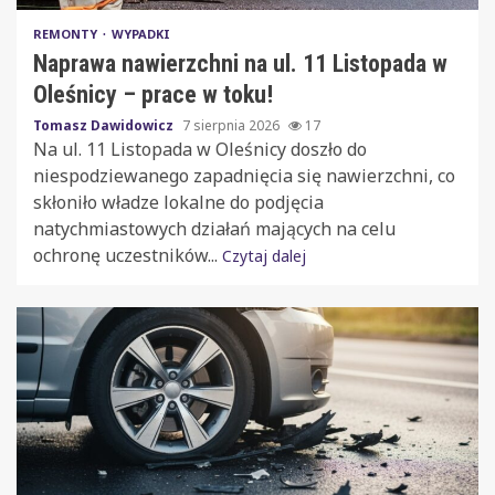
REMONTY
WYPADKI
Naprawa nawierzchni na ul. 11 Listopada w
Oleśnicy – prace w toku!
Tomasz Dawidowicz
7 sierpnia 2026
17
Na ul. 11 Listopada w Oleśnicy doszło do
niespodziewanego zapadnięcia się nawierzchni, co
skłoniło władze lokalne do podjęcia
natychmiastowych działań mających na celu
ochronę uczestników...
Czytaj dalej