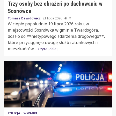
Trzy osoby bez obrażeń po dachowaniu w
Sosnówce
Tomasz Dawidowicz
21 lipca 2026
71
W ciepłe popołudnie 19 lipca 2026 roku, w
miejscowości Sosnówka w gminie Twardogóra,
doszło do **nietypowego zdarzenia drogowego**,
które przyciągnęło uwagę służb ratunkowych i
mieszkańców....
Czytaj dalej
POLICJA
WYPADKI