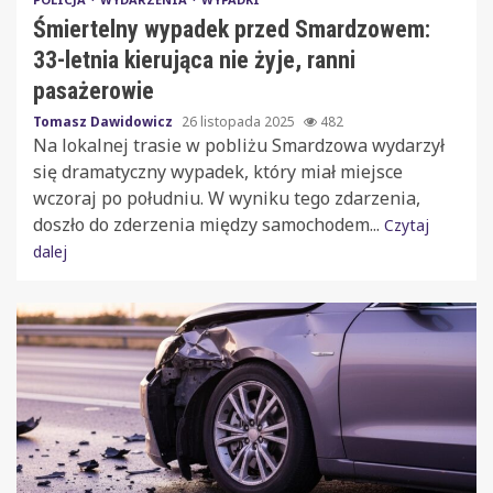
Śmiertelny wypadek przed Smardzowem:
33-letnia kierująca nie żyje, ranni
pasażerowie
Tomasz Dawidowicz
26 listopada 2025
482
Na lokalnej trasie w pobliżu Smardzowa wydarzył
się dramatyczny wypadek, który miał miejsce
wczoraj po południu. W wyniku tego zdarzenia,
doszło do zderzenia między samochodem...
Czytaj
dalej