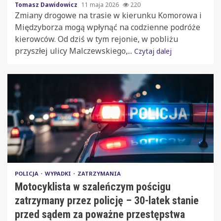
Tomasz Dawidowicz
11 maja 2026
220
Zmiany drogowe na trasie w kierunku Komorowa i
Międzyborza mogą wpłynąć na codzienne podróże
kierowców. Od dziś w tym rejonie, w pobliżu
przyszłej ulicy Malczewskiego,...
Czytaj dalej
POLICJA
WYPADKI
ZATRZYMANIA
Motocyklista w szaleńczym pościgu
zatrzymany przez policję – 30-latek stanie
przed sądem za poważne przestępstwa