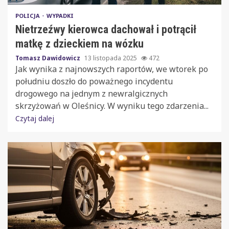
POLICJA
WYPADKI
Nietrzeźwy kierowca dachował i potrącił
matkę z dzieckiem na wózku
Tomasz Dawidowicz
13 listopada 2025
472
Jak wynika z najnowszych raportów, we wtorek po
południu doszło do poważnego incydentu
drogowego na jednym z newralgicznych
skrzyżowań w Oleśnicy. W wyniku tego zdarzenia...
Czytaj dalej