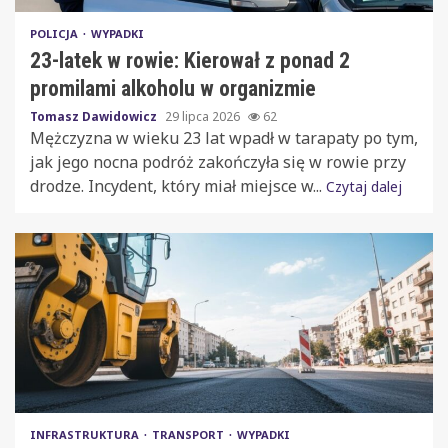
POLICJA
WYPADKI
23-latek w rowie: Kierował z ponad 2
promilami alkoholu w organizmie
Tomasz Dawidowicz
29 lipca 2026
62
Mężczyzna w wieku 23 lat wpadł w tarapaty po tym,
jak jego nocna podróż zakończyła się w rowie przy
drodze. Incydent, który miał miejsce w...
Czytaj dalej
INFRASTRUKTURA
TRANSPORT
WYPADKI