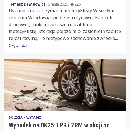
Tomasz Dawidowicz
6 maja 2026
226
Dynamiczne zatrzymanie motocyklisty W ścisłym
centrum Wrocławia, podczas rutynowej kontroli
drogowej, funkcjonariusze natrafili na
motocyklistę, którego pojazd miał zasłoniętą tablicę
rejestracyjną. To nietypowe zachowanie zwróciło...
Czytaj dalej
POLICJA
WYPADKI
Wypadek na DK25: LPR i ZRM w akcji po