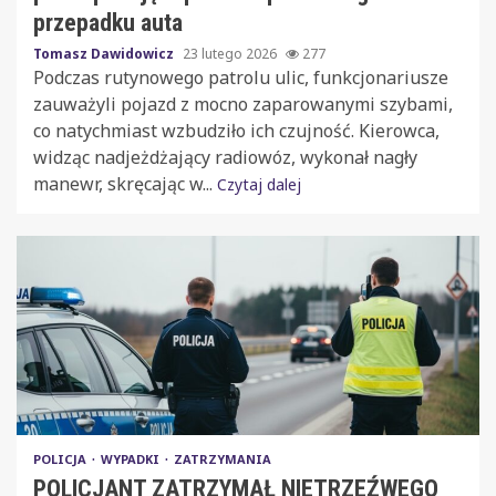
przepadku auta
Tomasz Dawidowicz
23 lutego 2026
277
Podczas rutynowego patrolu ulic, funkcjonariusze
zauważyli pojazd z mocno zaparowanymi szybami,
co natychmiast wzbudziło ich czujność. Kierowca,
widząc nadjeżdżający radiowóz, wykonał nagły
manewr, skręcając w...
Czytaj dalej
POLICJA
WYPADKI
ZATRZYMANIA
POLICJANT ZATRZYMAŁ NIETRZEŹWEGO