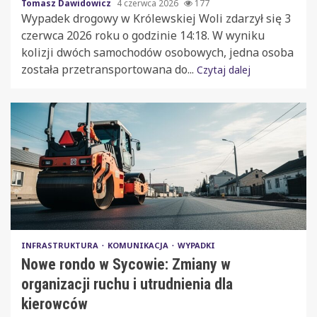
Tomasz Dawidowicz
4 czerwca 2026
177
Wypadek drogowy w Królewskiej Woli zdarzył się 3
czerwca 2026 roku o godzinie 14:18. W wyniku
kolizji dwóch samochodów osobowych, jedna osoba
została przetransportowana do...
Czytaj dalej
INFRASTRUKTURA
KOMUNIKACJA
WYPADKI
Nowe rondo w Sycowie: Zmiany w
organizacji ruchu i utrudnienia dla
kierowców