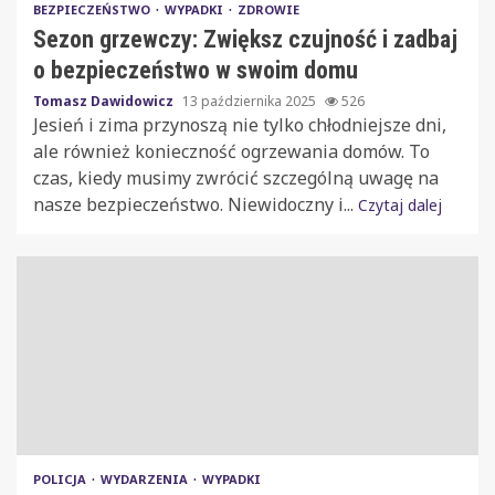
BEZPIECZEŃSTWO
WYPADKI
ZDROWIE
Sezon grzewczy: Zwiększ czujność i zadbaj
o bezpieczeństwo w swoim domu
Tomasz Dawidowicz
13 października 2025
526
Jesień i zima przynoszą nie tylko chłodniejsze dni,
ale również konieczność ogrzewania domów. To
czas, kiedy musimy zwrócić szczególną uwagę na
nasze bezpieczeństwo. Niewidoczny i...
Czytaj dalej
POLICJA
WYDARZENIA
WYPADKI