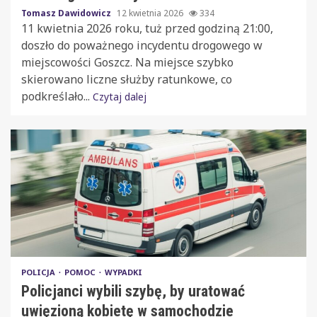
Tomasz Dawidowicz
12 kwietnia 2026
334
11 kwietnia 2026 roku, tuż przed godziną 21:00,
doszło do poważnego incydentu drogowego w
miejscowości Goszcz. Na miejsce szybko
skierowano liczne służby ratunkowe, co
podkreślało...
Czytaj dalej
POLICJA
POMOC
WYPADKI
Policjanci wybili szybę, by uratować
uwięzioną kobietę w samochodzie