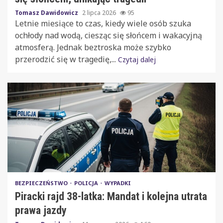
Tomasz Dawidowicz
2 lipca 2026
95
Letnie miesiące to czas, kiedy wiele osób szuka
ochłody nad wodą, ciesząc się słońcem i wakacyjną
atmosferą. Jednak beztroska może szybko
przerodzić się w tragedię,...
Czytaj dalej
BEZPIECZEŃSTWO
POLICJA
WYPADKI
Piracki rajd 38-latka: Mandat i kolejna utrata
prawa jazdy