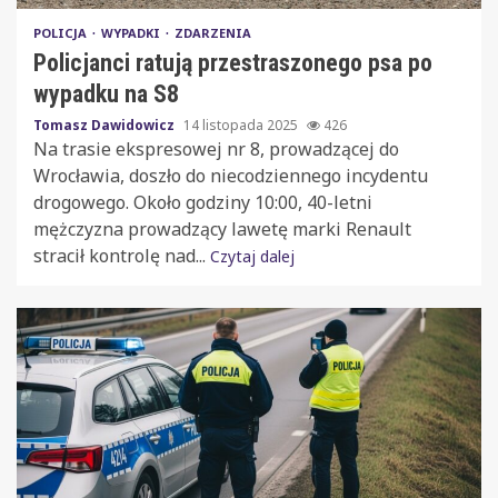
POLICJA
WYPADKI
ZDARZENIA
Policjanci ratują przestraszonego psa po
wypadku na S8
Tomasz Dawidowicz
14 listopada 2025
426
Na trasie ekspresowej nr 8, prowadzącej do
Wrocławia, doszło do niecodziennego incydentu
drogowego. Około godziny 10:00, 40-letni
mężczyzna prowadzący lawetę marki Renault
stracił kontrolę nad...
Czytaj dalej