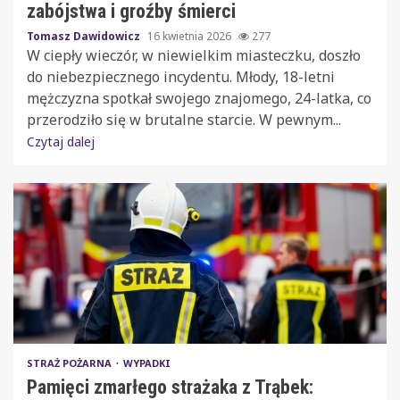
zabójstwa i groźby śmierci
Tomasz Dawidowicz
16 kwietnia 2026
277
W ciepły wieczór, w niewielkim miasteczku, doszło
do niebezpiecznego incydentu. Młody, 18-letni
mężczyzna spotkał swojego znajomego, 24-latka, co
przerodziło się w brutalne starcie. W pewnym...
Czytaj dalej
STRAŻ POŻARNA
WYPADKI
Pamięci zmarłego strażaka z Trąbek: