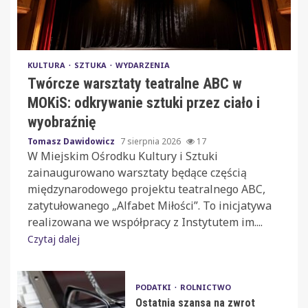
KULTURA
SZTUKA
WYDARZENIA
Twórcze warsztaty teatralne ABC w
MOKiS: odkrywanie sztuki przez ciało i
wyobraźnię
Tomasz Dawidowicz
7 sierpnia 2026
17
W Miejskim Ośrodku Kultury i Sztuki
zainaugurowano warsztaty będące częścią
międzynarodowego projektu teatralnego ABC,
zatytułowanego „Alfabet Miłości”. To inicjatywa
realizowana we współpracy z Instytutem im....
Czytaj dalej
PODATKI
ROLNICTWO
Ostatnia szansa na zwrot