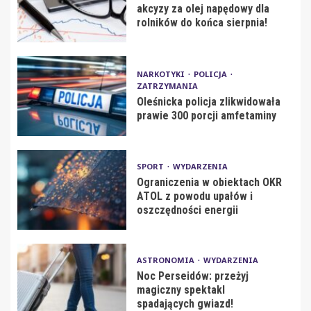
akcyzy za olej napędowy dla
rolników do końca sierpnia!
NARKOTYKI
POLICJA
ZATRZYMANIA
Oleśnicka policja zlikwidowała
prawie 300 porcji amfetaminy
SPORT
WYDARZENIA
Ograniczenia w obiektach OKR
ATOL z powodu upałów i
oszczędności energii
ASTRONOMIA
WYDARZENIA
Noc Perseidów: przeżyj
magiczny spektakl
spadających gwiazd!