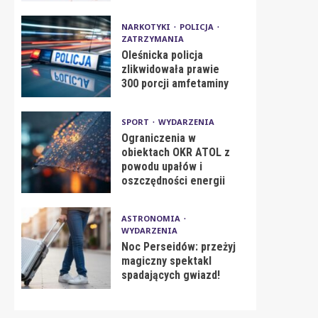
NARKOTYKI
POLICJA
ZATRZYMANIA
Oleśnicka policja
zlikwidowała prawie
300 porcji amfetaminy
SPORT
WYDARZENIA
Ograniczenia w
obiektach OKR ATOL z
powodu upałów i
oszczędności energii
ASTRONOMIA
WYDARZENIA
Noc Perseidów: przeżyj
magiczny spektakl
spadających gwiazd!