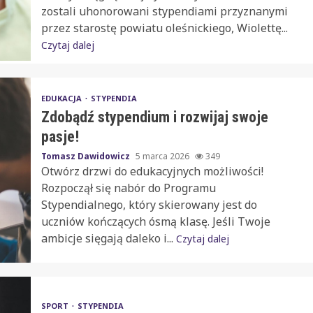
zostali uhonorowani stypendiami przyznanymi
przez starostę powiatu oleśnickiego, Wiolettę...
Czytaj dalej
EDUKACJA
STYPENDIA
Zdobądź stypendium i rozwijaj swoje
pasje!
Tomasz Dawidowicz
5 marca 2026
349
Otwórz drzwi do edukacyjnych możliwości!
Rozpoczął się nabór do Programu
Stypendialnego, który skierowany jest do
uczniów kończących ósmą klasę. Jeśli Twoje
ambicje sięgają daleko i...
Czytaj dalej
SPORT
STYPENDIA