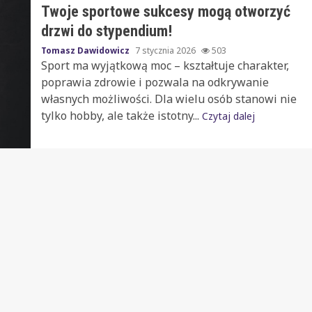
Twoje sportowe sukcesy mogą otworzyć
drzwi do stypendium!
Tomasz Dawidowicz
7 stycznia 2026
503
Sport ma wyjątkową moc – kształtuje charakter,
poprawia zdrowie i pozwala na odkrywanie
własnych możliwości. Dla wielu osób stanowi nie
tylko hobby, ale także istotny...
Czytaj dalej