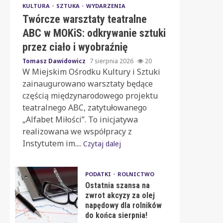
KULTURA
SZTUKA
WYDARZENIA
Twórcze warsztaty teatralne
ABC w MOKiS: odkrywanie sztuki
przez ciało i wyobraźnię
Tomasz Dawidowicz
7 sierpnia 2026
20
W Miejskim Ośrodku Kultury i Sztuki
zainaugurowano warsztaty będące
częścią międzynarodowego projektu
teatralnego ABC, zatytułowanego
„Alfabet Miłości”. To inicjatywa
realizowana we współpracy z
Instytutem im....
Czytaj dalej
PODATKI
ROLNICTWO
Ostatnia szansa na
zwrot akcyzy za olej
napędowy dla rolników
do końca sierpnia!