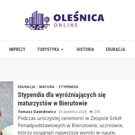
IMPREZY
TURYSTYKA
HISTORIA
EDUKACJA
EDUKACJA
MATURA
STYPENDIA
Stypendia dla wyróżniających się
maturzystów w Bierutowie
Tomasz Dawidowicz
25 kwietnia 2026
276
Podczas uroczystej ceremonii w Zespole Szkół
Ponadpodstawowych w Bierutowie, uczniowie,
którzy osiągnęli najwyższe wyniki w nauce,