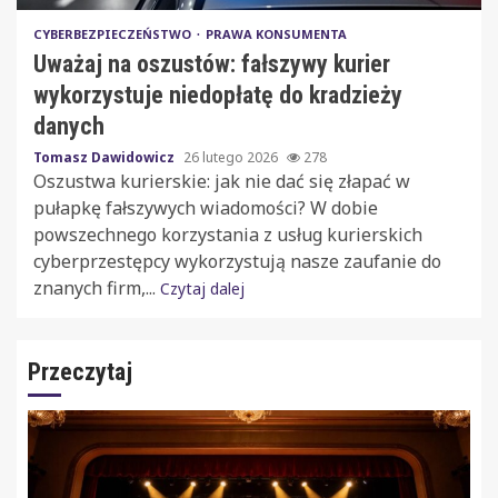
CYBERBEZPIECZEŃSTWO
PRAWA KONSUMENTA
Uważaj na oszustów: fałszywy kurier
wykorzystuje niedopłatę do kradzieży
danych
Tomasz Dawidowicz
26 lutego 2026
278
Oszustwa kurierskie: jak nie dać się złapać w
pułapkę fałszywych wiadomości? W dobie
powszechnego korzystania z usług kurierskich
cyberprzestępcy wykorzystują nasze zaufanie do
znanych firm,...
Czytaj dalej
Przeczytaj