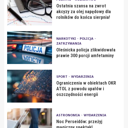
Ostatnia szansa na zwrot
akcyzy za olej napędowy dla
rolników do końca sierpnia!
NARKOTYKI
POLICJA
ZATRZYMANIA
Oleśnicka policja zlikwidowała
prawie 300 porcji amfetaminy
SPORT
WYDARZENIA
Ograniczenia w obiektach OKR
ATOL z powodu upałów i
oszczędności energii
ASTRONOMIA
WYDARZENIA
Noc Perseidów: przeżyj
magiczny spektakl