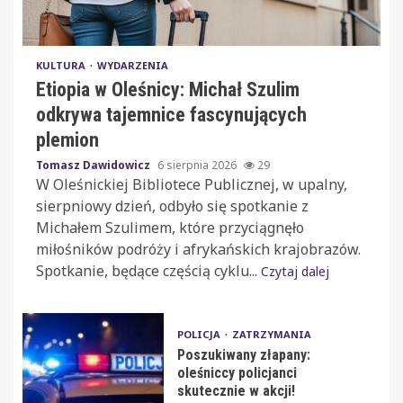
KULTURA
WYDARZENIA
Etiopia w Oleśnicy: Michał Szulim
odkrywa tajemnice fascynujących
plemion
Tomasz Dawidowicz
6 sierpnia 2026
29
W Oleśnickiej Bibliotece Publicznej, w upalny,
sierpniowy dzień, odbyło się spotkanie z
Michałem Szulimem, które przyciągnęło
miłośników podróży i afrykańskich krajobrazów.
Spotkanie, będące częścią cyklu...
Czytaj dalej
POLICJA
ZATRZYMANIA
Poszukiwany złapany:
oleśniccy policjanci
skutecznie w akcji!