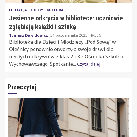
EDUKACJA
HOBBY
KULTURA
Jesienne odkrycia w bibliotece: uczniowie
zgłębiają książki i sztukę
Tomasz Dawidowicz
31 października 2025
536
Biblioteka dla Dzieci i Młodzieży „Pod Sową” w
Oleśnicy ponownie otworzyła swoje drzwi dla
młodych odkrywców z klas 2 i 3 z Ośrodka Szkolno-
Wychowawczego. Spotkanie...
Czytaj dalej
Przeczytaj