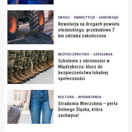
DROGI
INWESTYCJE
SAMORZĄD
Rewolucja na drogach powiatu
oleśnickiego: przebudowa 7
km odcinka zakończona
BEZPIECZEŃSTWO
SZKOLENIA
Szkolenie z obronności w
Międzyborzu: klucz do
bezpieczeństwa lokalnej
społeczności
KULTURA
WYDARZENIA
Stradomia Wierzchnia – perła
Dolnego Śląska, która
zachwyca!