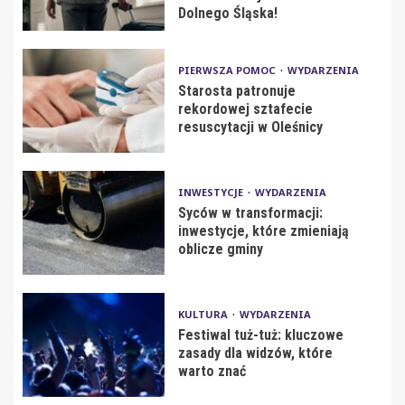
Dolnego Śląska!
PIERWSZA POMOC
WYDARZENIA
Starosta patronuje
rekordowej sztafecie
resuscytacji w Oleśnicy
INWESTYCJE
WYDARZENIA
Syców w transformacji:
inwestycje, które zmieniają
oblicze gminy
KULTURA
WYDARZENIA
Festiwal tuż-tuż: kluczowe
zasady dla widzów, które
warto znać