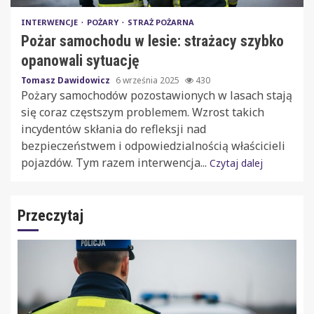
INTERWENCJE
POŻARY
STRAŻ POŻARNA
Pożar samochodu w lesie: strażacy szybko
opanowali sytuację
Tomasz Dawidowicz
6 września 2025
430
Pożary samochodów pozostawionych w lasach stają
się coraz częstszym problemem. Wzrost takich
incydentów skłania do refleksji nad
bezpieczeństwem i odpowiedzialnością właścicieli
pojazdów. Tym razem interwencja...
Czytaj dalej
Przeczytaj