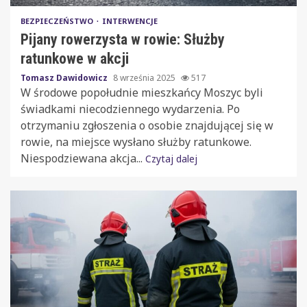
BEZPIECZEŃSTWO
INTERWENCJE
Pijany rowerzysta w rowie: Służby
ratunkowe w akcji
Tomasz Dawidowicz
8 września 2025
517
W środowe popołudnie mieszkańcy Moszyc byli
świadkami niecodziennego wydarzenia. Po
otrzymaniu zgłoszenia o osobie znajdującej się w
rowie, na miejsce wysłano służby ratunkowe.
Niespodziewana akcja...
Czytaj dalej