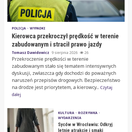
POLICJA
WYPADKI
Kierowca przekroczył prędkość w terenie
zabudowanym i stracił prawo jazdy
Tomasz Dawidowicz
9 sierpnia 2026
26
Przekroczenie prędkości w terenie
zabudowanym stało się tematem intensywnych
dyskusji, zwłaszcza gdy dochodzi do poważnych
naruszeń przepisów drogowych. Bezpieczeństwo
na drodze jest priorytetem, a kierowcy...
Czytaj
dalej
KULTURA
ROZRYWKA
WYDARZENIA
Syców w Wrocławiu: Odkryj
letnie atrakcje i smaki