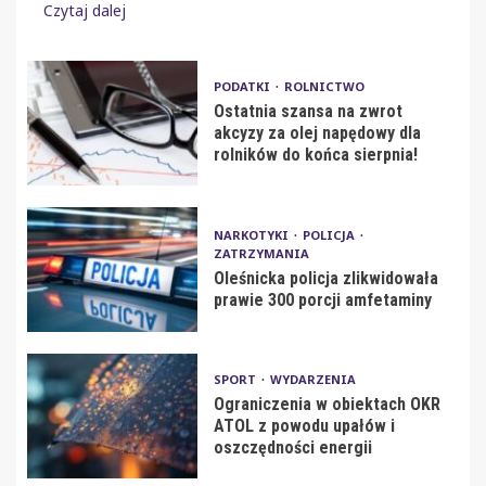
Czytaj dalej
PODATKI
ROLNICTWO
Ostatnia szansa na zwrot
akcyzy za olej napędowy dla
rolników do końca sierpnia!
NARKOTYKI
POLICJA
ZATRZYMANIA
Oleśnicka policja zlikwidowała
prawie 300 porcji amfetaminy
SPORT
WYDARZENIA
Ograniczenia w obiektach OKR
ATOL z powodu upałów i
oszczędności energii