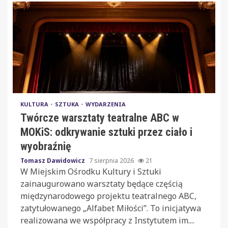
KULTURA
SZTUKA
WYDARZENIA
Twórcze warsztaty teatralne ABC w
MOKiS: odkrywanie sztuki przez ciało i
wyobraźnię
Tomasz Dawidowicz
7 sierpnia 2026
21
W Miejskim Ośrodku Kultury i Sztuki
zainaugurowano warsztaty będące częścią
międzynarodowego projektu teatralnego ABC,
zatytułowanego „Alfabet Miłości”. To inicjatywa
realizowana we współpracy z Instytutem im....