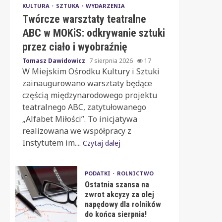
KULTURA
SZTUKA
WYDARZENIA
Twórcze warsztaty teatralne
ABC w MOKiS: odkrywanie sztuki
przez ciało i wyobraźnię
Tomasz Dawidowicz
7 sierpnia 2026
17
W Miejskim Ośrodku Kultury i Sztuki
zainaugurowano warsztaty będące
częścią międzynarodowego projektu
teatralnego ABC, zatytułowanego
„Alfabet Miłości”. To inicjatywa
realizowana we współpracy z
Instytutem im....
Czytaj dalej
PODATKI
ROLNICTWO
Ostatnia szansa na
zwrot akcyzy za olej
napędowy dla rolników
do końca sierpnia!