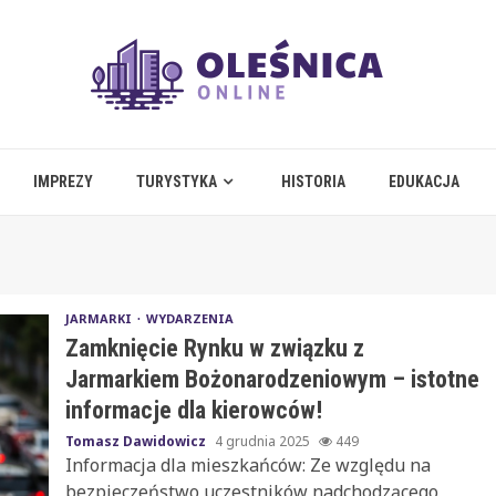
IMPREZY
TURYSTYKA
HISTORIA
EDUKACJA
JARMARKI
WYDARZENIA
Zamknięcie Rynku w związku z
Jarmarkiem Bożonarodzeniowym – istotne
informacje dla kierowców!
Tomasz Dawidowicz
4 grudnia 2025
449
Informacja dla mieszkańców: Ze względu na
bezpieczeństwo uczestników nadchodzącego