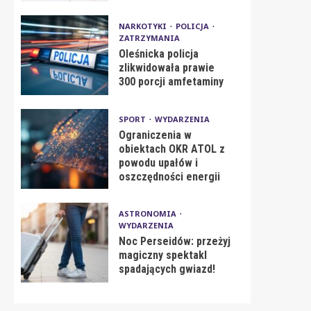
NARKOTYKI
POLICJA
ZATRZYMANIA
Oleśnicka policja
zlikwidowała prawie
300 porcji amfetaminy
SPORT
WYDARZENIA
Ograniczenia w
obiektach OKR ATOL z
powodu upałów i
oszczędności energii
ASTRONOMIA
WYDARZENIA
Noc Perseidów: przeżyj
magiczny spektakl
spadających gwiazd!