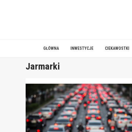
Skip
to
content
GŁÓWNA
INWESTYCJE
CIEKAWOSTKI
Jarmarki