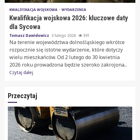
KWALIFIKACJA WOJSKOWA
WYDARZENIA
Kwalifikacja wojskowa 2026: kluczowe daty
dla Sycowa
Tomasz Dawidowicz
3 lutego 2026
391
Na terenie województwa dolnośląskiego wkrótce
rozpocznie się istotne wydarzenie, które dotyczy
wielu mieszkańców. Od 2 lutego do 30 kwietnia
2026 roku prowadzona będzie szeroko zakrojona...
Czytaj dalej
Przeczytaj