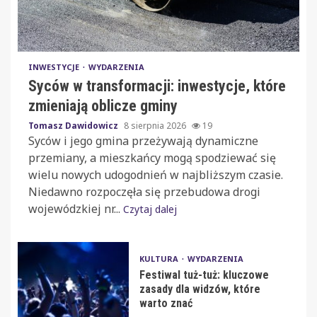
INWESTYCJE
WYDARZENIA
Syców w transformacji: inwestycje, które
zmieniają oblicze gminy
Tomasz Dawidowicz
8 sierpnia 2026
19
Syców i jego gmina przeżywają dynamiczne
przemiany, a mieszkańcy mogą spodziewać się
wielu nowych udogodnień w najbliższym czasie.
Niedawno rozpoczęła się przebudowa drogi
wojewódzkiej nr...
Czytaj dalej
KULTURA
WYDARZENIA
Festiwal tuż-tuż: kluczowe
zasady dla widzów, które
warto znać