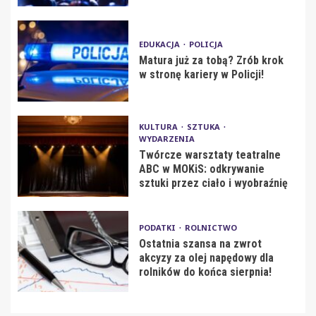
EDUKACJA
POLICJA
Matura już za tobą? Zrób krok
w stronę kariery w Policji!
KULTURA
SZTUKA
WYDARZENIA
Twórcze warsztaty teatralne
ABC w MOKiS: odkrywanie
sztuki przez ciało i wyobraźnię
PODATKI
ROLNICTWO
Ostatnia szansa na zwrot
akcyzy za olej napędowy dla
rolników do końca sierpnia!